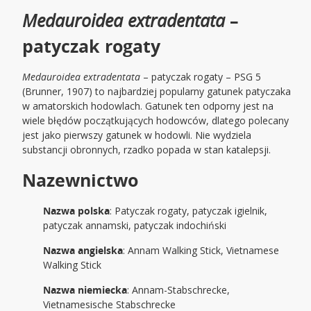
Medauroidea extradentata
–
patyczak rogaty
Medauroidea extradentata
– patyczak rogaty – PSG 5
(Brunner, 1907) to najbardziej popularny gatunek patyczaka
w amatorskich hodowlach. Gatunek ten odporny jest na
wiele błędów początkujących hodowców, dlatego polecany
jest jako pierwszy gatunek w hodowli. Nie wydziela
substancji obronnych, rzadko popada w stan katalepsji.
Nazewnictwo
Nazwa polska
: Patyczak rogaty, patyczak igielnik,
patyczak annamski, patyczak indochiński
Nazwa angielska
: Annam Walking Stick, Vietnamese
Walking Stick
Nazwa niemiecka
: Annam-Stabschrecke,
Vietnamesische Stabschrecke