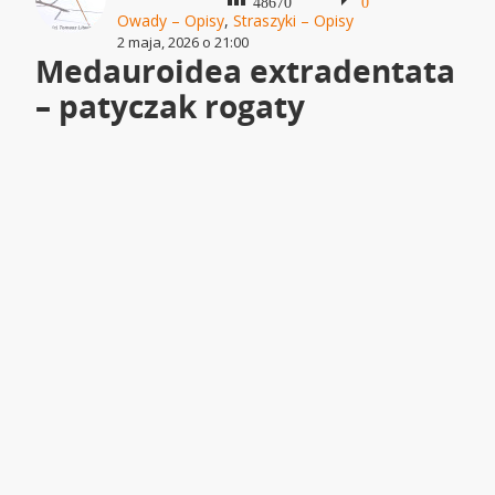
48670
0
Owady – Opisy
,
Straszyki – Opisy
2 maja, 2026 o 21:00
Medauroidea extradentata
– patyczak rogaty