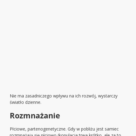
Nie ma zasadniczego wpływu na ich rozwój, wystarczy
światło dzienne.
Rozmnażanie
Płciowe, partenogenetyczne. Gdy w pobliżu jest samiec
rozmnażają się płciowo (kopulacja trwa krótko, ale za to