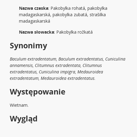
Nazwa czeska
: Pakobylka rohatá, pakobylka
madagaskarská, pakobylka zubatá, strašilka
madagaskarská
Nazwa słowacka
: Pakobylka rožkatá
Synonimy
Baculum extradentatum, Baculum extradentatus, Cuniculina
annamensis, Clitumnus extradentata, Clitumnus
extradentatus, Cuniculina impigra, Medauroidea
extradentatum, Medauroidea extradentatus.
Występowanie
Wietnam.
Wygląd