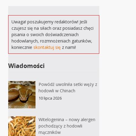
Uwaga! poszukujemy redaktorów! Jeśli
czujesz się na siłach oraz posiadasz chęci
pisania o swoich doświadczeniach
hodowlanych, rozmnożeniach gatunków,
koniecznie
skontaktuj się
z nami!
Wiadomości
Powódź uwolniła setki węży z
hodowli w Chinach
10 lipca 2026
Witelogenina – nowy alergen
pochodzący z hodowli
mączników