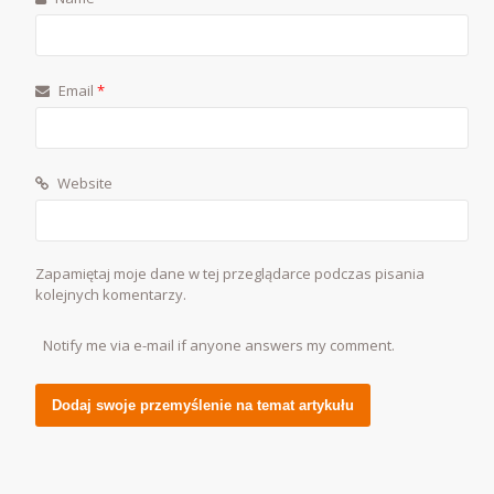
Email
*
Website
Zapamiętaj moje dane w tej przeglądarce podczas pisania
kolejnych komentarzy.
Notify me via e-mail if anyone answers my comment.
Alternative: