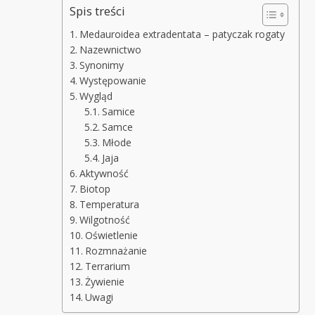
Spis treści
Medauroidea extradentata – patyczak rogaty
Nazewnictwo
Synonimy
Występowanie
Wygląd
Samice
Samce
Młode
Jaja
Aktywność
Biotop
Temperatura
Wilgotność
Oświetlenie
Rozmnażanie
Terrarium
Żywienie
Uwagi