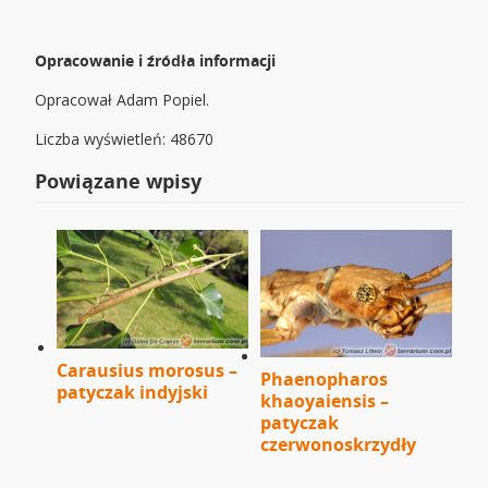
Opracowanie i źródła informacji
Opracował Adam Popiel.
Liczba wyświetleń: 48670
Powiązane wpisy
Carausius morosus –
Phaenopharos
patyczak indyjski
khaoyaiensis –
patyczak
czerwonoskrzydły