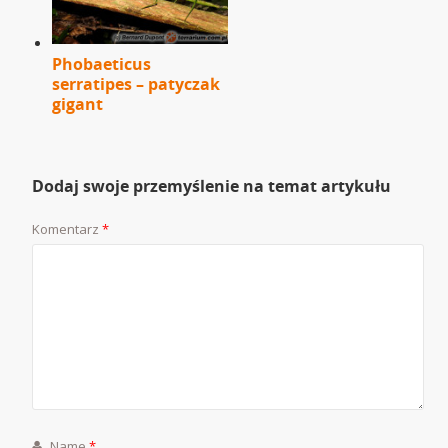
Phobaeticus
serratipes – patyczak
gigant
Dodaj swoje przemyślenie na temat artykułu
Komentarz
*
Name
*