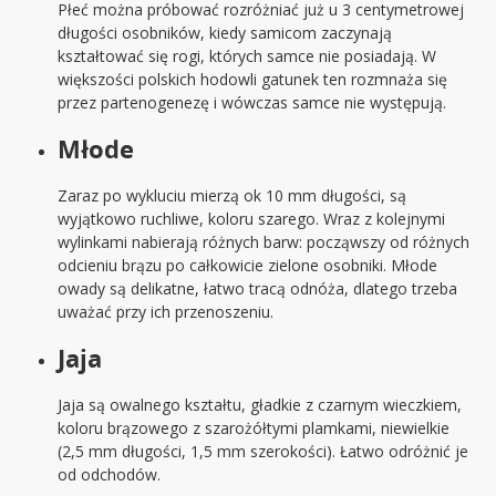
Płeć można próbować rozróżniać już u 3 centymetrowej
długości osobników, kiedy samicom zaczynają
kształtować się rogi, których samce nie posiadają. W
większości polskich hodowli gatunek ten rozmnaża się
przez partenogenezę i wówczas samce nie występują.
Młode
Zaraz po wykluciu mierzą ok 10 mm długości, są
wyjątkowo ruchliwe, koloru szarego. Wraz z kolejnymi
wylinkami nabierają różnych barw: począwszy od różnych
odcieniu brązu po całkowicie zielone osobniki. Młode
owady są delikatne, łatwo tracą odnóża, dlatego trzeba
uważać przy ich przenoszeniu.
Jaja
Jaja są owalnego kształtu, gładkie z czarnym wieczkiem,
koloru brązowego z szarożółtymi plamkami, niewielkie
(2,5 mm długości, 1,5 mm szerokości). Łatwo odróżnić je
od odchodów.