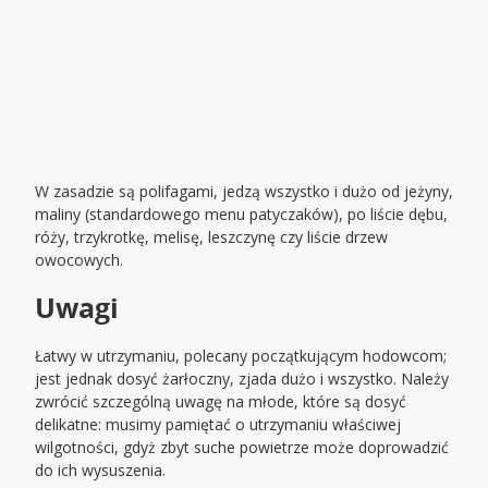
W zasadzie są polifagami, jedzą wszystko i dużo od jeżyny,
maliny (standardowego menu patyczaków), po liście dębu,
róży, trzykrotkę, melisę, leszczynę czy liście drzew
owocowych.
Uwagi
Łatwy w utrzymaniu, polecany początkującym hodowcom;
jest jednak dosyć żarłoczny, zjada dużo i wszystko. Należy
zwrócić szczególną uwagę na młode, które są dosyć
delikatne: musimy pamiętać o utrzymaniu właściwej
wilgotności, gdyż zbyt suche powietrze może doprowadzić
do ich wysuszenia.