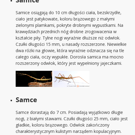
Samice osiągają do 10 cm długości ciała, bezskrzydłe,
ciało jest patykowate, koloru brązowego z małymi
zielonymi plamkami, pokryte drobnymi wypustkami. Na
krawędziach przednich nóg drobne zrogowacenia w
kształcie piły. Tylne nogi wyraźnie dłuższe niż odwłok.
Czułki długości 15 mm, u nasady rozszerzone. Niewielkie
dwa różki na głowie, która wyraźnie odznacza się na tle
całego ciała, oczy wypukłe. Dorosła samica ma mocno
rozszerzony odwłok, który jest wypełniony jajeczkami.
Samce
Samce dorastają do 7 cm. Posiadają wyjątkowo długie
nogi, z białymi stawami. Czułki długości 25 mm, ciało jest
gładkie, koloru brązowego. Odwłok zakończony
charakterystycznym kulistym narządem kopulacyjnym.