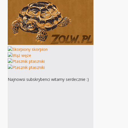
Najnowsi subskrybenci witamy serdecznie :)