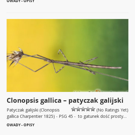
OWADY - OPISY
|
Clonopsis gallica – patyczak galijski
Patyczak galijski (Clonopsis
(No Ratings Yet)
gallica Charpentier 1825) - PSG 45 - to gatunek dość prosty…
OWADY - OPISY
|