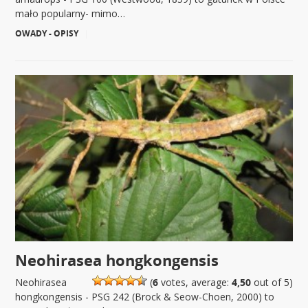
mało popularny- mimo…
OWADY - OPISY
|
Neohirasea hongkongensis
Neohirasea
(
6
votes, average:
4,50
out of 5)
hongkongensis - PSG 242 (Brock & Seow-Choen, 2000) to