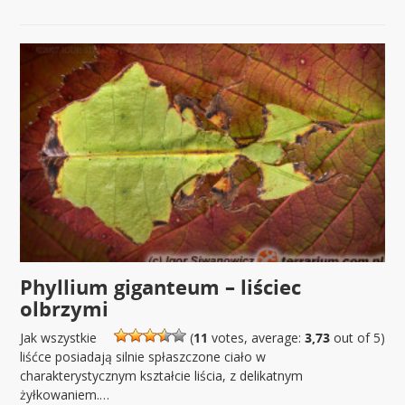
Phyllium giganteum – liściec
olbrzymi
Jak wszystkie
(
11
votes, average:
3,73
out of 5)
liśćce posiadają silnie spłaszczone ciało w
charakterystycznym kształcie liścia, z delikatnym
żyłkowaniem.…