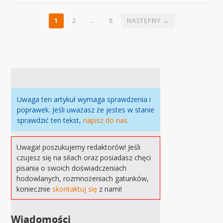
1
2
…
8
NASTĘPNY →
Uwaga ten artykuł wymaga sprawdzenia i
poprawek. Jeśli uważasz że jestes w stanie
sprawdzić ten tekst,
napisz do nas.
Uwaga! poszukujemy redaktorów! Jeśli
czujesz się na siłach oraz posiadasz chęci
pisania o swoich doświadczeniach
hodowlanych, rozmnożeniach gatunków,
koniecznie
skontaktuj się
z nami!
Wiadomości