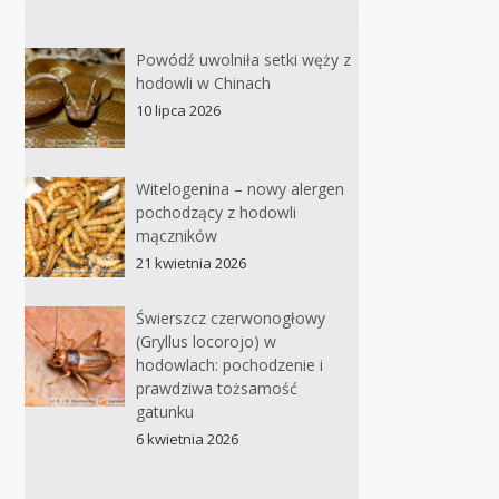
Powódź uwolniła setki węży z
hodowli w Chinach
10 lipca 2026
Witelogenina – nowy alergen
pochodzący z hodowli
mączników
21 kwietnia 2026
Świerszcz czerwonogłowy
(Gryllus locorojo) w
hodowlach: pochodzenie i
prawdziwa tożsamość
gatunku
6 kwietnia 2026