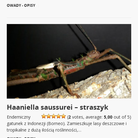
OWADY - OPISY
|
Haaniella saussurei – straszyk
Endemiczny
(
2
votes, average:
5,00
out of 5)
gatunek z Indonezji (Borneo). Zamieszkuje lasy deszczowe i
tropikalne z dużą ilością roślinności,…