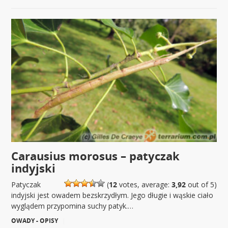
Carausius morosus – patyczak
indyjski
Patyczak
(
12
votes, average:
3,92
out of 5)
indyjski jest owadem bezskrzydłym. Jego długie i wąskie ciało
wyglądem przypomina suchy patyk.…
OWADY - OPISY
|