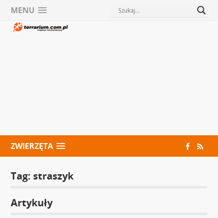
MENU
ZWIERZĘTA
Tag:
straszyk
Artykuły