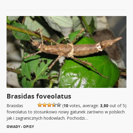
Brasidas foveolatus
Brasidas
(
10
votes, average:
3,80
out of 5)
foveolatus to stosunkowo nowy gatunek zarówno w polskich
jak i zagranicznych hodowlach. Pochodzi…
OWADY - OPISY
|