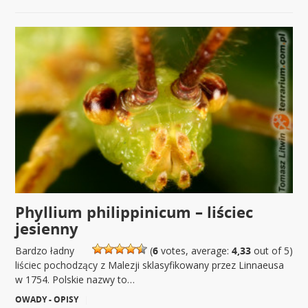
Phyllium philippinicum – liściec
jesienny
Bardzo ładny
(
6
votes, average:
4,33
out of 5)
liściec pochodzący z Malezji sklasyfikowany przez Linnaeusa
w 1754. Polskie nazwy to…
OWADY - OPISY
|