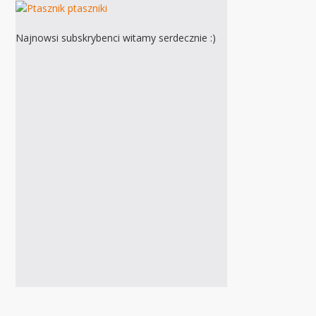
Najnowsi subskrybenci witamy serdecznie :)