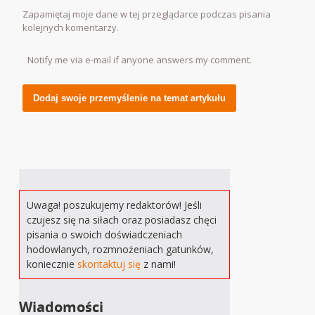
Zapamiętaj moje dane w tej przeglądarce podczas pisania
kolejnych komentarzy.
Notify me via e-mail if anyone answers my comment.
Alternative:
Uwaga! poszukujemy redaktorów! Jeśli
czujesz się na siłach oraz posiadasz chęci
pisania o swoich doświadczeniach
hodowlanych, rozmnożeniach gatunków,
koniecznie
skontaktuj się
z nami!
Wiadomości