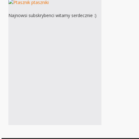
Najnowsi subskrybenci witamy serdecznie :)