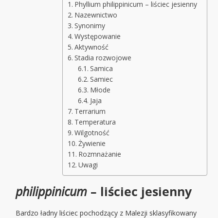
Phyllium philippinicum – liściec jesienny
Nazewnictwo
Synonimy
Występowanie
Aktywność
Stadia rozwojowe
Samica
Samiec
Młode
Jaja
Terrarium
Temperatura
Wilgotność
Żywienie
Rozmnażanie
Uwagi
philippinicum
– liściec jesienny
Bardzo ładny liściec pochodzący z Malezji sklasyfikowany