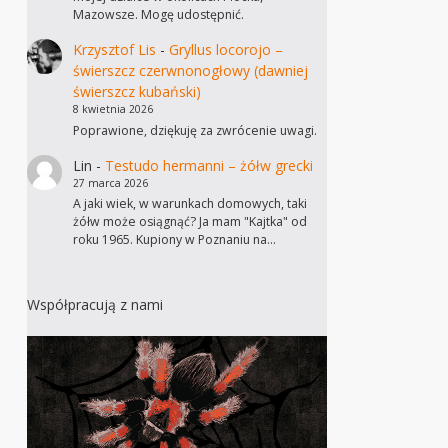
Mazowsze. Mogę udostępnić.
Krzysztof Lis
-
Gryllus locorojo –
świerszcz czerwnonogłowy (dawniej
świerszcz kubański)
8 kwietnia 2026
Poprawione, dziękuję za zwrócenie uwagi.
Lin
-
Testudo hermanni – żółw grecki
27 marca 2026
A jaki wiek, w warunkach domowych, taki
żółw może osiągnąć? Ja mam "Kajtka" od
roku 1965. Kupiony w Poznaniu na…
Współpracują z nami