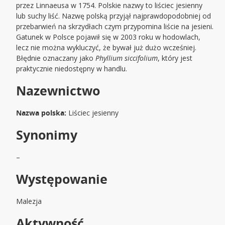
przez Linnaeusa w 1754. Polskie nazwy to liściec jesienny
lub suchy liść. Nazwę polską przyjął najprawdopodobniej od
przebarwień na skrzydłach czym przypomina liście na jesieni.
Gatunek w Polsce pojawił się w 2003 roku w hodowlach,
lecz nie można wykluczyć, że bywał już dużo wcześniej.
Błędnie oznaczany jako
Phyllium siccifolium
, który jest
praktycznie niedostępny w handlu.
Nazewnictwo
Nazwa polska:
Liściec jesienny
Synonimy
–
Występowanie
Malezja
Aktywność