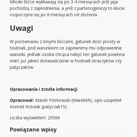
Młode liśćce wykluwają się po 3-4 miesiącach jeśli jaja
pochodzą z zapłodnienia, a jeśli z partenogenezy to klucie
rozpoczyna się po 6 miesiącach od złożenia.
Uwagi
W porównaniu z innymi liśćcami, gatunek dość prosty w
hodowli, pod warunkiem że zapewnimy mu odpowiednie
warunki. Jednak osoba chcąca nabyć ten gatunek powinna
mieć już jakieś doświadczenie w hodowli straszyków czy
patyczaków.
Opracowanie i źródła informacji
Opracował:
Marek Piórkowski (Marek69), opis uzupełnił
Konrad Kotulak (patyczak15).
Liczba wyświetleń: 29566
Powiązane wpisy