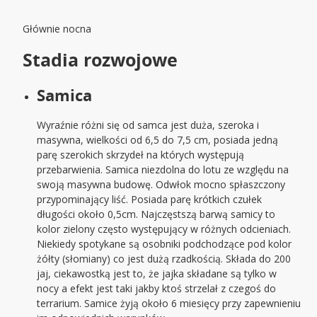
Głównie nocna
Stadia rozwojowe
Samica
Wyraźnie różni się od samca jest duża, szeroka i
masywna, wielkości od 6,5 do 7,5 cm, posiada jedną
parę szerokich skrzydeł na których występują
przebarwienia. Samica niezdolna do lotu ze względu na
swoją masywna budowę. Odwłok mocno spłaszczony
przypominający liść. Posiada parę krótkich czułek
długości około 0,5cm. Najczęstszą barwą samicy to
kolor zielony często występujący w różnych odcieniach.
Niekiedy spotykane są osobniki podchodzące pod kolor
żółty (słomiany) co jest dużą rzadkością. Składa do 200
jaj, ciekawostką jest to, że jajka składane są tylko w
nocy a efekt jest taki jakby ktoś strzelał z czegoś do
terrarium. Samice żyją około 6 miesięcy przy zapewnieniu