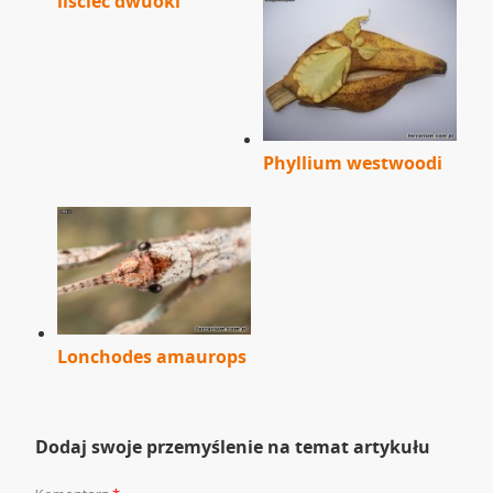
liściec dwuoki
Phyllium westwoodi
Lonchodes amaurops
Dodaj swoje przemyślenie na temat artykułu