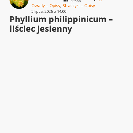
29566
0
Owady – Opisy
,
Straszyki – Opisy
5 lipca, 2026 o 14:00
Phyllium philippinicum –
liściec jesienny