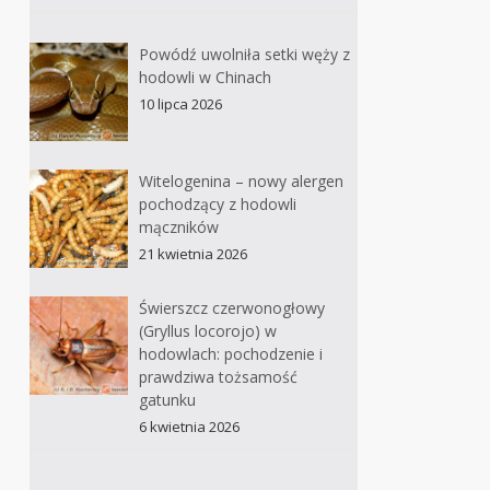
Powódź uwolniła setki węży z
hodowli w Chinach
10 lipca 2026
Witelogenina – nowy alergen
pochodzący z hodowli
mączników
21 kwietnia 2026
Świerszcz czerwonogłowy
(Gryllus locorojo) w
hodowlach: pochodzenie i
prawdziwa tożsamość
gatunku
6 kwietnia 2026