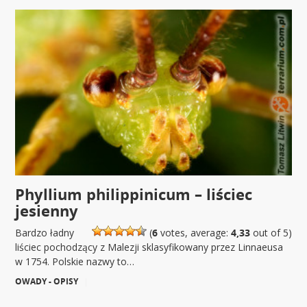
Phyllium philippinicum – liściec
jesienny
Bardzo ładny
(
6
votes, average:
4,33
out of 5)
liściec pochodzący z Malezji sklasyfikowany przez Linnaeusa
w 1754. Polskie nazwy to…
OWADY - OPISY
|