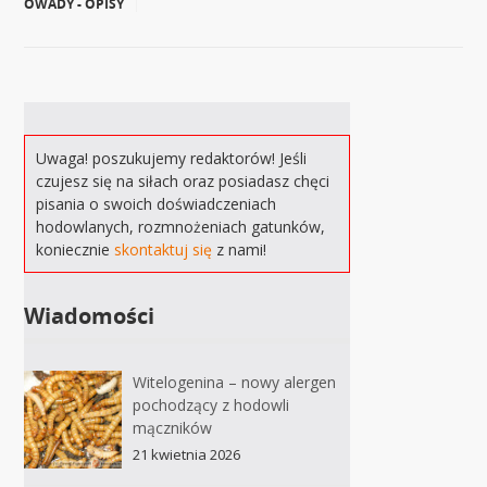
OWADY - OPISY
|
Uwaga! poszukujemy redaktorów! Jeśli
czujesz się na siłach oraz posiadasz chęci
pisania o swoich doświadczeniach
hodowlanych, rozmnożeniach gatunków,
koniecznie
skontaktuj się
z nami!
Wiadomości
Witelogenina – nowy alergen
pochodzący z hodowli
mączników
21 kwietnia 2026