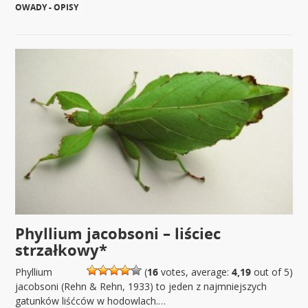
OWADY - OPISY
|
Phyllium jacobsoni – liściec
strzałkowy*
Phyllium
(
16
votes, average:
4,19
out of 5)
jacobsoni (Rehn & Rehn, 1933) to jeden z najmniejszych
gatunków liśćców w hodowlach.…