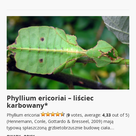
Phyllium ericoriai – liściec
karbowany*
Phyllium ericoriai
(
9
votes, average:
4,33
out of 5)
(Hennemann, Conle, Gottardo & Bresseel, 2009) mają
typową spłaszczoną grzbietobrzusznie budowę ciała.…