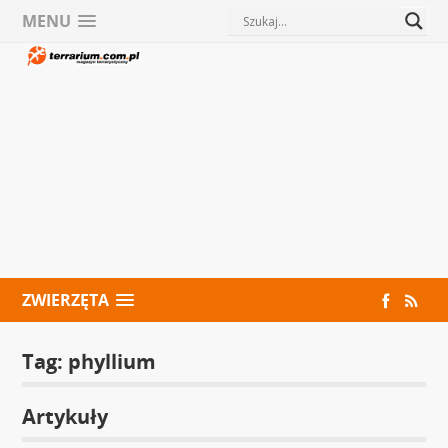
MENU
ZWIERZĘTA
Tag:
phyllium
Artykuły