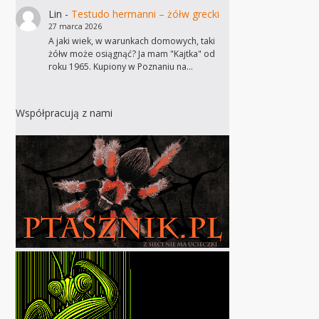
Lin
-
Testudo hermanni – żółw grecki
27 marca 2026
A jaki wiek, w warunkach domowych, taki
żółw może osiągnąć? Ja mam "Kajtka" od
roku 1965. Kupiony w Poznaniu na…
Współpracują z nami