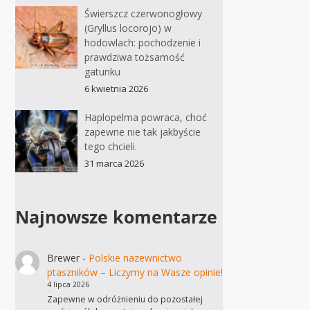
Świerszcz czerwonogłowy
(Gryllus locorojo) w
hodowlach: pochodzenie i
prawdziwa tożsamość
gatunku
6 kwietnia 2026
Haplopelma powraca, choć
zapewne nie tak jakbyście
tego chcieli.
31 marca 2026
Najnowsze komentarze
Brewer
-
Polskie nazewnictwo
ptaszników – Liczymy na Wasze opinie!
4 lipca 2026
Zapewne w odróżnieniu do pozostałej