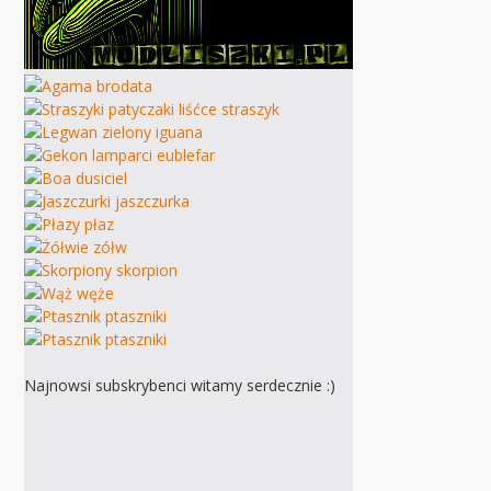
Najnowsi subskrybenci witamy serdecznie :)