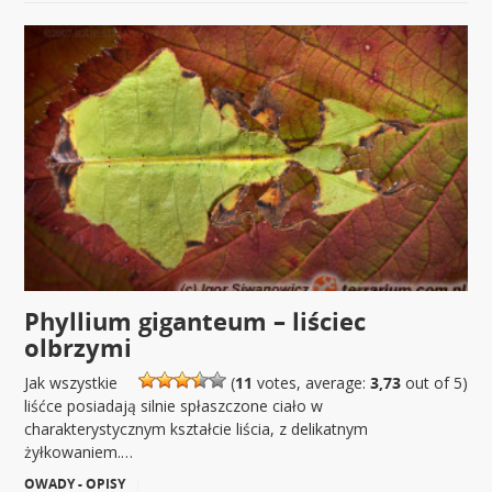
Phyllium giganteum – liściec
olbrzymi
Jak wszystkie
(
11
votes, average:
3,73
out of 5)
liśćce posiadają silnie spłaszczone ciało w
charakterystycznym kształcie liścia, z delikatnym
żyłkowaniem.…
OWADY - OPISY
|