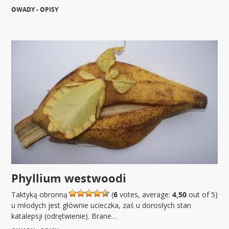
OWADY - OPISY
|
Phyllium westwoodi
Taktyką obronną
(
6
votes, average:
4,50
out of 5)
u młodych jest głównie ucieczka, zaś u dorosłych stan
katalepsji (odrętwienie). Brane…