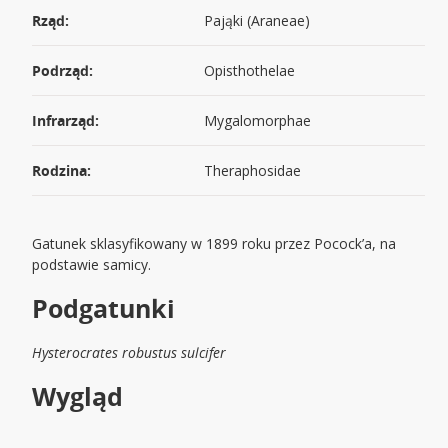
Rząd:
Pająki (Araneae)
Podrząd:
Opisthothelae
Infrarząd:
Mygalomorphae
Rodzina:
Theraphosidae
Gatunek sklasyfikowany w 1899 roku przez Pocock’a, na
podstawie samicy.
Podgatunki
Hysterocrates robustus sulcifer
Wygląd