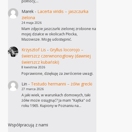
północy,…
Marek
-
Lacerta viridis – jaszczurka
zielona
24 maja 2026
Mam zdjęcie jaszczurki zielonej zrobione na
mojej działce w okolicach Płocka,
Mazowsze. Mogę udostępnić.
Krzysztof Lis
-
Gryllus locorojo –
świerszcz czerwnonogłowy (dawniej
świerszcz kubański)
8 kwietnia 2026
Poprawione, dziękuję za zwrócenie uwagi.
Lin
-
Testudo hermanni – żółw grecki
27 marca 2026
A jaki wiek, w warunkach domowych, taki
żółw może osiągnąć? Ja mam "Kajtka" od
roku 1965. Kupiony w Poznaniu na…
Współpracują z nami