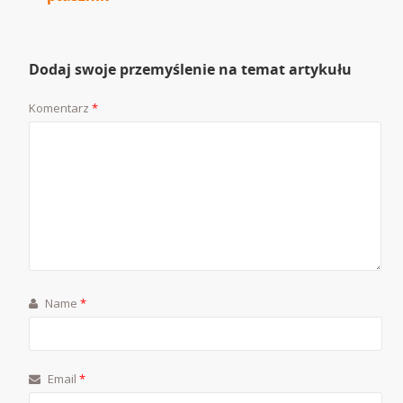
Dodaj swoje przemyślenie na temat artykułu
Komentarz
*
Name
*
Email
*