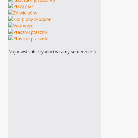
Najnowsi subskrybenci witamy serdecznie :)