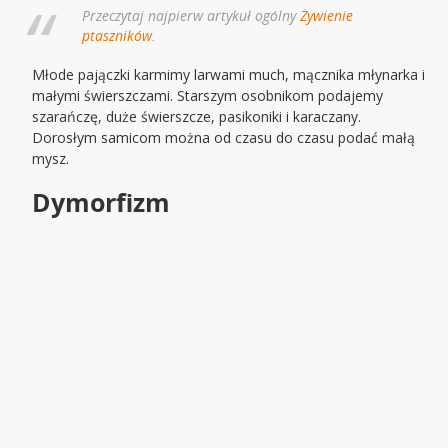
Przeczytaj najpierw artykuł ogólny
Żywienie
ptaszników
.
Młode pajączki karmimy larwami much, mącznika młynarka i
małymi świerszczami. Starszym osobnikom podajemy
szarańczę, duże świerszcze, pasikoniki i karaczany.
Dorosłym samicom można od czasu do czasu podać małą
mysz.
Dymorfizm