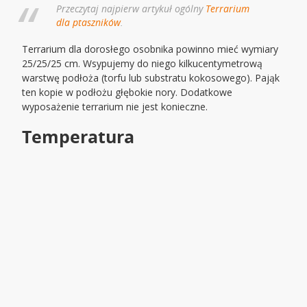
Przeczytaj najpierw artykuł ogólny
Terrarium
dla ptaszników
.
Terrarium dla dorosłego osobnika powinno mieć wymiary
25/25/25 cm. Wsypujemy do niego kilkucentymetrową
warstwę podłoża (torfu lub substratu kokosowego). Pająk
ten kopie w podłożu głębokie nory. Dodatkowe
wyposażenie terrarium nie jest konieczne.
Temperatura