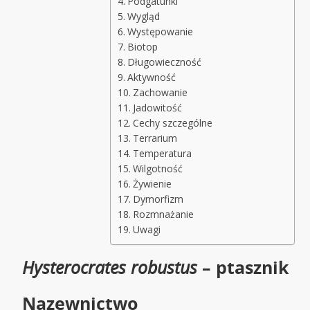
Podgatunki
Wygląd
Występowanie
Biotop
Długowieczność
Aktywność
Zachowanie
Jadowitość
Cechy szczególne
Terrarium
Temperatura
Wilgotność
Żywienie
Dymorfizm
Rozmnażanie
Uwagi
Hysterocrates robustus
– ptasznik
Nazewnictwo