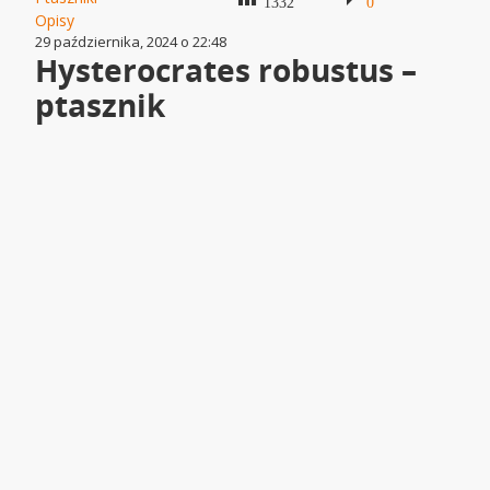
1332
0
Opisy
29 października, 2024 o 22:48
Hysterocrates robustus –
ptasznik