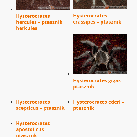
Hysterocrates
Hysterocrates
crassipes – ptasznik
hercules – ptasznik
herkules
Hysterocrates gigas –
ptasznik
Hysterocrates
Hysterocrates ederi –
scepticus – ptasznik
ptasznik
Hysterocrates
apostolicus –
ptasznik