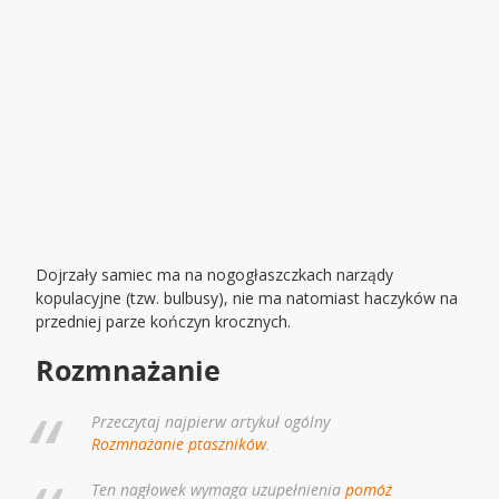
Dojrzały samiec ma na nogogłaszczkach narządy
kopulacyjne (tzw. bulbusy), nie ma natomiast haczyków na
przedniej parze kończyn krocznych.
Rozmnażanie
Przeczytaj najpierw artykuł ogólny
Rozmnażanie ptaszników
.
Ten nagłowek wymaga uzupełnienia
pomóż