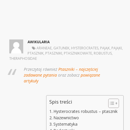
AWIKULARIA
|
ARANEAE
,
GATUNEK
,
HYSTEROCRATES
,
PAJĄK
,
PAJĄKI
,
PTASZNIK
,
PTASZNIKI
,
PTASZNIKOWATE
,
ROBUSTUS
,
THERAPHOSIDAE
Przeczytaj również
Ptaszniki – najczęściej
zadawane pytania
oraz zobacz
powiązane
artykuły
Spis treści
Hysterocrates robustus – ptasznik
Nazewnictwo
Systematyka