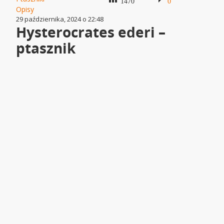
1470
0
Opisy
29 października, 2024 o 22:48
Hysterocrates ederi –
ptasznik