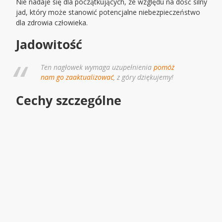
Nie nadaje się dla początkujących, ze względu na dość silny
jad, który może stanowić potencjalne niebezpieczeństwo
dla zdrowia człowieka.
Jadowitość
Ten nagłowek wymaga uzupełnienia
pomóż
nam go zaaktualizować
, z góry dziękujemy!
Cechy szczególne