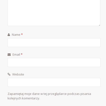
Name
*
Email
*
Website
Zapamiętaj moje dane w tej przeglądarce podczas pisania
kolejnych komentarzy.