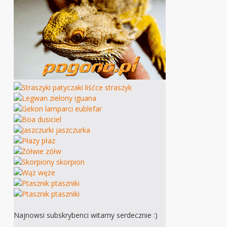
Najnowsi subskrybenci witamy serdecznie :)