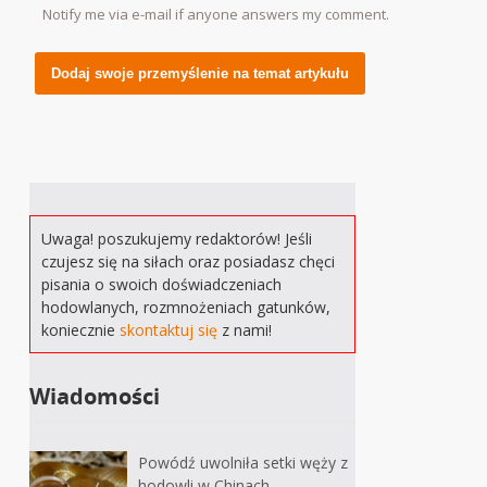
Notify me via e-mail if anyone answers my comment.
Alternative:
Uwaga! poszukujemy redaktorów! Jeśli
czujesz się na siłach oraz posiadasz chęci
pisania o swoich doświadczeniach
hodowlanych, rozmnożeniach gatunków,
koniecznie
skontaktuj się
z nami!
Wiadomości
Powódź uwolniła setki węży z
hodowli w Chinach