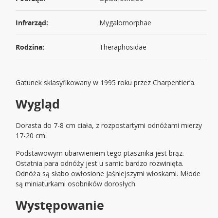
Infrarząd:
Mygalomorphae
Rodzina:
Theraphosidae
Gatunek sklasyfikowany w 1995 roku przez Charpentier’a.
Wygląd
Dorasta do 7-8 cm ciała, z rozpostartymi odnóżami mierzy
17-20 cm.
Podstawowym ubarwieniem tego ptasznika jest brąz.
Ostatnia para odnóży jest u samic bardzo rozwinięta.
Odnóża są słabo owłosione jaśniejszymi włoskami. Młode
są miniaturkami osobników dorosłych.
Występowanie