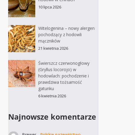
10 lipca 2026
Witelogenina – nowy alergen
pochodzący z hodowli
mączników
21 kwietnia 2026
Świerszcz czerwonogłowy
(Gryllus locorojo) w
hodowlach: pochodzenie i
prawdziwa tożsamość
gatunku
6 kwietnia 2026
Najnowsze komentarze
Brewer
-
Polskie nazewnictwo