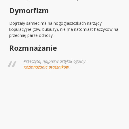
Dymorfizm
Dojrzały samiec ma na nogogłaszczkach narządy
kopulacyjne (tzw. bulbusy), nie ma natomiast haczyków na
przedniej parze odnóży.
Rozmnażanie
Przeczytaj najpierw artykuł ogólny
Rozmnażanie ptaszników
.