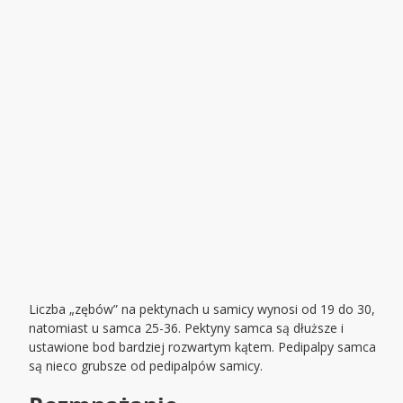
Liczba „zębów” na pektynach u samicy wynosi od 19 do 30,
natomiast u samca 25-36. Pektyny samca są dłuższe i
ustawione bod bardziej rozwartym kątem. Pedipalpy samca
są nieco grubsze od pedipalpów samicy.