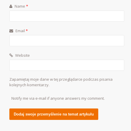
Name
*
Email
*
Website
Zapamiętaj moje dane w tej przeglądarce podczas pisania
kolejnych komentarzy.
Notify me via e-mail if anyone answers my comment.
Alternative: