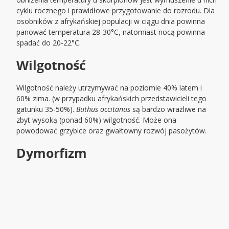
cyklu rocznego i prawidłowe przygotowanie do rozrodu. Dla
osobników z afrykańskiej populacji w ciągu dnia powinna
panować temperatura 28-30°C, natomiast nocą powinna
spadać do 20-22°C.
Wilgotność
Wilgotność należy utrzymywać na poziomie 40% latem i
60% zima. (w przypadku afrykańskich przedstawicieli tego
gatunku 35-50%).
Buthus occitanus
są bardzo wrażliwe na
zbyt wysoką (ponad 60%) wilgotność. Może ona
powodować grzybice oraz gwałtowny rozwój pasożytów.
Dymorfizm