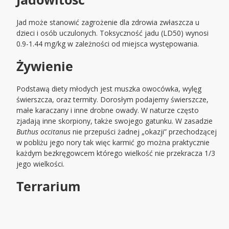
Jad może stanowić zagrożenie dla zdrowia zwłaszcza u
dzieci i osób uczulonych. Toksyczność jadu (LD50) wynosi
0.9-1.44 mg/kg w zależności od miejsca występowania.
Żywienie
Podstawą diety młodych jest muszka owocówka, wylęg
świerszcza, oraz termity. Dorosłym podajemy świerszcze,
małe karaczany i inne drobne owady. W naturze często
zjadają inne skorpiony, także swojego gatunku. W zasadzie
Buthus occitanus
nie przepuści żadnej „okazji” przechodzącej
w pobliżu jego nory tak więc karmić go można praktycznie
każdym bezkręgowcem którego wielkość nie przekracza 1/3
jego wielkości.
Terrarium