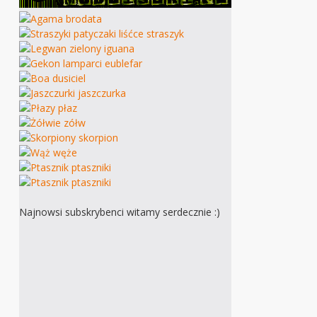
Najnowsi subskrybenci witamy serdecznie :)