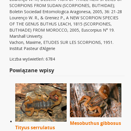
SCORPIONS FROM SUDAN (SCORPIONES, BUTHIDAE);
Boletin Sociedad Entomologica Aragonesa, 2005, 36: 21-28
Lourenço W. R., & Greniez P., A NEW SCORPION SPECIES
OF THE GENUS BUTHUS LEACH, 1815 (SCORPIONES,
BUTHIADE) FROM MOROCCO, 2005, Euscorpius N° 19.
Marshall Univerty.
Vachon, Maxime, ETUDES SUR LES SCORPIONS, 1951.
Institut Pasteur d’Algerie
Liczba wyświetleń: 6784
Powiązane wpisy
Mesobuthus gibbosus
Tityus serrulatus