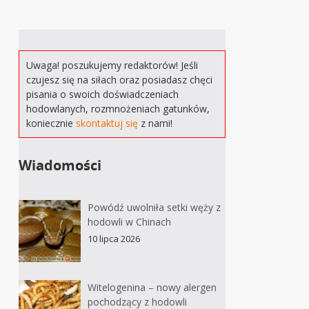
Uwaga! poszukujemy redaktorów! Jeśli
czujesz się na siłach oraz posiadasz chęci
pisania o swoich doświadczeniach
hodowlanych, rozmnożeniach gatunków,
koniecznie
skontaktuj się
z nami!
Wiadomości
Powódź uwolniła setki węży z
hodowli w Chinach
10 lipca 2026
Witelogenina – nowy alergen
pochodzący z hodowli