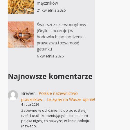
mączników
21 kwietnia 2026
Świerszcz czerwonogłowy
(Gryllus locorojo) w
hodowlach: pochodzenie i
prawdziwa tożsamość
gatunku
6 kwietnia 2026
Najnowsze komentarze
Brewer
-
Polskie nazewnictwo
ptaszników – Liczymy na Wasze opinie!
4 lipca 2026
Zapewne w odróżnieniu do pozostałej
części osób komentujących - nie miałem
pająka nigdy, co najwyżej w kącie pokoju
(nawet o…