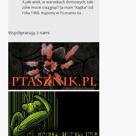
A jaki wiek, w warunkach domowych, taki
żółw może osiągnąć? Ja mam "Kajtka" od
roku 1965. Kupiony w Poznaniu na…
Współpracują z nami