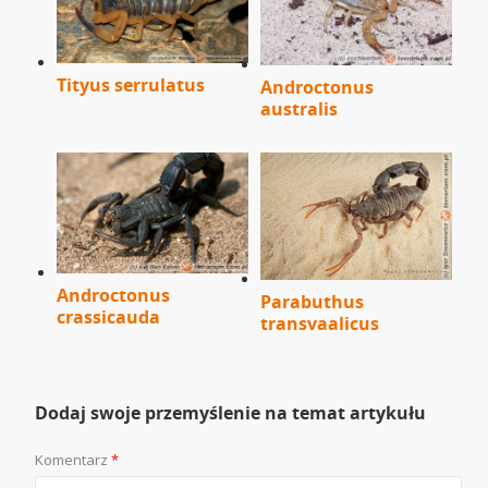
Tityus serrulatus
Androctonus
australis
Androctonus
Parabuthus
crassicauda
transvaalicus
Dodaj swoje przemyślenie na temat artykułu
Komentarz
*