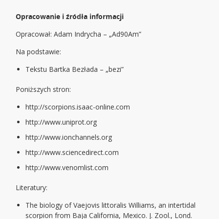
Opracowanie i źródła informacji
Opracował: Adam Indrycha – „Ad90Am”
Na podstawie:
Tekstu Bartka Bezłada – „bezi”
Poniższych stron:
http://scorpions.isaac-online.com
http://www.uniprot.org
http://www.ionchannels.org
http://www.sciencedirect.com
http://www.venomlist.com
Literatury:
The biology of Vaejovis littoralis Williams, an intertidal
scorpion from Baja California, Mexico. J. Zool., Lond.