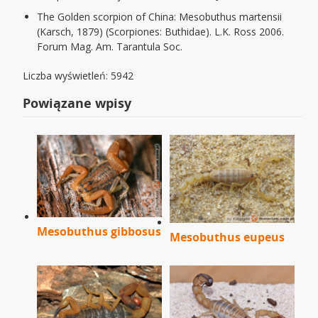
The Golden scorpion of China: Mesobuthus martensii
(Karsch, 1879) (Scorpiones: Buthidae). L.K. Ross 2006.
Forum Mag. Am. Tarantula Soc.
Liczba wyświetleń: 5942
Powiązane wpisy
Mesobuthus gibbosus
Mesobuthus eupeus