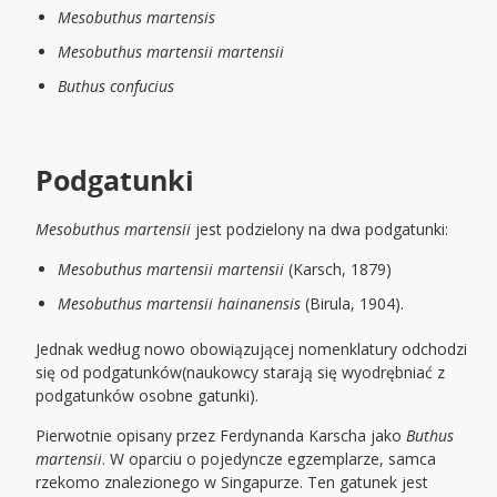
Mesobuthus martensis
Mesobuthus martensii martensii
Buthus confucius
Podgatunki
Mesobuthus martensii
jest podzielony na dwa podgatunki:
Mesobuthus martensii martensii
(Karsch, 1879)
Mesobuthus martensii hainanensis
(Birula, 1904).
Jednak według nowo obowiązującej nomenklatury odchodzi
się od podgatunków(naukowcy starają się wyodrębniać z
podgatunków osobne gatunki).
Pierwotnie opisany przez Ferdynanda Karscha jako
Buthus
martensii
. W oparciu o pojedyncze egzemplarze, samca
rzekomo znalezionego w Singapurze. Ten gatunek jest