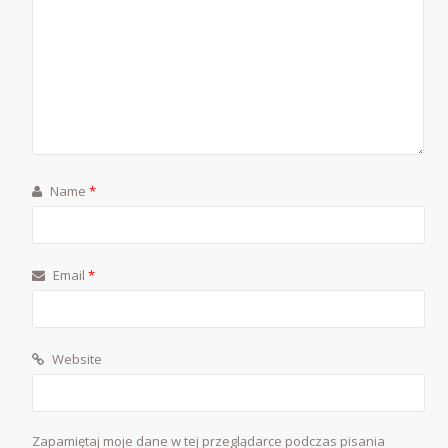
Name
*
Email
*
Website
Zapamiętaj moje dane w tej przeglądarce podczas pisania