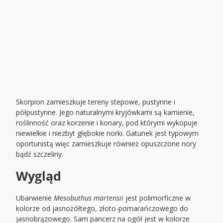
Skorpion zamieszkuje tereny stepowe, pustynne i
półpustynne. Jego naturalnymi kryjówkami są kamienie,
roślinność oraz korzenie i konary, pod którymi wykopuje
niewielkie i niezbyt głębokie norki. Gatunek jest typowym
oportunistą więc zamieszkuje również opuszczone nory
bądź szczeliny.
Wygląd
Ubarwienie
Mesobuthus martensii
jest polimorficzne w
kolorze od jasnożółtego, złoto-pomarańczowego do
jasnobrązowego. Sam pancerz na ogół jest w kolorze