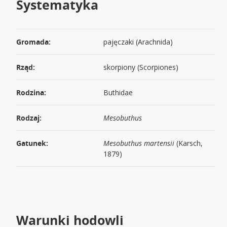
Systematyka
Gromada:
pajęczaki (Arachnida)
Rząd:
skorpiony (Scorpiones)
Rodzina:
Buthidae
Rodzaj:
Mesobuthus
Gatunek:
Mesobuthus martensii
(Karsch,
1879)
Warunki hodowli