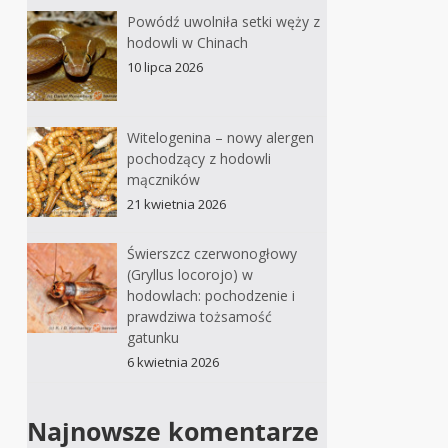
Powódź uwolniła setki węży z
hodowli w Chinach
10 lipca 2026
Witelogenina – nowy alergen
pochodzący z hodowli
mączników
21 kwietnia 2026
Świerszcz czerwonogłowy
(Gryllus locorojo) w
hodowlach: pochodzenie i
prawdziwa tożsamość
gatunku
6 kwietnia 2026
Najnowsze komentarze