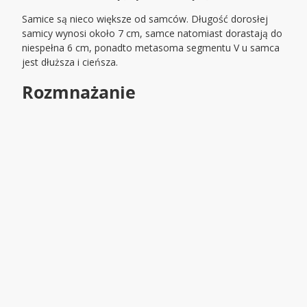
Samice są nieco większe od samców. Długość dorosłej
samicy wynosi około 7 cm, samce natomiast dorastają do
niespełna 6 cm, ponadto metasoma segmentu V u samca
jest dłuższa i cieńsza.
Rozmnażanie