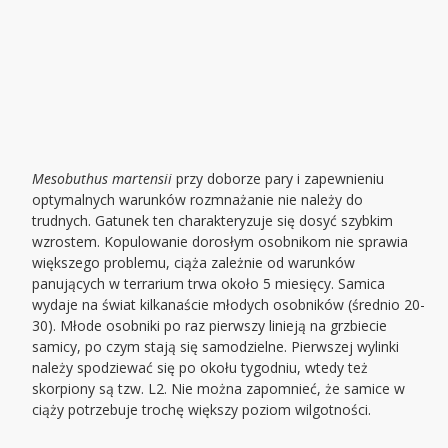
Mesobuthus martensii
przy doborze pary i zapewnieniu
optymalnych warunków rozmnażanie nie należy do
trudnych. Gatunek ten charakteryzuje się dosyć szybkim
wzrostem. Kopulowanie dorosłym osobnikom nie sprawia
większego problemu, ciąża zależnie od warunków
panujących w terrarium trwa około 5 miesięcy. Samica
wydaje na świat kilkanaście młodych osobników (średnio 20-
30). Młode osobniki po raz pierwszy linieją na grzbiecie
samicy, po czym stają się samodzielne. Pierwszej wylinki
należy spodziewać się po okołu tygodniu, wtedy też
skorpiony są tzw. L2. Nie można zapomnieć, że samice w
ciąży potrzebuje trochę większy poziom wilgotności.