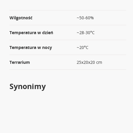
Wilgotność
~50-60%
Temperatura w dzień
~28-30°C
Temperatura w nocy
~20°C
Terrarium
25x20x20 cm
Synonimy