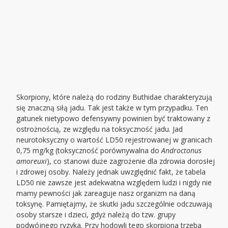
Skorpiony, które należą do rodziny Buthidae charakteryzują
się znaczną siłą jadu. Tak jest także w tym przypadku. Ten
gatunek nietypowo defensywny powinien być traktowany z
ostrożnością, ze względu na toksyczność jadu. Jad
neurotoksyczny o wartość LD50 rejestrowanej w granicach
0,75 mg/kg (toksyczność porównywalna do
Androctonus
amoreuxi
), co stanowi duże zagrożenie dla zdrowia dorosłej
i zdrowej osoby. Należy jednak uwzględnić fakt, że tabela
LD50 nie zawsze jest adekwatna względem ludzi i nigdy nie
mamy pewności jak zareaguje nasz organizm na daną
toksynę. Pamiętajmy, że skutki jadu szczególnie odczuwają
osoby starsze i dzieci, gdyż należą do tzw. grupy
podwójnego ryzyka. Przy hodowli tego skorpiona trzeba