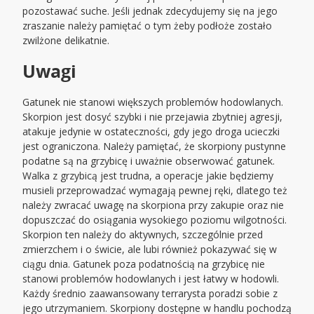
pozostawać suche. Jeśli jednak zdecydujemy się na jego
zraszanie należy pamiętać o tym żeby podłoże zostało
zwilżone delikatnie.
Uwagi
Gatunek nie stanowi większych problemów hodowlanych.
Skorpion jest dosyć szybki i nie przejawia zbytniej agresji,
atakuje jedynie w ostateczności, gdy jego droga ucieczki
jest ograniczona. Należy pamiętać, że skorpiony pustynne
podatne są na grzybicę i uważnie obserwować gatunek.
Walka z grzybicą jest trudna, a operacje jakie będziemy
musieli przeprowadzać wymagają pewnej ręki, dlatego też
należy zwracać uwagę na skorpiona przy zakupie oraz nie
dopuszczać do osiągania wysokiego poziomu wilgotności.
Skorpion ten należy do aktywnych, szczególnie przed
zmierzchem i o świcie, ale lubi również pokazywać się w
ciągu dnia. Gatunek poza podatnością na grzybicę nie
stanowi problemów hodowlanych i jest łatwy w hodowli.
Każdy średnio zaawansowany terrarysta poradzi sobie z
jego utrzymaniem. Skorpiony dostępne w handlu pochodzą