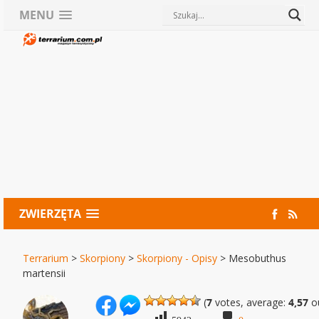
MENU
ZWIERZĘTA
Terrarium
>
Skorpiony
>
Skorpiony - Opisy
>
Mesobuthus
martensii
(
7
votes, average:
4,57
ou