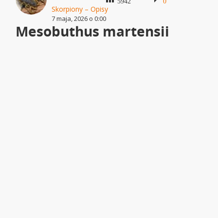
5942
0
Skorpiony – Opisy
7 maja, 2026 o 0:00
Mesobuthus martensii