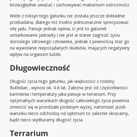
bezwzględnie uważać i zachowywać maksimum ostrożności.
Wiele z toksyn tego gatunku nie została jeszcze dokładnie
przebadana, dlatego też trudno jednoznacznie sprecyzować
siłę jadu. Panuje jednak opinia, iż jest to gatunek
umiarkowanie jadowity i nie jest w stanie zagrozić życiu
dorosłego zdrowego człowieka, jednak z pewnością stać go
na wywołanie niepożądanych skutków, mających negatywny
wpływ na organizm ludzki.
Długowieczność
Długość życia tego gatunku, jak większości z rodziny
Buthidae , wynosi ok. 4-6 lat. Zależna jest od częstotliwości
karmienia i temperatury jaka panuje w terrarium. Przy
optymalnych warunkach długość całkowitego życia powinna
zmieścić się w przedziale podanym wyżej, natomiast jeżeli
warunku nieco odchodzą od optimum to zależnie skracamy,
bądź nieco wydłużamy długość życia.
Terrarium