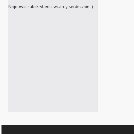
Najnowsi subskrybenci witamy serdecznie :)