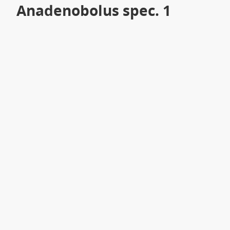
Anadenobolus spec. 1