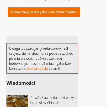
Alternative:
Uwaga! poszukujemy redaktorów! Jeśli
czujesz się na siłach oraz posiadasz chęci
pisania o swoich doświadczeniach
hodowlanych, rozmnożeniach gatunków,
koniecznie
skontaktuj się
z nami!
Wiadomości
Powódź uwolniła setki węży z
hodowli w Chinach