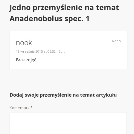
Jedno przemyślenie na temat
Anadenobolus spec. 1
nook
Reply
18 września 2015 at 05:52
· Edit
Brak zdjęć.
Dodaj swoje przemyślenie na temat artykułu
Komentarz
*