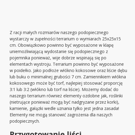
Z racji małych rozmiarów naszego podopiecznego
wystarczy w zupełności terrarium o wymiarach 25x25x15
cm. Obowiązkowo powinno być wyposażone w klapę
uniemożliwiającą wydostanie się podopiecznego z
pojemnika ponieważ, wije dobrze wspinają się po
elementach wystroju. Terrarium powinno być wyposażone
w poidełko. Jako podłoże włókno kokosowe oraz liście dębu
lub buku o minimalnej grubości 7 cm. Zamiennikiem włókna
kokosowego może być torf, najlepiej stosować proporcję
3:1 lub 3:2 (włókno lub torf na liście). Możemy dodać do
naszego terrarium również elementy ozdobne jak, roślinki
(nietrujące ponieważ mogą być nadgryzane przez korki),
kamienie, gałązki wedle uznania tylko jest jedna zasada!
Elementy nie mogą stanowić zagrożenia dla naszych
podopiecznych.
Przygotowanie liści