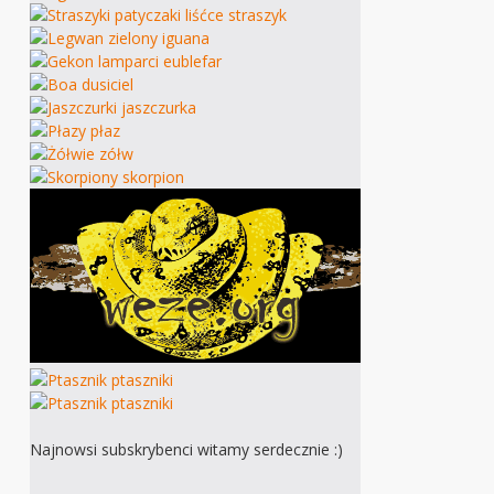
Najnowsi subskrybenci witamy serdecznie :)