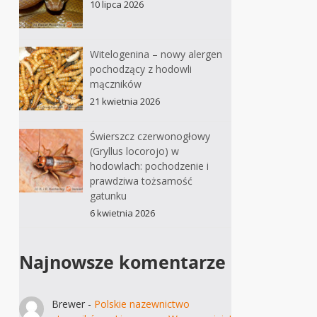
10 lipca 2026
Witelogenina – nowy alergen
pochodzący z hodowli
mączników
21 kwietnia 2026
Świerszcz czerwonogłowy
(Gryllus locorojo) w
hodowlach: pochodzenie i
prawdziwa tożsamość
gatunku
6 kwietnia 2026
Najnowsze komentarze
Brewer
-
Polskie nazewnictwo