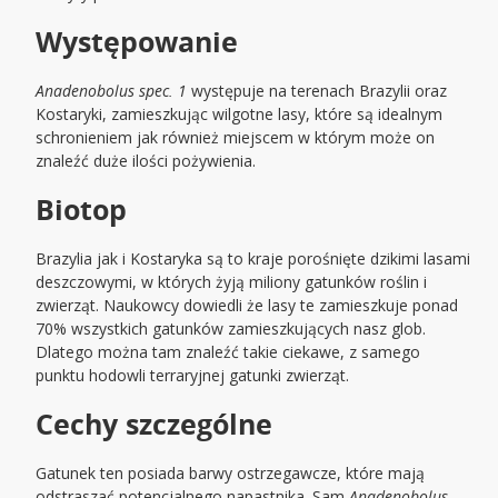
Występowanie
Anadenobolus spec. 1
występuje na terenach Brazylii oraz
Kostaryki, zamieszkując wilgotne lasy, które są idealnym
schronieniem jak również miejscem w którym może on
znaleźć duże ilości pożywienia.
Biotop
Brazylia jak i Kostaryka są to kraje porośnięte dzikimi lasami
deszczowymi, w których żyją miliony gatunków roślin i
zwierząt. Naukowcy dowiedli że lasy te zamieszkuje ponad
70% wszystkich gatunków zamieszkujących nasz glob.
Dlatego można tam znaleźć takie ciekawe, z samego
punktu hodowli terraryjnej gatunki zwierząt.
Cechy szczególne
Gatunek ten posiada barwy ostrzegawcze, które mają
odstraszać potencjalnego napastnika. Sam
Anadenobolus