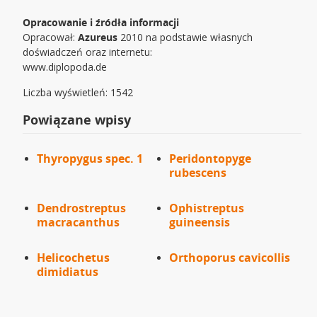
Opracowanie i źródła informacji
Opracował:
Azureus
2010 na podstawie własnych
doświadczeń oraz internetu:
www.diplopoda.de
Liczba wyświetleń: 1542
Powiązane wpisy
Thyropygus spec. 1
Peridontopyge
rubescens
Dendrostreptus
Ophistreptus
macracanthus
guineensis
Helicochetus
Orthoporus cavicollis
dimidiatus