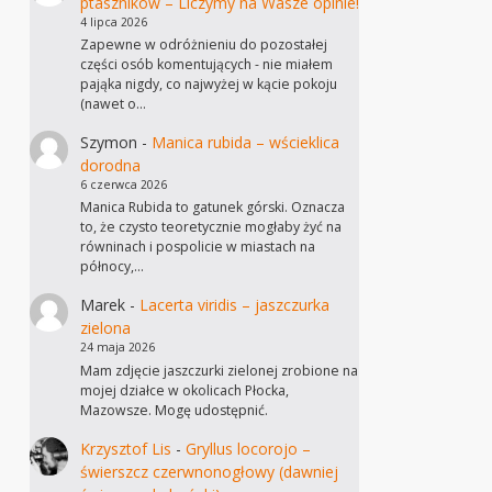
ptaszników – Liczymy na Wasze opinie!
4 lipca 2026
Zapewne w odróżnieniu do pozostałej
części osób komentujących - nie miałem
pająka nigdy, co najwyżej w kącie pokoju
(nawet o…
Szymon
-
Manica rubida – wścieklica
dorodna
6 czerwca 2026
Manica Rubida to gatunek górski. Oznacza
to, że czysto teoretycznie mogłaby żyć na
równinach i pospolicie w miastach na
północy,…
Marek
-
Lacerta viridis – jaszczurka
zielona
24 maja 2026
Mam zdjęcie jaszczurki zielonej zrobione na
mojej działce w okolicach Płocka,
Mazowsze. Mogę udostępnić.
Krzysztof Lis
-
Gryllus locorojo –
świerszcz czerwnonogłowy (dawniej