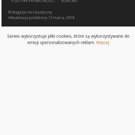
POLITYKA PRYWATNOŚCI
KONTAKT
© Magazyn terrarystyczny
Aktualizacja
podstrony 13 marca, 2018
Serwis wykorzystuje pliki cookies, które są wykorzystywane do
emisji spersonalizowanych reklam.
Więcej