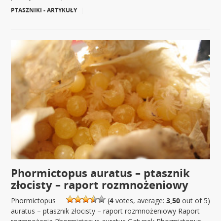
PTASZNIKI - ARTYKUŁY
|
Phormictopus auratus – ptasznik
złocisty – raport rozmnożeniowy
Phormictopus
(
4
votes, average:
3,50
out of 5)
auratus – ptasznik złocisty – raport rozmnożeniowy Raport