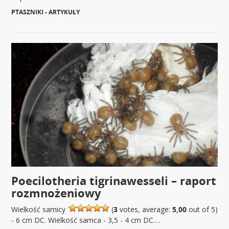
PTASZNIKI - ARTYKUŁY
|
Poecilotheria tigrinawesseli – raport
rozmnożeniowy
Wielkość samicy
(
3
votes, average:
5,00
out of 5)
- 6 cm DC. Wielkość samca - 3,5 - 4 cm DC.…