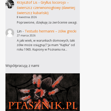
Krzysztof Lis
-
Gryllus locorojo –
świerszcz czerwnonogłowy (dawniej
świerszcz kubański)
8 kwietnia 2026
Poprawione, dziękuję za zwrócenie uwagi.
Lin
-
Testudo hermanni – żółw grecki
27 marca 2026
A jaki wiek, w warunkach domowych, taki
żółw może osiągnąć? Ja mam "Kajtka" od
roku 1965. Kupiony w Poznaniu na…
Współpracują z nami