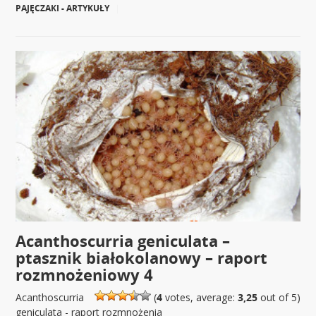
PAJĘCZAKI - ARTYKUŁY
|
Acanthoscurria geniculata –
ptasznik białokolanowy – raport
rozmnożeniowy 4
Acanthoscurria
(
4
votes, average:
3,25
out of 5)
geniculata - raport rozmnożenia