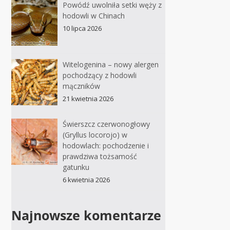
Powódź uwolniła setki węży z
hodowli w Chinach
10 lipca 2026
Witelogenina – nowy alergen
pochodzący z hodowli
mączników
21 kwietnia 2026
Świerszcz czerwonogłowy
(Gryllus locorojo) w
hodowlach: pochodzenie i
prawdziwa tożsamość
gatunku
6 kwietnia 2026
Najnowsze komentarze