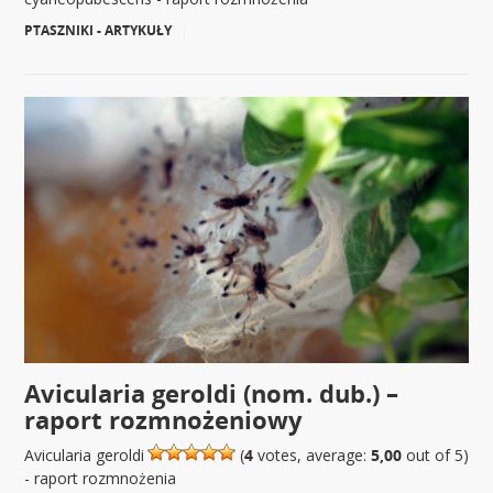
PTASZNIKI - ARTYKUŁY
|
Avicularia geroldi (nom. dub.) –
raport rozmnożeniowy
Avicularia geroldi
(
4
votes, average:
5,00
out of 5)
- raport rozmnożenia