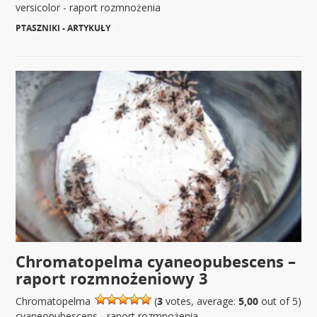
versicolor - raport rozmnożenia
PTASZNIKI - ARTYKUŁY
|
Chromatopelma cyaneopubescens –
raport rozmnożeniowy 3
Chromatopelma
(
3
votes, average:
5,00
out of 5)
cyaneopubescens - raport rozmnożenia