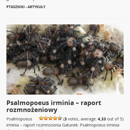
PTASZNIKI - ARTYKUŁY
|
Psalmopoeus irminia – raport
rozmnożeniowy
Psalmopoeus
(
3
votes, average:
4,33
out of 5)
irminia – raport rozmnożenia Gatunek: Psalmopoeus irminia