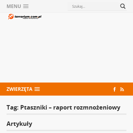
MENU
ZWIERZĘTA
Tag:
Ptaszniki – raport rozmnożeniowy
Artykuły