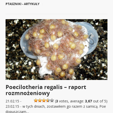
PTASZNIKI - ARTYKUŁY
|
Poecilotheria regalis – raport
rozmnożeniowy
21.02.15 -
(
3
votes, average:
3,67
out of 5)
23.02.15 - w tych dniach, zostawiłem go razem z samicą. Poe
dopuszczam…