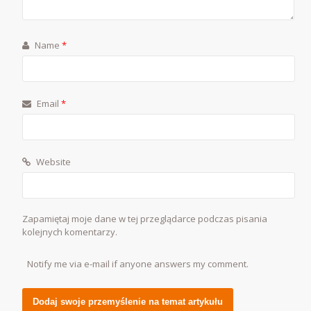
Name
*
Email
*
Website
Zapamiętaj moje dane w tej przeglądarce podczas pisania
kolejnych komentarzy.
Notify me via e-mail if anyone answers my comment.
Alternative: