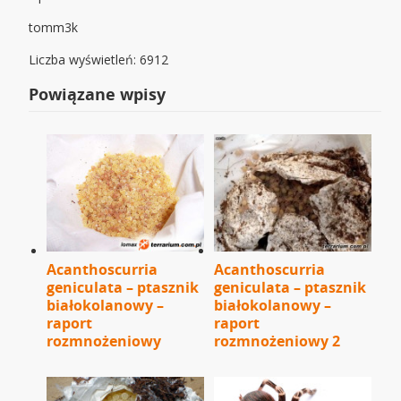
tomm3k
Liczba wyświetleń: 6912
Powiązane wpisy
Acanthoscurria
Acanthoscurria
geniculata – ptasznik
geniculata – ptasznik
białokolanowy –
białokolanowy –
raport
raport
rozmnożeniowy
rozmnożeniowy 2