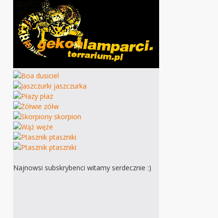
Najnowsi subskrybenci witamy serdecznie :)