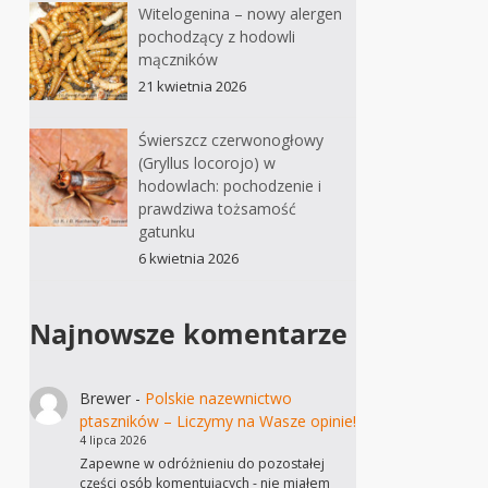
Witelogenina – nowy alergen
pochodzący z hodowli
mączników
21 kwietnia 2026
Świerszcz czerwonogłowy
(Gryllus locorojo) w
hodowlach: pochodzenie i
prawdziwa tożsamość
gatunku
6 kwietnia 2026
Najnowsze komentarze
Brewer
-
Polskie nazewnictwo
ptaszników – Liczymy na Wasze opinie!
4 lipca 2026
Zapewne w odróżnieniu do pozostałej
części osób komentujących - nie miałem