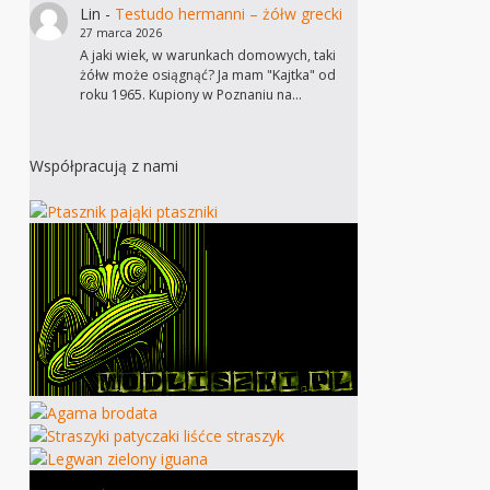
Lin
-
Testudo hermanni – żółw grecki
27 marca 2026
A jaki wiek, w warunkach domowych, taki
żółw może osiągnąć? Ja mam "Kajtka" od
roku 1965. Kupiony w Poznaniu na…
Współpracują z nami