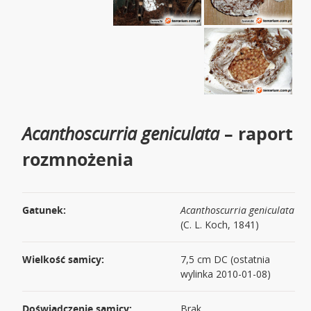
Acanthoscurria geniculata
– raport
rozmnożenia
Gatunek:
Acanthoscurria geniculata
(C. L. Koch, 1841)
Wielkość samicy:
7,5 cm DC (ostatnia
wylinka 2010-01-08)
Doświadczenie samicy:
Brak