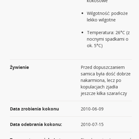
kokosowe
Wilgotność: podłoże
lekko wilgotne
Temperatura: 26°C (z
nocnymi spadkami o
ok. 5°C)
Żywienie
Przed dopuszczaniem
samica była dość dobrze
nakarmiona, lecz po
kopulacjach zjadła
jeszcze kilka szarańczy
Data zrobienia kokonu
2010-06-09
Data odebrania kokonu:
2010-07-15