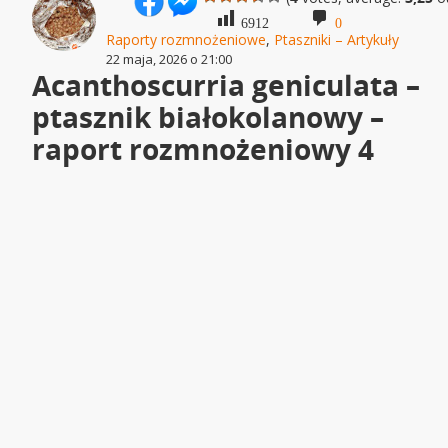
6912
0
Raporty rozmnożeniowe
,
Ptaszniki – Artykuły
22 maja, 2026 o 21:00
Acanthoscurria geniculata –
ptasznik białokolanowy –
raport rozmnożeniowy 4