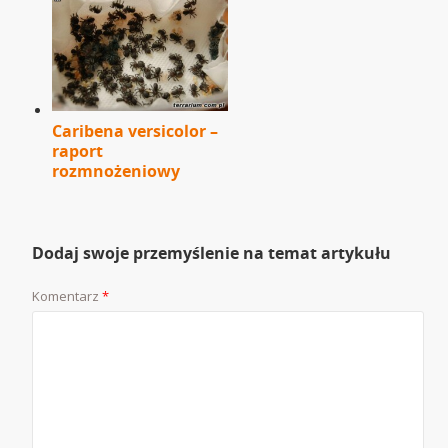
Caribena versicolor –
raport
rozmnożeniowy
Dodaj swoje przemyślenie na temat artykułu
Komentarz
*