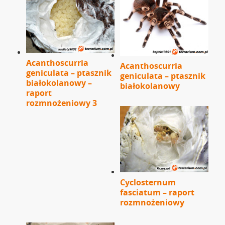
Acanthoscurria
Acanthoscurria
geniculata – ptasznik
geniculata – ptasznik
białokolanowy –
białokolanowy
raport
rozmnożeniowy 3
Cyclosternum
fasciatum – raport
rozmnożeniowy