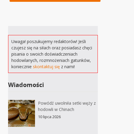
Uwaga! poszukujemy redaktorów! Jeśli
czujesz się na siłach oraz posiadasz chęci
pisania o swoich doświadczeniach
hodowlanych, rozmnożeniach gatunków,
koniecznie
skontaktuj się
z nami!
Wiadomości
Powódź uwolniła setki węży z
hodowli w Chinach
10 lipca 2026