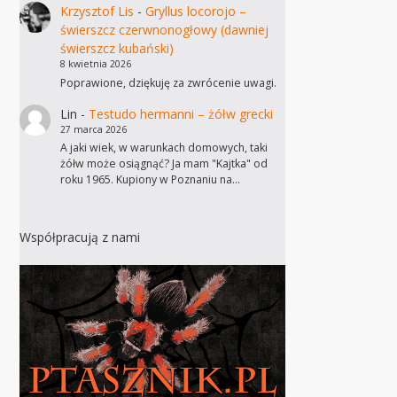
Krzysztof Lis
-
Gryllus locorojo –
świerszcz czerwnonogłowy (dawniej
świerszcz kubański)
8 kwietnia 2026
Poprawione, dziękuję za zwrócenie uwagi.
Lin
-
Testudo hermanni – żółw grecki
27 marca 2026
A jaki wiek, w warunkach domowych, taki
żółw może osiągnąć? Ja mam "Kajtka" od
roku 1965. Kupiony w Poznaniu na…
Współpracują z nami