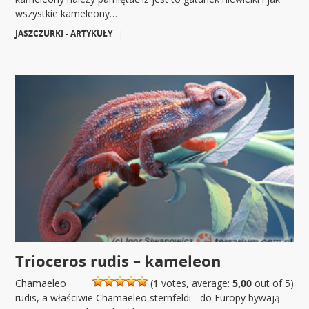
wszystkie kameleony…
JASZCZURKI - ARTYKUŁY
|
Trioceros rudis – kameleon
Chamaeleo
(
1
votes, average:
5,00
out of 5)
rudis, a właściwie Chamaeleo sternfeldi - do Europy bywają