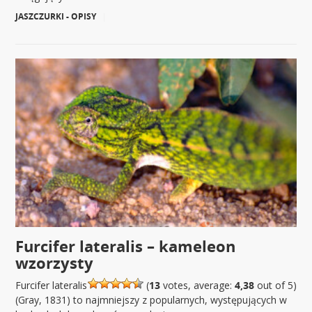
JASZCZURKI - OPISY
|
Furcifer lateralis – kameleon
wzorzysty
Furcifer lateralis
(
13
votes, average:
4,38
out of 5)
(Gray, 1831) to najmniejszy z popularnych, występujących w