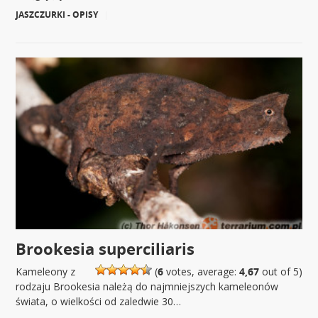
JASZCZURKI - OPISY
|
Brookesia superciliaris
Kameleony z
(
6
votes, average:
4,67
out of 5)
rodzaju Brookesia należą do najmniejszych kameleonów
świata, o wielkości od zaledwie 30…