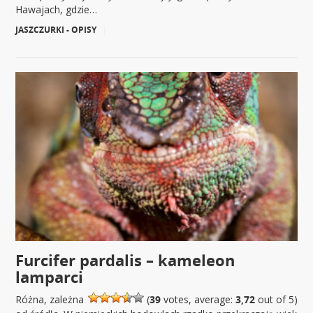
Hawajach, gdzie…
JASZCZURKI - OPISY
|
Furcifer pardalis – kameleon
lamparci
Różna, zależna
(
39
votes, average:
3,72
out of 5)