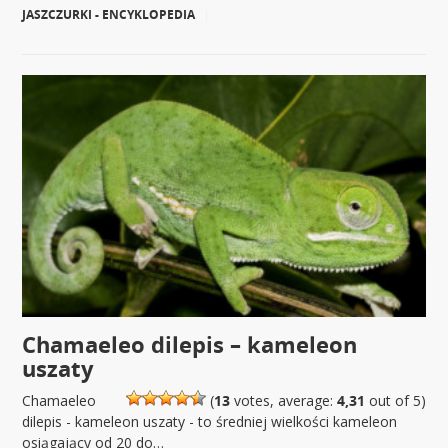
JASZCZURKI - ENCYKLOPEDIA
|
Chamaeleo dilepis – kameleon
uszaty
Chamaeleo
(
13
votes, average:
4,31
out of 5)
dilepis - kameleon uszaty - to średniej wielkości kameleon
osiągający od 20 do…