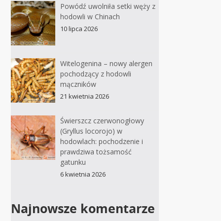
Powódź uwolniła setki węży z
hodowli w Chinach
10 lipca 2026
Witelogenina – nowy alergen
pochodzący z hodowli
mączników
21 kwietnia 2026
Świerszcz czerwonogłowy
(Gryllus locorojo) w
hodowlach: pochodzenie i
prawdziwa tożsamość
gatunku
6 kwietnia 2026
Najnowsze komentarze