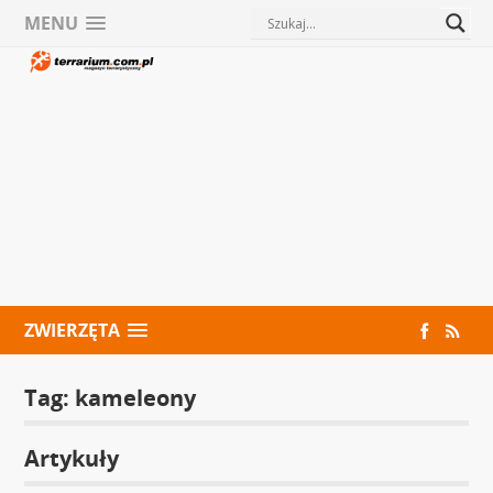
MENU
ZWIERZĘTA
Tag:
kameleony
Artykuły