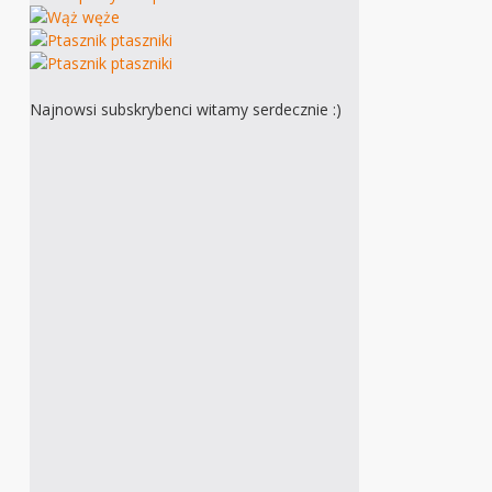
Najnowsi subskrybenci witamy serdecznie :)