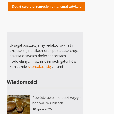
Alternative:
Uwaga! poszukujemy redaktorów! Jeśli
czujesz się na siłach oraz posiadasz chęci
pisania o swoich doświadczeniach
hodowlanych, rozmnożeniach gatunków,
koniecznie
skontaktuj się
z nami!
Wiadomości
Powódź uwolniła setki węży z
hodowli w Chinach
10 lipca 2026