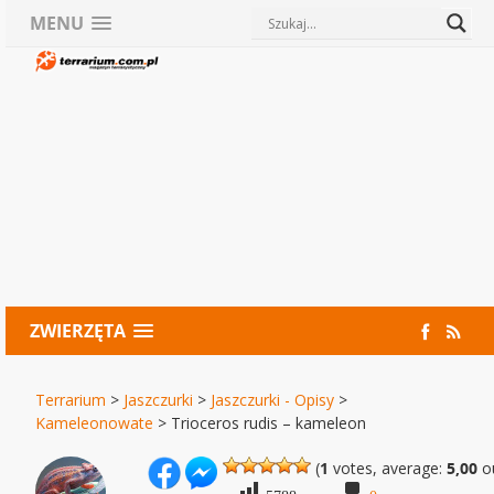
MENU
ZWIERZĘTA
Terrarium
>
Jaszczurki
>
Jaszczurki - Opisy
>
Kameleonowate
>
Trioceros rudis – kameleon
(
1
votes, average:
5,00
ou