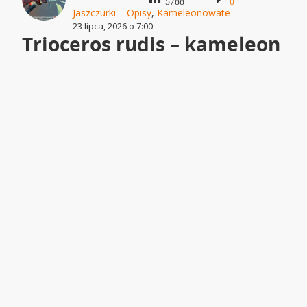
5788
0
Jaszczurki – Opisy
,
Kameleonowate
23 lipca, 2026 o 7:00
Trioceros rudis – kameleon