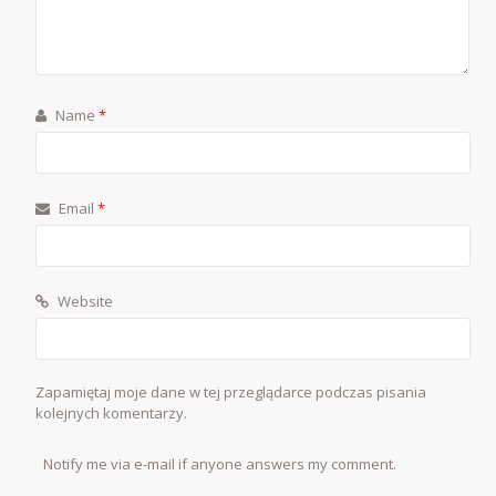
Name
*
Email
*
Website
Zapamiętaj moje dane w tej przeglądarce podczas pisania
kolejnych komentarzy.
Notify me via e-mail if anyone answers my comment.