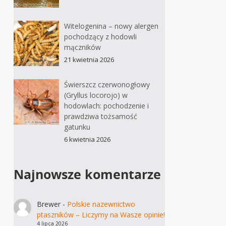
Witelogenina – nowy alergen
pochodzący z hodowli
mączników
21 kwietnia 2026
Świerszcz czerwonogłowy
(Gryllus locorojo) w
hodowlach: pochodzenie i
prawdziwa tożsamość
gatunku
6 kwietnia 2026
Najnowsze komentarze
Brewer
-
Polskie nazewnictwo
ptaszników – Liczymy na Wasze opinie!
4 lipca 2026