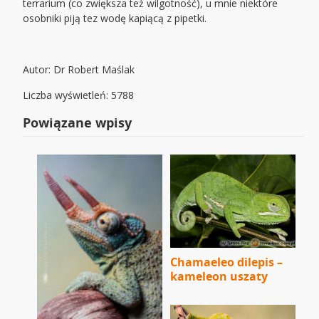
terrarium (co zwiększa też wilgotność), u mnie niektóre
osobniki piją tez wodę kapiącą z pipetki.
Autor: Dr Robert Maślak
Liczba wyświetleń: 5788
Powiązane wpisy
Chamaeleo dilepis –
kameleon uszaty