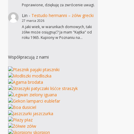
Poprawione, dziękuję za zwrócenie uwagi.
Lin
-
Testudo hermanni – żółw grecki
27 marca 2026
A jaki wiek, w warunkach domowych, taki
żółw może osiągnąć? Ja mam "Kajtka" od
roku 1965. Kupiony w Poznaniu na…
Współpracują z nami