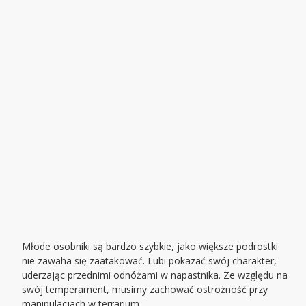
Młode osobniki są bardzo szybkie, jako większe podrostki
nie zawaha się zaatakować. Lubi pokazać swój charakter,
uderzając przednimi odnóżami w napastnika. Ze względu na
swój temperament, musimy zachować ostrożność przy
manipulacjach w terrarium.