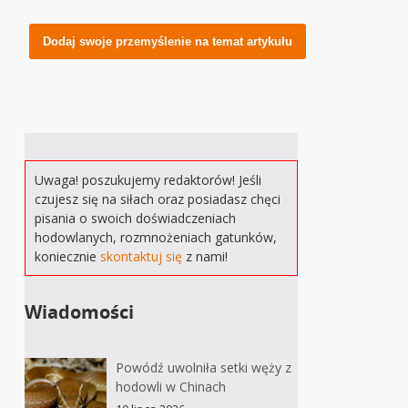
Alternative:
Uwaga! poszukujemy redaktorów! Jeśli
czujesz się na siłach oraz posiadasz chęci
pisania o swoich doświadczeniach
hodowlanych, rozmnożeniach gatunków,
koniecznie
skontaktuj się
z nami!
Wiadomości
Powódź uwolniła setki węży z
hodowli w Chinach