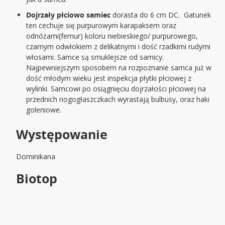
Dojrzały płciowo samiec
dorasta do 6 cm DC. Gatunek
ten cechuje się purpurowym karapaksem oraz
odnóżami(femur) koloru niebieskiego/ purpurowego,
czarnym odwłokiem z delikatnymi i dość rzadkimi rudymi
włosami. Samce są smuklejsze od samicy.
Najpewniejszym sposobem na rozpoznanie samca już w
dość młodym wieku jest inspekcja płytki płciowej z
wylinki. Samcowi po osiągnięciu dojrzałości płciowej na
przednich nogogłaszczkach wyrastają bulbusy, oraz haki
goleniowe.
Występowanie
Dominikana
Biotop