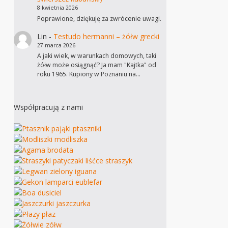
8 kwietnia 2026
Poprawione, dziękuję za zwrócenie uwagi.
Lin
-
Testudo hermanni – żółw grecki
27 marca 2026
A jaki wiek, w warunkach domowych, taki
żółw może osiągnąć? Ja mam "Kajtka" od
roku 1965. Kupiony w Poznaniu na…
Współpracują z nami