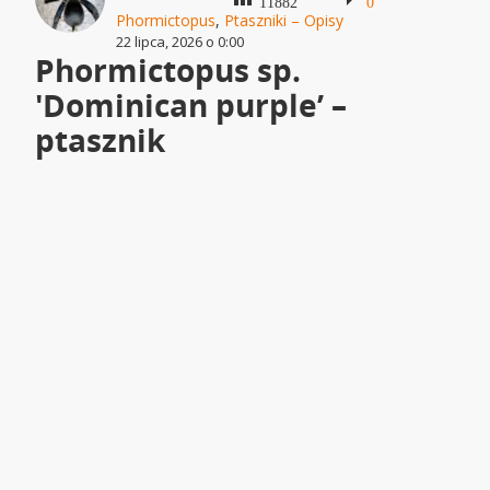
11882
0
Phormictopus
,
Ptaszniki – Opisy
22 lipca, 2026 o 0:00
Phormictopus sp.
'Dominican purple’ –
ptasznik