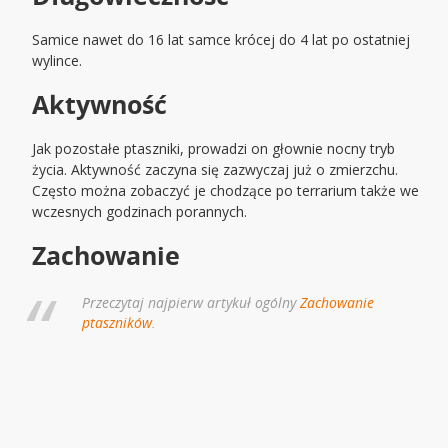
Samice nawet do 16 lat samce krócej do 4 lat po ostatniej
wylince.
Aktywność
Jak pozostałe ptaszniki, prowadzi on głownie nocny tryb
życia. Aktywność zaczyna się zazwyczaj już o zmierzchu.
Często można zobaczyć je chodzące po terrarium także we
wczesnych godzinach porannych.
Zachowanie
Przeczytaj najpierw artykuł ogólny
Zachowanie
ptaszników
.