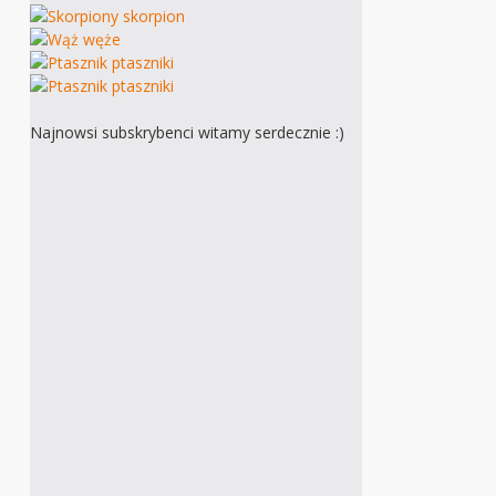
Najnowsi subskrybenci witamy serdecznie :)