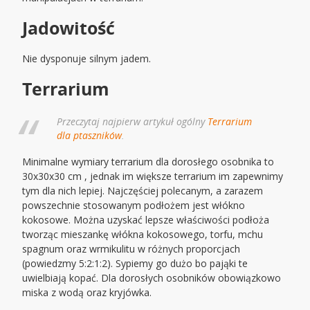
Jadowitość
Nie dysponuje silnym jadem.
Terrarium
Przeczytaj najpierw artykuł ogólny
Terrarium
dla ptaszników
.
Minimalne wymiary terrarium dla dorosłego osobnika to
30x30x30 cm , jednak im większe terrarium im zapewnimy
tym dla nich lepiej. Najczęściej polecanym, a zarazem
powszechnie stosowanym podłożem jest włókno
kokosowe. Można uzyskać lepsze właściwości podłoża
tworząc mieszankę włókna kokosowego, torfu, mchu
spagnum oraz wrmikulitu w różnych proporcjach
(powiedzmy 5:2:1:2). Sypiemy go dużo bo pająki te
uwielbiają kopać. Dla dorosłych osobników obowiązkowo
miska z wodą oraz kryjówka.