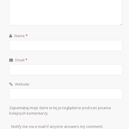
Name
*
Email
*
Website
Zapamiętaj moje dane w tej przeglądarce podczas pisania
kolejnych komentarzy.
Notify me via e-mail if anyone answers my comment.