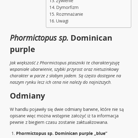
Żywienie
Dymorfizm
Rozmnażanie
Uwagi
Phormictopus sp.
Dominican
purple
Jak większość z Phormictopus ptaszniki te charakteryzuję
wspaniałe ubarwienie, szybki przyrost oraz nietuzinkowy
charakter w parze z słabym jadem. Są często dostępne na
naszym rynku lecz ich cena nie należy do najniższych.
Odmiany
W handlu pojawiły się dwie odmiany barwne, które nie są
opisane więc można wstępnie założyć iż ta informacja
pewnie z biegiem czasu zostanie zaktualizowana.
Phormictopus sp. Dominican purple „blue”