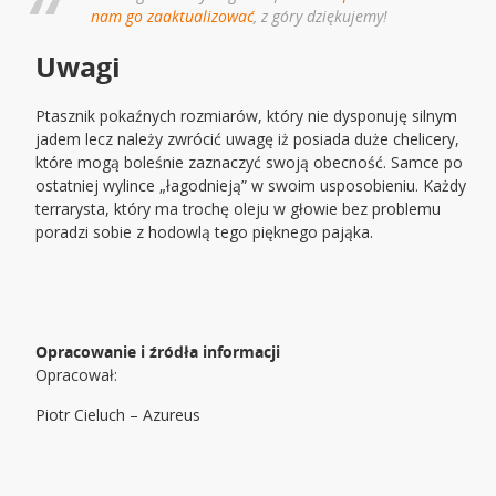
nam go zaaktualizować
, z góry dziękujemy!
Uwagi
Ptasznik pokaźnych rozmiarów, który nie dysponuję silnym
jadem lecz należy zwrócić uwagę iż posiada duże chelicery,
które mogą boleśnie zaznaczyć swoją obecność. Samce po
ostatniej wylince „łagodnieją” w swoim usposobieniu. Każdy
terrarysta, który ma trochę oleju w głowie bez problemu
poradzi sobie z hodowlą tego pięknego pająka.
Opracowanie i źródła informacji
Opracował:
Piotr Cieluch – Azureus