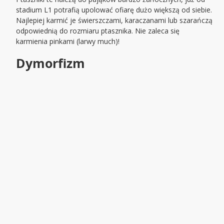
stadium L1 potrafią upolować ofiarę dużo większą od siebie.
Najlepiej karmić je świerszczami, karaczanami lub szarańczą
odpowiednią do rozmiaru ptasznika. Nie zaleca się
karmienia pinkami (larwy much)!
Dymorfizm