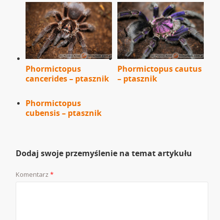
Phormictopus
Phormictopus cautus
cancerides – ptasznik
– ptasznik
Phormictopus
cubensis – ptasznik
Dodaj swoje przemyślenie na temat artykułu
Komentarz
*