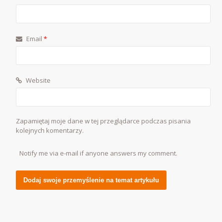
Email
*
Website
Zapamiętaj moje dane w tej przeglądarce podczas pisania
kolejnych komentarzy.
Notify me via e-mail if anyone answers my comment.
Alternative: