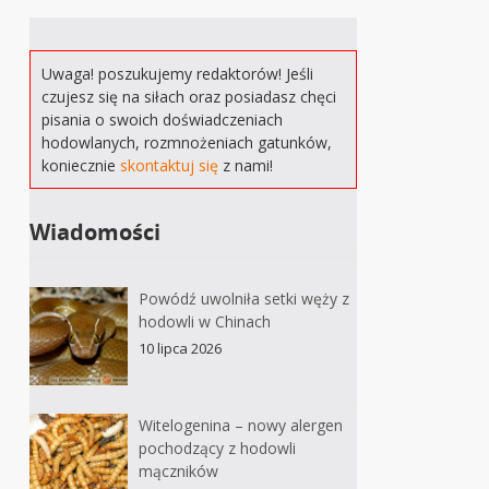
Uwaga! poszukujemy redaktorów! Jeśli
czujesz się na siłach oraz posiadasz chęci
pisania o swoich doświadczeniach
hodowlanych, rozmnożeniach gatunków,
koniecznie
skontaktuj się
z nami!
Wiadomości
Powódź uwolniła setki węży z
hodowli w Chinach
10 lipca 2026
Witelogenina – nowy alergen
pochodzący z hodowli
mączników