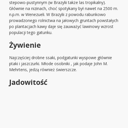
stepowo-pustynnym (w Brazylii także las tropikalny).
Głównie na nizinach, choć spotykany był nawet na 2500 m.
n.p.m. w Wenezueli. W Brazylii z powodu rabunkowo
prowadzonego rolnictwa na jałowych gruntach powstałych
po plantacjach kawy daje się zauważyć lawinowy wzrost
populacji tego gatunku.
Żywienie
Najczęściej drobne ssaki, podgatunki wyspowe głównie
ptaki i jaszczurki. Młode osobniki , jak podaje John M.
Mehrtens, jedzą również świerszcze.
Jadowitość