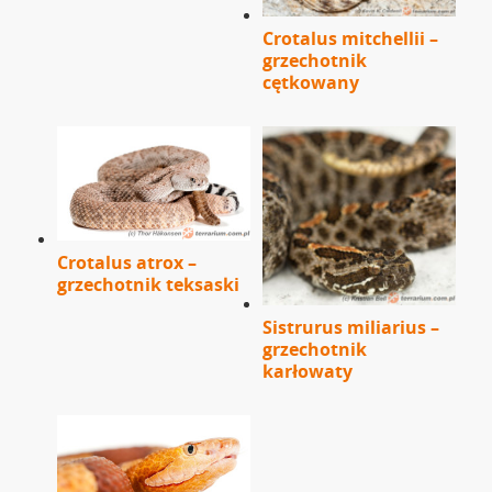
Crotalus mitchellii –
grzechotnik
cętkowany
Crotalus atrox –
grzechotnik teksaski
Sistrurus miliarius –
grzechotnik
karłowaty