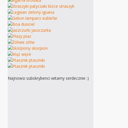
Najnowsi subskrybenci witamy serdecznie :)