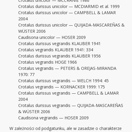
Crotalus unicolor — MCCRANIE 1986
Crotalus durissus unicolor — MCDIARMID et al. 1999
Crotalus durissus unicolor — CAMPBELL & LAMAR
2004
Crotalus durissus unicolor — QUIJADA-MASCAREÑAS &
WÜSTER 2006
Caudisona unicolor — HOSER 2009
Crotalus durissus vegrandis KLAUBER 1941
Crotalus vegrandis KLAUBER 1941: 334
Crotalus durissus vegrandis KLAUBER 1956
Crotalus vegrandis HOGE 1966
Crotalus vegrandis — PETERS & OREJAS-MIRANDA
1970: 77
Crotalus durissus vegrandis — WELCH 1994: 45
Crotalus vegrandis — KORNACKER 1999: 175
Crotalus durissus vegrandis — CAMPBELL & LAMAR
2004
Crotalus durissus vegrandis — QUIJADA-MASCAREÑAS
& WÜSTER 2006
Caudisona vegrandis — HOSER 2009
W zależności od podgatunku, ale w zasadzie o charakterze