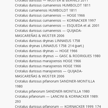
Crotalus durissus — WÜSTER & BERNILS 2011
Crotalus durissus cumanensis HUMBOLDT 1811
Crotalus cumanensis HUMBOLDT 1811
Crotalus durissus cumanensis — HOGE 1966
Crotalus durissus cumanensis — KORNACKER 1997
Crotalus durissus cumanensis — ESQUEDA et al. 2001
Crotalus durissus cumanensis — QUIJADA-
MASCAREÑAS & WÜSTER 2006
Crotalus durissus dryinas LINNAEUS 1758
Crotalus dryinas LINNAEUS 1758: 214 (part.)
Crotalus durissus dryinas — HOGE 1966
Crotalus durissus dryinus — GASC & RODRIGUES 1980
Crotalus durissus marajoensis HOGE 1966
Crotalus durissus marajoensis HOGE 1966
Crotalus durissus marajoensis — QUIJADA-
MASCAREÑAS & WÜSTER 2006
Crotalus durissus pifanorum SANDNER-MONTILLA
1980
Crotalus pifanorum SANDNER-MONTILLA 1980
Crotalus pifanorum — LANCINI & KORNACKER 1989:
293
Crotalus durissus pifanorum — KORNACKER 1999: 174