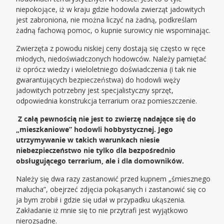
niepokojące, iż w kraju gdzie hodowla zwierząt jadowitych
jest zabroniona, nie można liczyć na żadną, podkreślam
żadną fachową pomoc, o kupnie surowicy nie wspominając.
Zwierzęta z powodu niskiej ceny dostają się często w ręce
młodych, niedoświadczonych hodowców. Należy pamiętać
iż oprócz wiedzy i wieloletniego doświadczenia (i tak nie
gwarantujących bezpieczeństwa) do hodowli węży
jadowitych potrzebny jest specjalistyczny sprzęt,
odpowiednia konstrukcja terrarium oraz pomieszczenie.
Z całą pewnością nie jest to zwierzę nadające się do
„mieszkaniowe” hodowli hobbystycznej. Jego
utrzymywanie w takich warunkach niesie
niebezpieczeństwo nie tylko dla bezpośrednio
obsługującego terrarium, ale i dla domowników.
Należy się dwa razy zastanowić przed kupnem „śmiesznego
malucha”, obejrzeć zdjęcia pokąsanych i zastanowić się co
ja bym zrobił i gdzie się udał w przypadku ukąszenia.
Zakładanie iż mnie się to nie przytrafi jest wyjątkowo
nierozsądne.