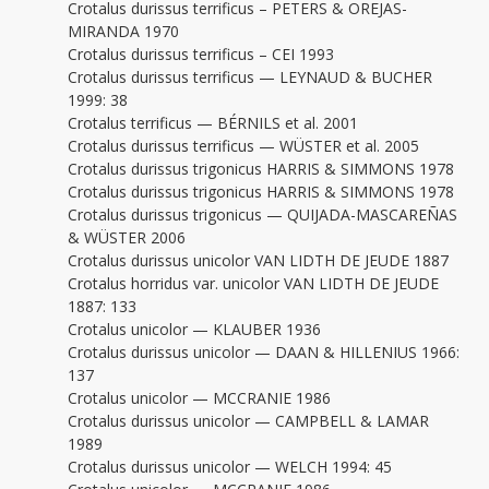
Crotalus durissus terrificus – PETERS & OREJAS-
MIRANDA 1970
Crotalus durissus terrificus – CEI 1993
Crotalus durissus terrificus — LEYNAUD & BUCHER
1999: 38
Crotalus terrificus — BÉRNILS et al. 2001
Crotalus durissus terrificus — WÜSTER et al. 2005
Crotalus durissus trigonicus HARRIS & SIMMONS 1978
Crotalus durissus trigonicus HARRIS & SIMMONS 1978
Crotalus durissus trigonicus — QUIJADA-MASCAREÑAS
& WÜSTER 2006
Crotalus durissus unicolor VAN LIDTH DE JEUDE 1887
Crotalus horridus var. unicolor VAN LIDTH DE JEUDE
1887: 133
Crotalus unicolor — KLAUBER 1936
Crotalus durissus unicolor — DAAN & HILLENIUS 1966:
137
Crotalus unicolor — MCCRANIE 1986
Crotalus durissus unicolor — CAMPBELL & LAMAR
1989
Crotalus durissus unicolor — WELCH 1994: 45