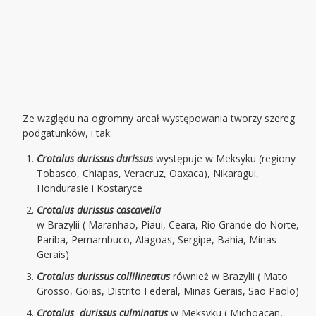
Ze względu na ogromny areał występowania tworzy szereg
podgatunków, i tak:
Crotalus durissus durissus
występuje w Meksyku (regiony
Tobasco, Chiapas, Veracruz, Oaxaca), Nikaragui,
Hondurasie i Kostaryce
Crotalus durissus cascavella
w Brazylii ( Maranhao, Piaui, Ceara, Rio Grande do Norte,
Pariba, Pernambuco, Alagoas, Sergipe, Bahia, Minas
Gerais)
Crotalus durissus collilineatus
również w Brazylii ( Mato
Grosso, Goias, Distrito Federal, Minas Gerais, Sao Paolo)
Crotalus durissus culminatus
w Meksyku ( Michoacan,