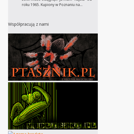
roku 1965. Kupiony w Poznaniu na…
Współpracują z nami