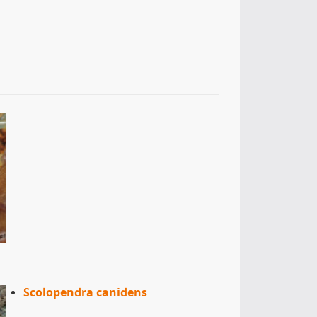
Scolopendra canidens