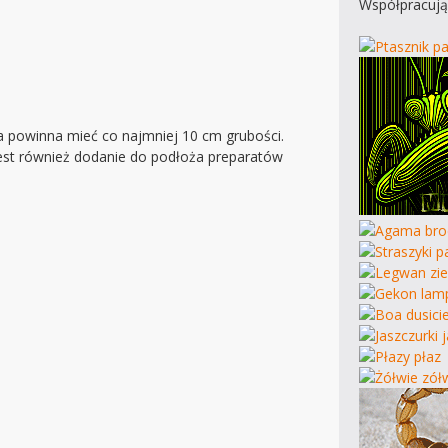
Współpracują
a powinna mieć co najmniej 10 cm grubości.
st również dodanie do podłoża preparatów