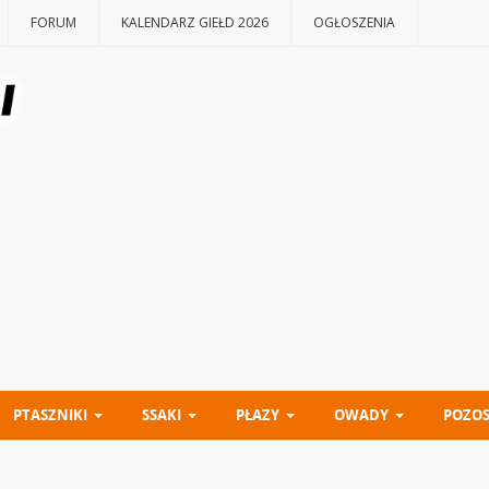
FORUM
KALENDARZ GIEŁD 2026
OGŁOSZENIA
PTASZNIKI
SSAKI
PŁAZY
OWADY
POZOS