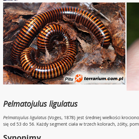
Pelmatojulus ligulatus
Pelmatojulus ligulatus
(Voges, 1878) jest średniej wielkości kroci
się od 53 do 56. Każdy segment ciała w trzech kolorach, żółty, p
Synonimy