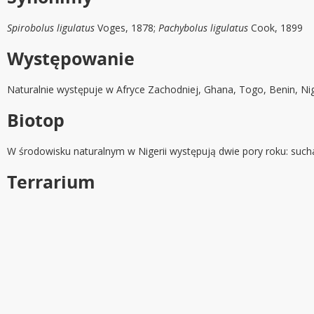
Spirobolus ligulatus
Voges, 1878;
Pachybolus ligulatus
Cook, 1899
Występowanie
Naturalnie występuje w Afryce Zachodniej, Ghana, Togo, Benin, Ni
Biotop
W środowisku naturalnym w Nigerii występują dwie pory roku: such
Terrarium