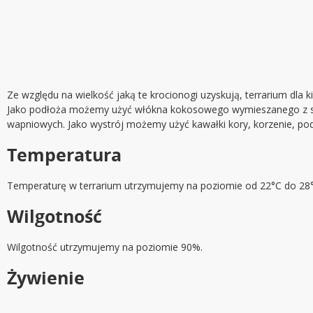
Ze względu na wielkość jaką te krocionogi uzyskują, terrarium dl
Jako podłoża możemy użyć włókna kokosowego wymieszanego z suc
wapniowych. Jako wystrój możemy użyć kawałki kory, korzenie, pod 
Temperatura
Temperaturę w terrarium utrzymujemy na poziomie od 22°C do 28°
Wilgotność
Wilgotność utrzymujemy na poziomie 90%.
Żywienie