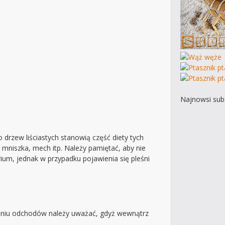
Najnowsi subs
 drzew liściastych stanowią część diety tych
 mniszka, mech itp. Należy pamiętać, aby nie
um, jednak w przypadku pojawienia się pleśni
suwaniu odchodów należy uważać, gdyż wewnątrz