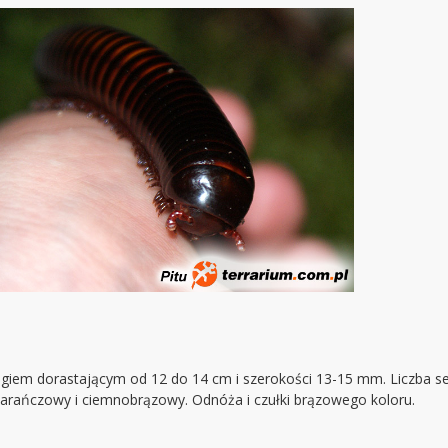
onogiem dorastającym od 12 do 14 cm i szerokości 13-15 mm. Liczba
omarańczowy i ciemnobrązowy. Odnóża i czułki brązowego koloru.