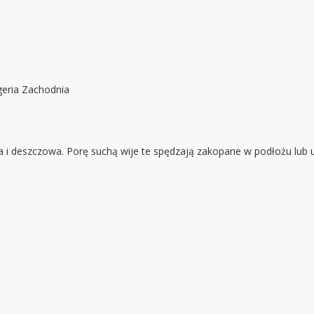
geria Zachodnia
a i deszczowa. Porę suchą wije te spędzają zakopane w podłożu lub u