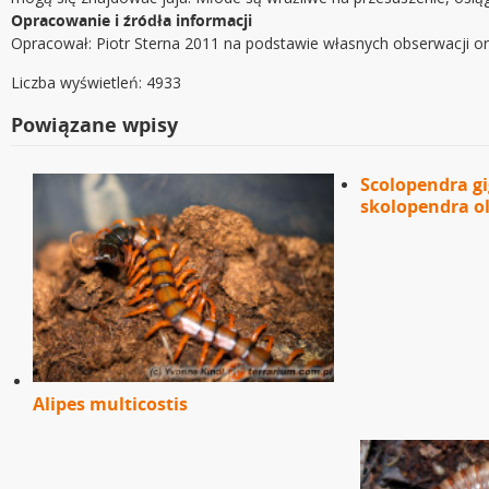
Opracowanie i źródła informacji
Opracował: Piotr Sterna 2011 na podstawie własnych obserwacji o
Liczba wyświetleń: 4933
Powiązane wpisy
Scolopendra gi
skolopendra o
Alipes multicostis