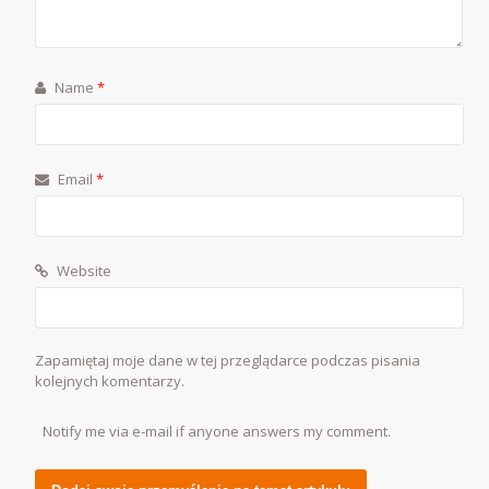
Name
*
Email
*
Website
Zapamiętaj moje dane w tej przeglądarce podczas pisania
kolejnych komentarzy.
Notify me via e-mail if anyone answers my comment.
Alternative: