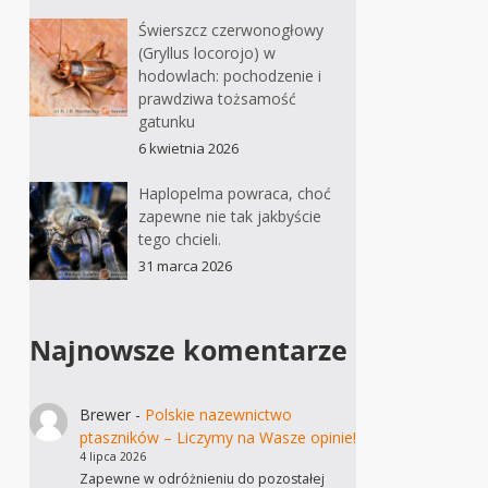
Świerszcz czerwonogłowy
(Gryllus locorojo) w
hodowlach: pochodzenie i
prawdziwa tożsamość
gatunku
6 kwietnia 2026
Haplopelma powraca, choć
zapewne nie tak jakbyście
tego chcieli.
31 marca 2026
Najnowsze komentarze
Brewer
-
Polskie nazewnictwo
ptaszników – Liczymy na Wasze opinie!
4 lipca 2026
Zapewne w odróżnieniu do pozostałej