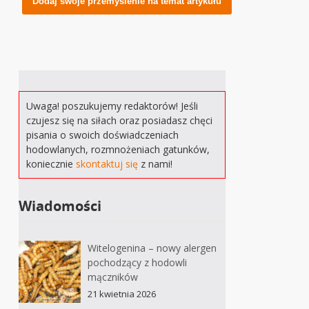
Uwaga! poszukujemy redaktorów! Jeśli
czujesz się na siłach oraz posiadasz chęci
pisania o swoich doświadczeniach
hodowlanych, rozmnożeniach gatunków,
koniecznie
skontaktuj się
z nami!
Wiadomości
Witelogenina – nowy alergen
pochodzący z hodowli
mączników
21 kwietnia 2026