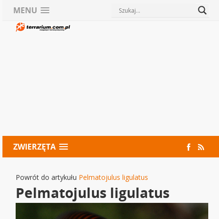
MENU
ZWIERZĘTA
Powrót do artykułu
Pelmatojulus ligulatus
Pelmatojulus ligulatus