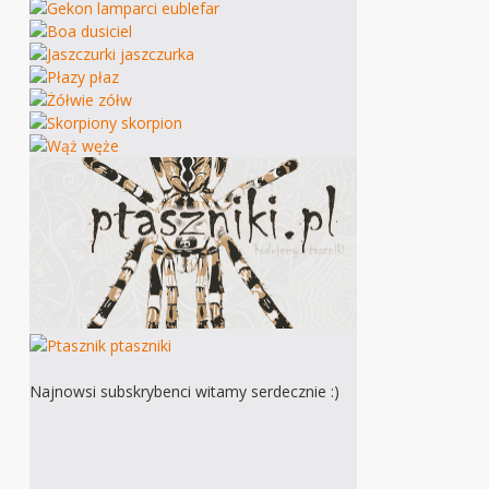
Najnowsi subskrybenci witamy serdecznie :)