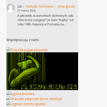
Lin
-
Testudo hermanni – żółw grecki
27 marca 2026
A jaki wiek, w warunkach domowych, taki
żółw może osiągnąć? Ja mam "Kajtka" od
roku 1965. Kupiony w Poznaniu na…
Współpracują z nami