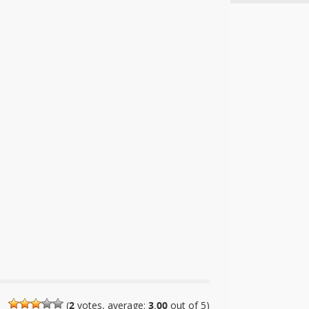
(
2
votes, average:
3,00
out of 5)