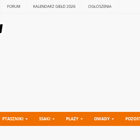
FORUM
KALENDARZ GIEŁD 2026
OGŁOSZENIA
PTASZNIKI
SSAKI
PŁAZY
OWADY
POZOS