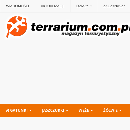
WIADOMOŚCI
AKTUALIZACJE
DZIAŁY
ZACZYNASZ?
GATUNKI
JASZCZURKI
WĘŻE
ŻÓŁWIE