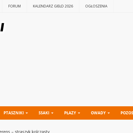
FORUM
KALENDARZ GIEŁD 2026
OGŁOSZENIA
PTASZNIKI
SSAKI
PŁAZY
OWADY
POZOS
rens – straszyk kolczasty