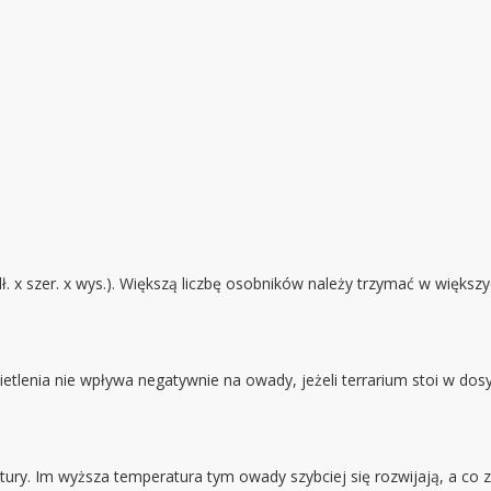
 szer. x wys.). Większą liczbę osobników należy trzymać w większyc
etlenia nie wpływa negatywnie na owady, jeżeli terrarium stoi w dosy
y. Im wyższa temperatura tym owady szybciej się rozwijają, a co za 