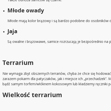
Młode owady
Młode mają kolor brązowy i są bardzo podobne do osobników d
Jaja
Są owalne i brązowawe, samice rozrzucają je bezpośrednio na 
Terrarium
Nie wymaga zbyt obszernych terrariów, chyba że chce się hodować
zarazem pokarm dla patyczaków, jak i miejsce ich „przechadzek”. M
bądź samym torfem/włóknem kokosowym lub kładziemy ręczniki p
Wielkość terrarium