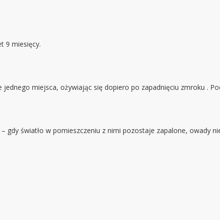
 9 miesięcy.
jednego miejsca, ożywiając się dopiero po zapadnięciu zmroku . Po
 – gdy światło w pomieszczeniu z nimi pozostaje zapalone, owady nie