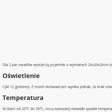
Dla 2 par owadów wystarczy pojemnik o wymiarach 20x20x20cm (dł. x
Oświetlenie
Cykl 12 godzinny. Z moich doświadczeń wynika jednak, że brak oświ
Temperatura
W dzień od 25°C do 30°C, nocą wskazany niewielki spadek temperatur