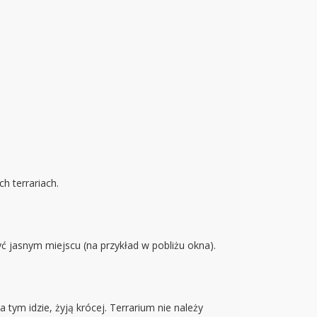
h terrariach.
ć jasnym miejscu (na przykład w pobliżu okna).
tym idzie, żyją krócej. Terrarium nie należy