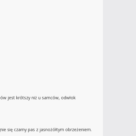
łów jest krótszy niż u samców, odwłok
gnie się czarny pas z jasnożółtym obrzeżeniem.