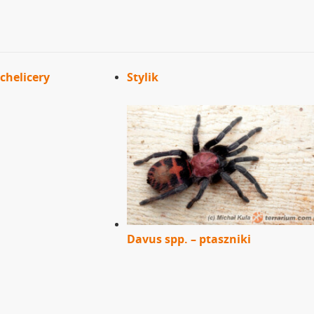
chelicery
Stylik
Davus spp. – ptaszniki