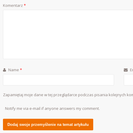
Komentarz
*
Name
*
E
Zapamiętaj moje dane w tej przeglądarce podczas pisania kolejnych ko
Notify me via e-mail if anyone answers my comment.
Alternative: