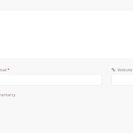
mail
*
Website
mentarzy.