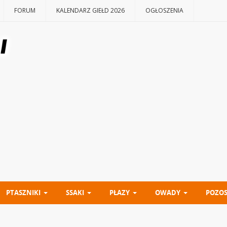
FORUM
KALENDARZ GIEŁD 2026
OGŁOSZENIA
PTASZNIKI
SSAKI
PŁAZY
OWADY
POZOS