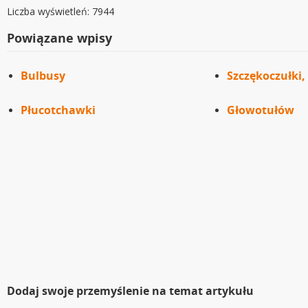
Liczba wyświetleń: 7944
Powiązane wpisy
Bulbusy
Szczękoczułki, 
Płucotchawki
Głowotułów
Dodaj swoje przemyślenie na temat artykułu