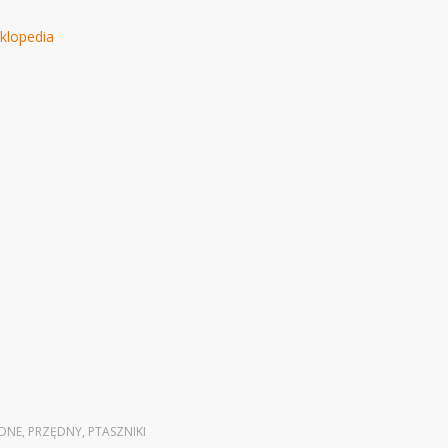
yklopedia
DNE
,
PRZĘDNY
,
PTASZNIKI