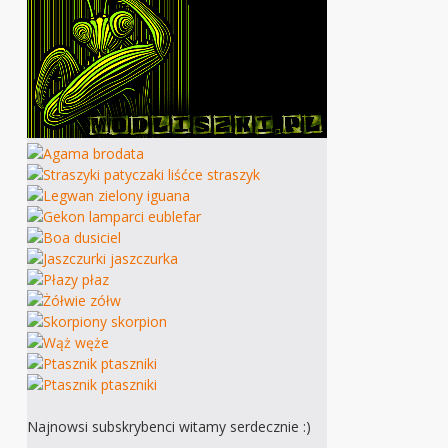
Najnowsi subskrybenci witamy serdecznie :)