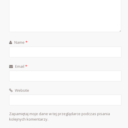
Name
*
Email
*
Website
Zapamiętaj moje dane w tej przeglądarce podczas pisania
kolejnych komentarzy.