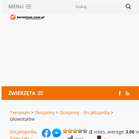
MENU
ZWIERZĘTA
Terrarium
>
Skorpiony
>
Skorpiony - Encyklopedia
>
Głowotułów
Encyklopedia
,
(
2
votes, average:
3,00
ou
Pajęczaki –