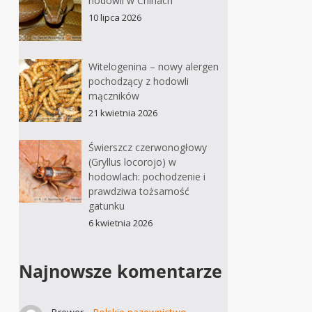
hodowli w Chinach
10 lipca 2026
Witelogenina – nowy alergen
pochodzący z hodowli
mączników
21 kwietnia 2026
Świerszcz czerwonogłowy
(Gryllus locorojo) w
hodowlach: pochodzenie i
prawdziwa tożsamość
gatunku
6 kwietnia 2026
Najnowsze komentarze