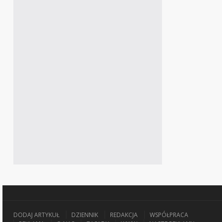
DODAJ ARTYKUŁ
DZIENNIK
REDAKCJA
WSPÓŁPRACA