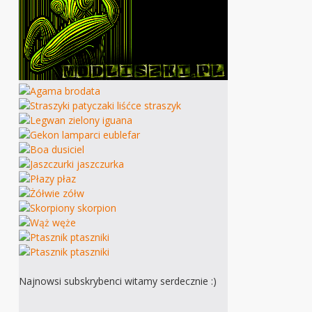
Najnowsi subskrybenci witamy serdecznie :)