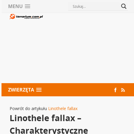
MENU
ZWIERZĘTA
Powrót do artykułu
Linothele fallax
Linothele fallax –
Charakterystyczne