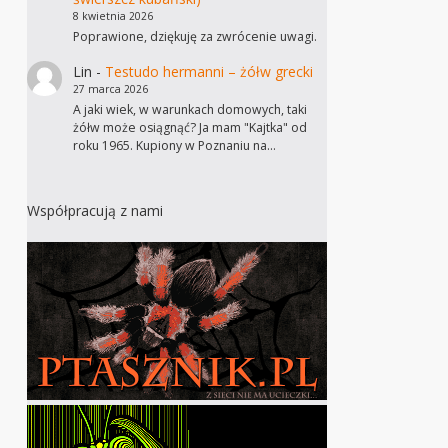
8 kwietnia 2026
Poprawione, dziękuję za zwrócenie uwagi.
Lin
-
Testudo hermanni – żółw grecki
27 marca 2026
A jaki wiek, w warunkach domowych, taki
żółw może osiągnąć? Ja mam "Kajtka" od
roku 1965. Kupiony w Poznaniu na…
Współpracują z nami