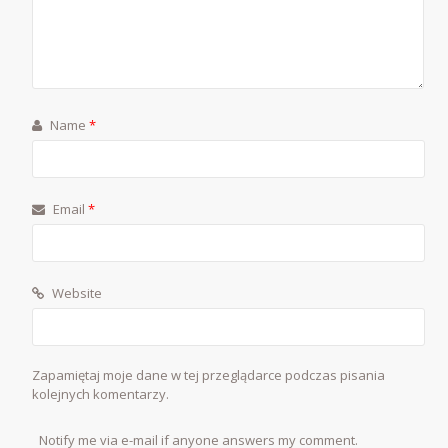
Name
*
Email
*
Website
Zapamiętaj moje dane w tej przeglądarce podczas pisania
kolejnych komentarzy.
Notify me via e-mail if anyone answers my comment.