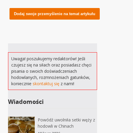
Alternative:
Uwaga! poszukujemy redaktorów! Jeśli
czujesz się na siłach oraz posiadasz chęci
pisania o swoich doświadczeniach
hodowlanych, rozmnożeniach gatunków,
koniecznie
skontaktuj się
z nami!
Wiadomości
Powódź uwolniła setki węży z
hodowli w Chinach