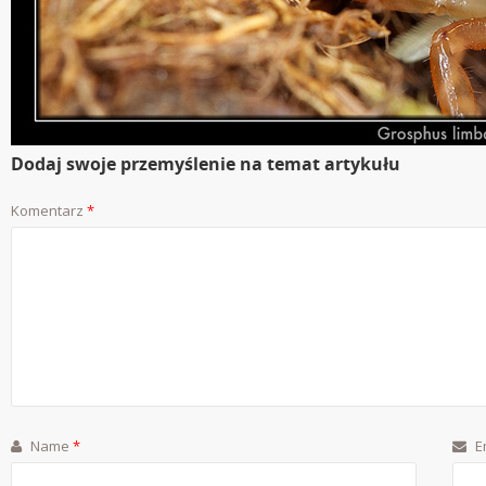
Dodaj swoje przemyślenie na temat artykułu
Komentarz
*
Name
*
E