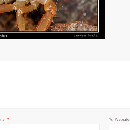
mail
*
Website