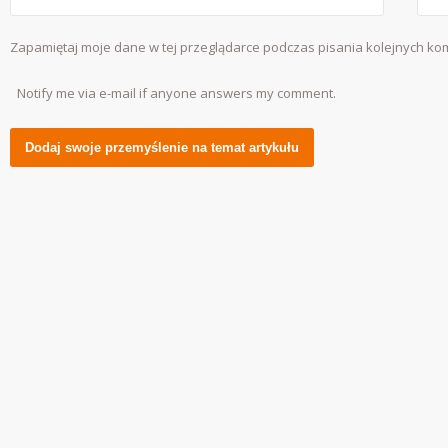
Zapamiętaj moje dane w tej przeglądarce podczas pisania kolejnych ko
Notify me via e-mail if anyone answers my comment.
Alternative: