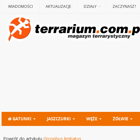
WIADOMOŚCI
AKTUALIZACJE
DZIAŁY
ZACZYNASZ?
GATUNKI
JASZCZURKI
WĘŻE
ŻÓŁWIE
Powrót do artykułu
Grosphus limbatus