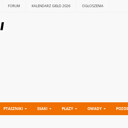
FORUM
KALENDARZ GIEŁD 2026
OGŁOSZENIA
PTASZNIKI
SSAKI
PŁAZY
OWADY
POZOS