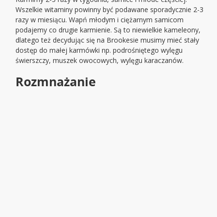
Wszelkie witaminy powinny być podawane sporadycznie 2-3
razy w miesiącu. Wapń młodym i ciężarnym samicom
podajemy co drugie karmienie. Są to niewielkie kameleony,
dlatego też decydując się na Brookesie musimy mieć stały
dostęp do małej karmówki np. podrośniętego wylęgu
świerszczy, muszek owocowych, wylęgu karaczanów.
Rozmnażanie