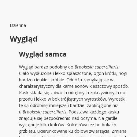
Dzienna
Wygląd
Wygląd samca
Wygląd bardzo podobny do
Brookesia superciliaris
.
Ciało wydłużone i lekko spłaszczone, ogon krótki, nogi
bardzo cienkie i krótkie. Odnóża zamykają się w
charakterystyczny dla kameleonów kleszczowy sposób.
Kask składa się z dwóch odrębnych zakrzywionych do
przodu i lekko w bok trójkątnych wyrostków. Wyrostki
te są odrobinę mniejsze i bardziej zaokrąglone niż
u
Brookesia superciliaris
. Podstawa każdego kasku
znajduje się bezpośrednio nad oczyma. Na gardle
występuje kilka kolców. Kolce również bo bokach
grzbietu, ukierunkowane ku dołowi zwierzęcia. Zmiana