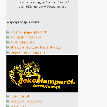
żółw może osiągnąć? Ja mam "Kajtka" od
roku 1965. Kupiony w Poznaniu na…
Współpracują z nami