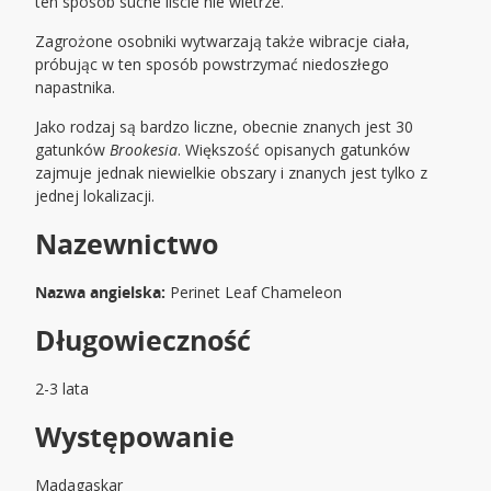
ten sposób suche liście nie wietrze.
Zagrożone osobniki wytwarzają także wibracje ciała,
próbując w ten sposób powstrzymać niedoszłego
napastnika.
Jako rodzaj są bardzo liczne, obecnie znanych jest 30
gatunków
Brookesia
. Większość opisanych gatunków
zajmuje jednak niewielkie obszary i znanych jest tylko z
jednej lokalizacji.
Nazewnictwo
Nazwa angielska:
Perinet Leaf Chameleon
Długowieczność
2-3 lata
Występowanie
Madagaskar