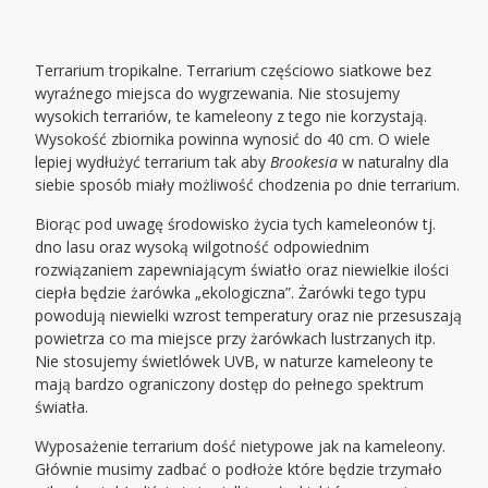
Terrarium tropikalne. Terrarium częściowo siatkowe bez
wyraźnego miejsca do wygrzewania. Nie stosujemy
wysokich terrariów, te kameleony z tego nie korzystają.
Wysokość zbiornika powinna wynosić do 40 cm. O wiele
lepiej wydłużyć terrarium tak aby
Brookesia
w naturalny dla
siebie sposób miały możliwość chodzenia po dnie terrarium.
Biorąc pod uwagę środowisko życia tych kameleonów tj.
dno lasu oraz wysoką wilgotność odpowiednim
rozwiązaniem zapewniającym światło oraz niewielkie ilości
ciepła będzie żarówka „ekologiczna”. Żarówki tego typu
powodują niewielki wzrost temperatury oraz nie przesuszają
powietrza co ma miejsce przy żarówkach lustrzanych itp.
Nie stosujemy świetlówek UVB, w naturze kameleony te
mają bardzo ograniczony dostęp do pełnego spektrum
światła.
Wyposażenie terrarium dość nietypowe jak na kameleony.
Głównie musimy zadbać o podłoże które będzie trzymało