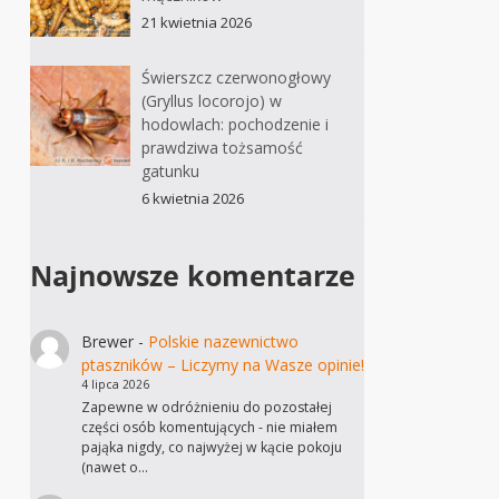
21 kwietnia 2026
Świerszcz czerwonogłowy
(Gryllus locorojo) w
hodowlach: pochodzenie i
prawdziwa tożsamość
gatunku
6 kwietnia 2026
Najnowsze komentarze
Brewer
-
Polskie nazewnictwo
ptaszników – Liczymy na Wasze opinie!
4 lipca 2026
Zapewne w odróżnieniu do pozostałej
części osób komentujących - nie miałem
pająka nigdy, co najwyżej w kącie pokoju
(nawet o…