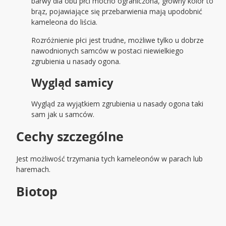
barwy dla obu płci mocno ograniczona, główny kolor to
brąz, pojawiające się przebarwienia mają upodobnić
kameleona do liścia.
Rozróżnienie płci jest trudne, możliwe tylko u dobrze
nawodnionych samców w postaci niewielkiego
zgrubienia u nasady ogona.
Wygląd samicy
Wygląd za wyjątkiem zgrubienia u nasady ogona taki
sam jak u samców.
Cechy szczególne
Jest możliwość trzymania tych kameleonów w parach lub
haremach.
Biotop