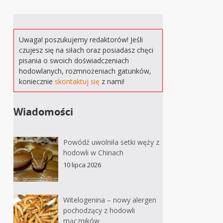
Uwaga! poszukujemy redaktorów! Jeśli
czujesz się na siłach oraz posiadasz chęci
pisania o swoich doświadczeniach
hodowlanych, rozmnożeniach gatunków,
koniecznie
skontaktuj się
z nami!
Wiadomości
Powódź uwolniła setki węży z
hodowli w Chinach
10 lipca 2026
Witelogenina – nowy alergen
pochodzący z hodowli
mączników