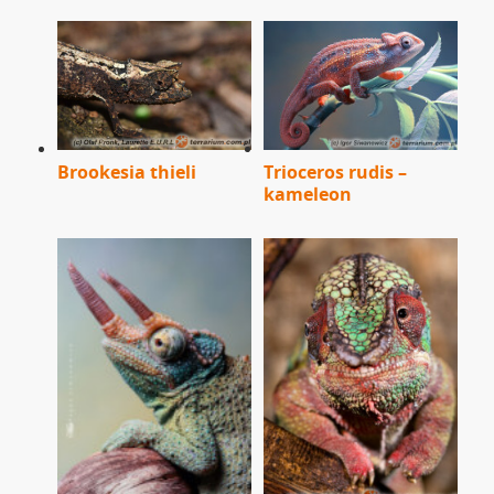
Brookesia thieli
Trioceros rudis –
kameleon