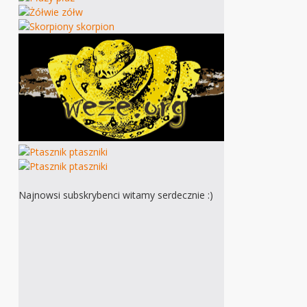
Najnowsi subskrybenci witamy serdecznie :)