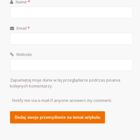
Name
*
Email
*
Website
Zapamiętaj moje dane w tej przeglądarce podczas pisania
kolejnych komentarzy.
Notify me via e-mail if anyone answers my comment.
Alternative: