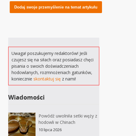
Alternative:
Uwaga! poszukujemy redaktorów! Jeśli
czujesz się na siłach oraz posiadasz chęci
pisania o swoich doświadczeniach
hodowlanych, rozmnożeniach gatunków,
koniecznie
skontaktuj się
z nami!
Wiadomości
Powódź uwolniła setki węży z
hodowli w Chinach
10 lipca 2026