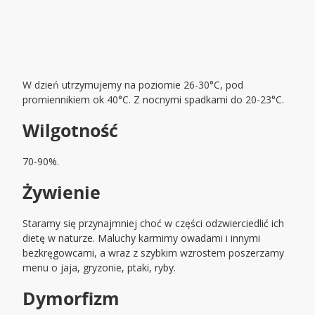
W dzień utrzymujemy na poziomie 26-30°C, pod
promiennikiem ok 40°C. Z nocnymi spadkami do 20-23°C.
Wilgotność
70-90%.
Żywienie
Staramy się przynajmniej choć w części odzwierciedlić ich
dietę w naturze. Maluchy karmimy owadami i innymi
bezkręgowcami, a wraz z szybkim wzrostem poszerzamy
menu o jaja, gryzonie, ptaki, ryby.
Dymorfizm