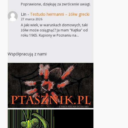
Poprawione, dziękuję za zwrócenie uwagi.
Lin
-
Testudo hermanni – żółw grecki
27 marca 2026
A jaki wiek, w warunkach domowych, taki
żółw może osiągnąć? Ja mam "Kajtka" od
roku 1965. Kupiony w Poznaniu na…
Współpracują z nami