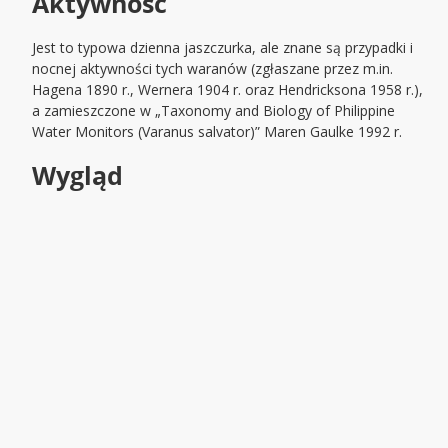
Aktywność
Jest to typowa dzienna jaszczurka, ale znane są przypadki i
nocnej aktywności tych waranów (zgłaszane przez m.in.
Hagena 1890 r., Wernera 1904 r. oraz Hendricksona 1958 r.),
a zamieszczone w „Taxonomy and Biology of Philippine
Water Monitors (Varanus salvator)” Maren Gaulke 1992 r.
Wygląd