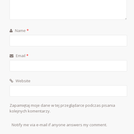
Name
*
Email
*
Website
Zapamiętaj moje dane w tej przeglądarce podczas pisania
kolejnych komentarzy.
Notify me via e-mail if anyone answers my comment.