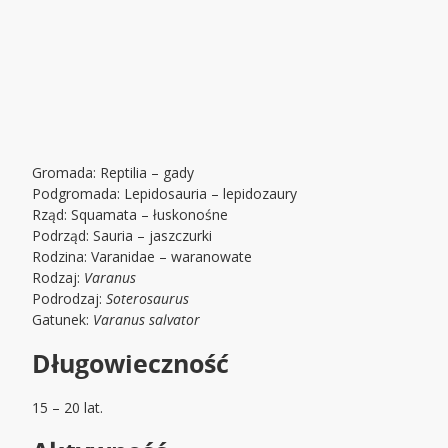
Gromada: Reptilia – gady
Podgromada: Lepidosauria – lepidozaury
Rząd: Squamata – łuskonośne
Podrząd: Sauria – jaszczurki
Rodzina: Varanidae – waranowate
Rodzaj:
Varanus
Podrodzaj:
Soterosaurus
Gatunek:
Varanus salvator
Długowieczność
15 – 20 lat.