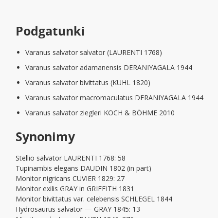
Podgatunki
Varanus salvator salvator (LAURENTI 1768)
Varanus salvator adamanensis DERANIYAGALA 1944
Varanus salvator bivittatus (KUHL 1820)
Varanus salvator macromaculatus DERANIYAGALA 1944
Varanus salvator ziegleri KOCH & BÖHME 2010
Synonimy
Stellio salvator LAURENTI 1768: 58
Tupinambis elegans DAUDIN 1802 (in part)
Monitor nigricans CUVIER 1829: 27
Monitor exilis GRAY in GRIFFITH 1831
Monitor bivittatus var. celebensis SCHLEGEL 1844
Hydrosaurus salvator — GRAY 1845: 13