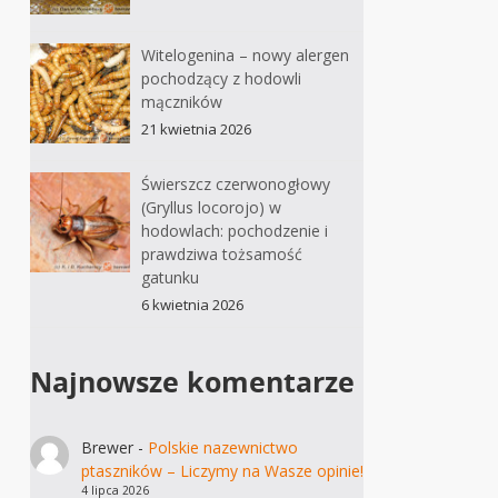
Witelogenina – nowy alergen
pochodzący z hodowli
mączników
21 kwietnia 2026
Świerszcz czerwonogłowy
(Gryllus locorojo) w
hodowlach: pochodzenie i
prawdziwa tożsamość
gatunku
6 kwietnia 2026
Najnowsze komentarze
Brewer
-
Polskie nazewnictwo
ptaszników – Liczymy na Wasze opinie!
4 lipca 2026