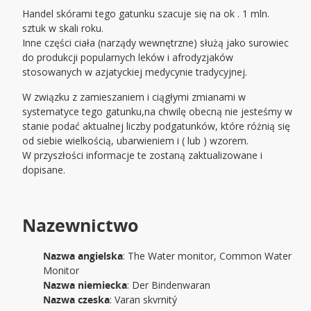
Handel skórami tego gatunku szacuje się na ok . 1 mln.
sztuk w skali roku.
Inne części ciała (narządy wewnętrzne) służą jako surowiec
do produkcji popularnych leków i afrodyzjaków
stosowanych w azjatyckiej medycynie tradycyjnej.
W związku z zamieszaniem i ciągłymi zmianami w
systematyce tego gatunku,na chwilę obecną nie jesteśmy w
stanie podać aktualnej liczby podgatunków, które różnią się
od siebie wielkością, ubarwieniem i ( lub ) wzorem.
W przyszłości informacje te zostaną zaktualizowane i
dopisane.
Nazewnictwo
Nazwa angielska
: The Water monitor, Common Water
Monitor
Nazwa niemiecka
: Der Bindenwaran
Nazwa czeska
: Varan skvrnitý