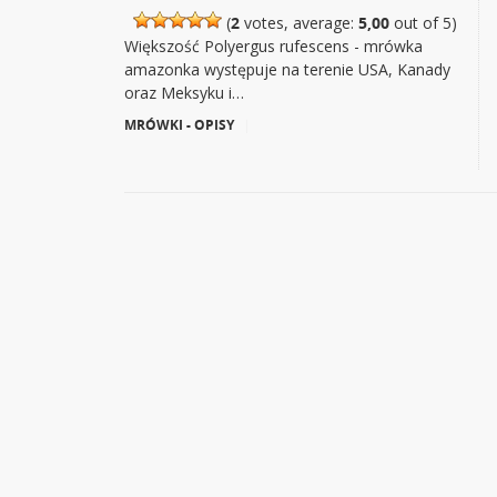
(
2
votes, average:
5,00
out of 5)
Większość Polyergus rufescens - mrówka
amazonka występuje na terenie USA, Kanady
oraz Meksyku i…
MRÓWKI - OPISY
|