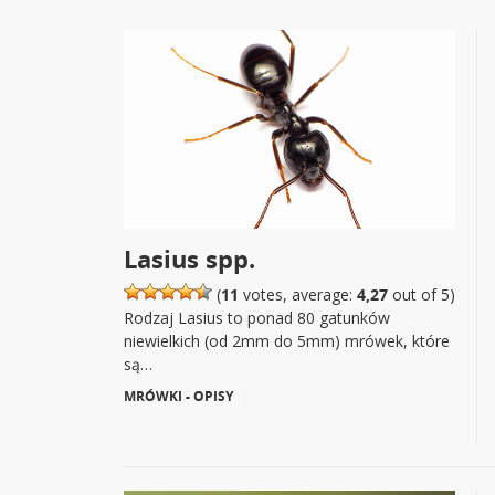
Lasius spp.
(
11
votes, average:
4,27
out of 5)
Rodzaj Lasius to ponad 80 gatunków
niewielkich (od 2mm do 5mm) mrówek, które
są…
MRÓWKI - OPISY
|