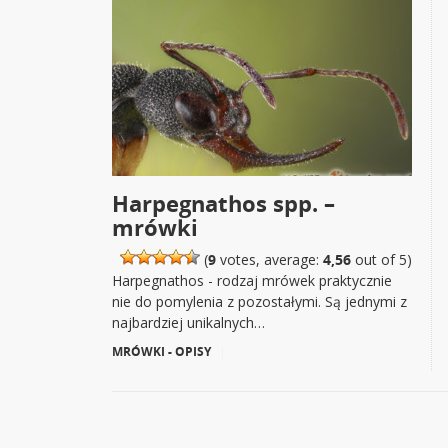
Harpegnathos spp. –
mrówki
(
9
votes, average:
4,56
out of 5)
Harpegnathos - rodzaj mrówek praktycznie
nie do pomylenia z pozostałymi. Są jednymi z
najbardziej unikalnych…
MRÓWKI - OPISY
|