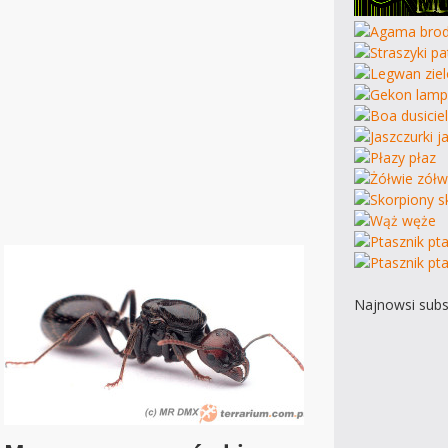
Najnowsi subs