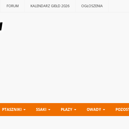
FORUM
KALENDARZ GIEŁD 2026
OGŁOSZENIA
PTASZNIKI
SSAKI
PŁAZY
OWADY
POZOS