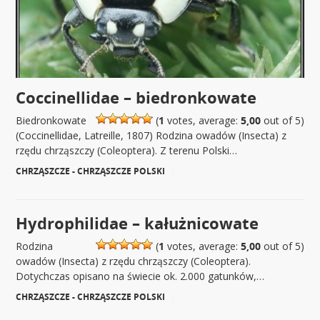
Coccinellidae – biedronkowate
Biedronkowate
(
1
votes, average:
5,00
out of 5)
(Coccinellidae, Latreille, 1807) Rodzina owadów (Insecta) z
rzędu chrząszczy (Coleoptera). Z terenu Polski…
CHRZĄSZCZE - CHRZĄSZCZE POLSKI
|
Hydrophilidae – kałużnicowate
Rodzina
(
1
votes, average:
5,00
out of 5)
owadów (Insecta) z rzędu chrząszczy (Coleoptera).
Dotychczas opisano na świecie ok. 2.000 gatunków,…
CHRZĄSZCZE - CHRZĄSZCZE POLSKI
|