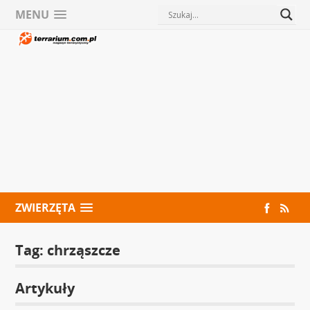
MENU
ZWIERZĘTA
Tag:
chrząszcze
Artykuły