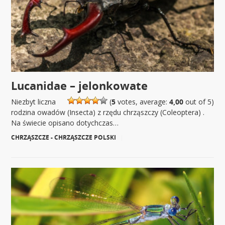
Lucanidae – jelonkowate
Niezbyt liczna
(
5
votes, average:
4,00
out of 5)
rodzina owadów (Insecta) z rzędu chrząszczy (Coleoptera) .
Na świecie opisano dotychczas…
CHRZĄSZCZE - CHRZĄSZCZE POLSKI
|