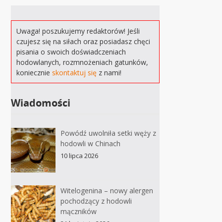
Uwaga! poszukujemy redaktorów! Jeśli
czujesz się na siłach oraz posiadasz chęci
pisania o swoich doświadczeniach
hodowlanych, rozmnożeniach gatunków,
koniecznie
skontaktuj się
z nami!
Wiadomości
Powódź uwolniła setki węży z
hodowli w Chinach
10 lipca 2026
Witelogenina – nowy alergen
pochodzący z hodowli
mączników