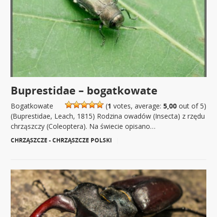
Buprestidae – bogatkowate
Bogatkowate
(
1
votes, average:
5,00
out of 5)
(Buprestidae, Leach, 1815) Rodzina owadów (Insecta) z rzędu
chrząszczy (Coleoptera). Na świecie opisano…
CHRZĄSZCZE - CHRZĄSZCZE POLSKI
|