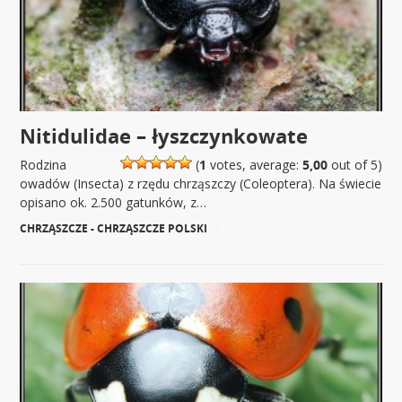
Nitidulidae – łyszczynkowate
Rodzina
(
1
votes, average:
5,00
out of 5)
owadów (Insecta) z rzędu chrząszczy (Coleoptera). Na świecie
opisano ok. 2.500 gatunków, z…
CHRZĄSZCZE - CHRZĄSZCZE POLSKI
|