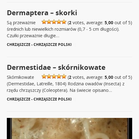
Dermaptera – skorki
Są przeważnie
(
2
votes, average:
5,00
out of 5)
średnich lub niewielkich rozmiarów (0,7 - 5 cm długości).
Czułki przeważnie długie…
CHRZĄSZCZE - CHRZĄSZCZE POLSKI
|
Dermestidae – skórnikowate
Skórnikowate
(
2
votes, average:
5,00
out of 5)
(Dermestidae, Latreille, 1804) Rodzina owadów (Insecta) z
rzędu chrząszczy (Coleoptera). Na świecie opisano…
CHRZĄSZCZE - CHRZĄSZCZE POLSKI
|