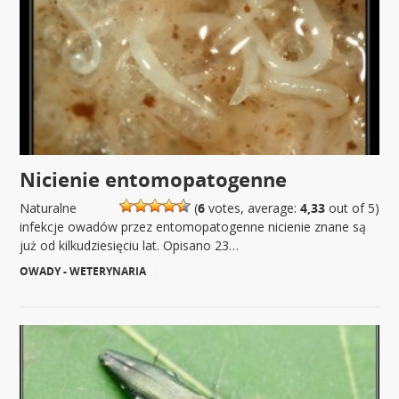
Nicienie entomopatogenne
Naturalne
(
6
votes, average:
4,33
out of 5)
infekcje owadów przez entomopatogenne nicienie znane są
już od kilkudziesięciu lat. Opisano 23…
OWADY - WETERYNARIA
|