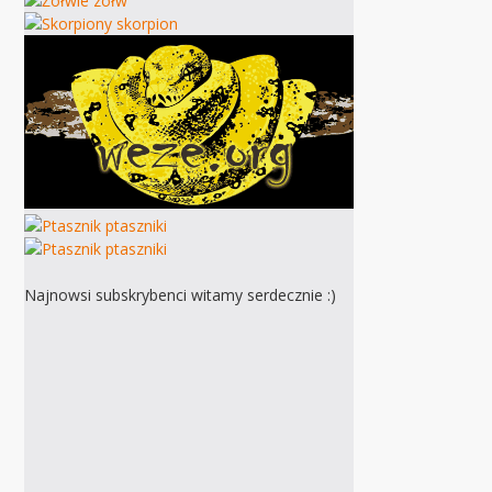
Najnowsi subskrybenci witamy serdecznie :)