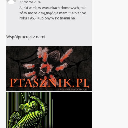
27 marca 2026
A jaki wiek, w warunkach domowych, taki
żółw może osiągnąć? Ja mam "Kajtka" od
roku 1965. Kupiony w Poznaniu na…
Współpracują z nami