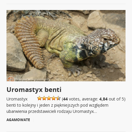
Uromastyx benti
Uromastyx
(
44
votes, average:
4,84
out of 5)
benti to kolejny i jeden z piękniejszych pod względem
ubarwienia przedstawicieli rodzaju Uromastyx…
AGAMOWATE
|