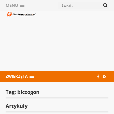
MENU
ZWIERZĘTA
Tag:
biczogon
Artykuły