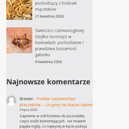
pochodzący z hodowli
mączników
21 kwietnia 2026
Świerszcz czerwonogłowy
(Gryllus locorojo) w
hodowlach: pochodzenie i
prawdziwa tożsamość
gatunku
6 kwietnia 2026
Najnowsze komentarze
Brewer
-
Polskie nazewnictwo
ptaszników – Liczymy na Wasze opinie!
4 lipca 2026
Zapewne w odróżnieniu do pozostałej
części osób komentujących - nie miałem
pająka nigdy, co najwyżej w kącie pokoju