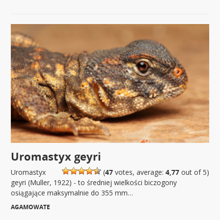
Uromastyx geyri
Uromastyx
(
47
votes, average:
4,77
out of 5)
geyri (Muller, 1922) - to średniej wielkości biczogony
osiągające maksymalnie do 355 mm…
AGAMOWATE
|