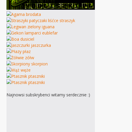
Najnowsi subskrybenci witamy serdecznie :)