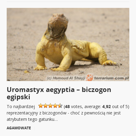
Uromastyx aegyptia – biczogon
egipski
To najbardziej
(
48
votes, average:
4,92
out of 5)
reprezentacyjny z biczogonów - choć z pewnością nie jest
atrybutem tego gatunku…
AGAMOWATE
|