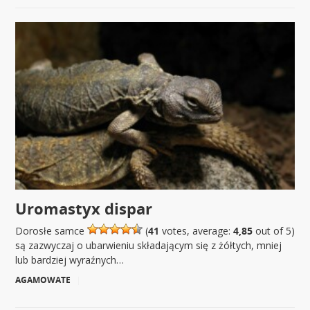
Uromastyx dispar
Dorosłe samce
(
41
votes, average:
4,85
out of 5)
są zazwyczaj o ubarwieniu składającym się z żółtych, mniej
lub bardziej wyraźnych…
AGAMOWATE
|