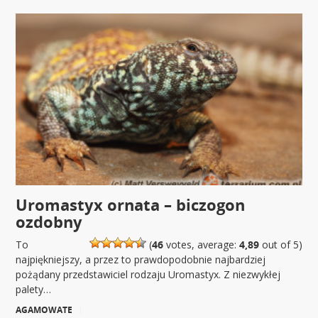
Uromastyx ornata – biczogon
ozdobny
To
(
46
votes, average:
4,89
out of 5)
najpiękniejszy, a przez to prawdopodobnie najbardziej
pożądany przedstawiciel rodzaju Uromastyx. Z niezwykłej
palety…
AGAMOWATE
|