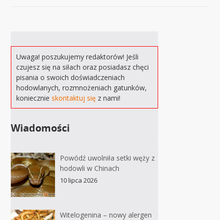
Uwaga! poszukujemy redaktorów! Jeśli
czujesz się na siłach oraz posiadasz chęci
pisania o swoich doświadczeniach
hodowlanych, rozmnożeniach gatunków,
koniecznie
skontaktuj się
z nami!
Wiadomości
Powódź uwolniła setki węży z
hodowli w Chinach
10 lipca 2026
Witelogenina – nowy alergen