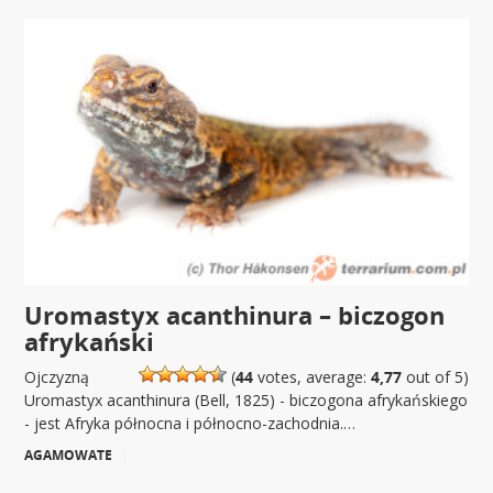
Uromastyx acanthinura – biczogon
afrykański
Ojczyzną
(
44
votes, average:
4,77
out of 5)
Uromastyx acanthinura (Bell, 1825) - biczogona afrykańskiego
- jest Afryka północna i północno-zachodnia.…
AGAMOWATE
|