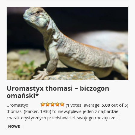
Uromastyx thomasi – biczogon
omański*
Uromastyx
(
1
votes, average:
5,00
out of 5)
thomasi (Parker, 1930) to niewątpliwie jeden z najbardziej
charakterystycznych przedstawicieli swojego rodzaju ze…
_NOWE
|