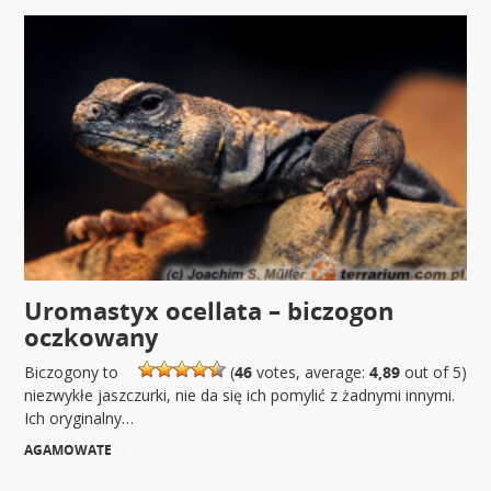
Uromastyx ocellata – biczogon
oczkowany
Biczogony to
(
46
votes, average:
4,89
out of 5)
niezwykłe jaszczurki, nie da się ich pomylić z żadnymi innymi.
Ich oryginalny…
AGAMOWATE
|