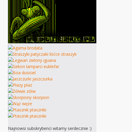
Najnowsi subskrybenci witamy serdecznie :)