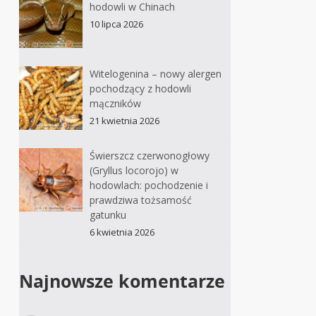
hodowli w Chinach
10 lipca 2026
Witelogenina – nowy alergen
pochodzący z hodowli
mączników
21 kwietnia 2026
Świerszcz czerwonogłowy
(Gryllus locorojo) w
hodowlach: pochodzenie i
prawdziwa tożsamość
gatunku
6 kwietnia 2026
Najnowsze komentarze