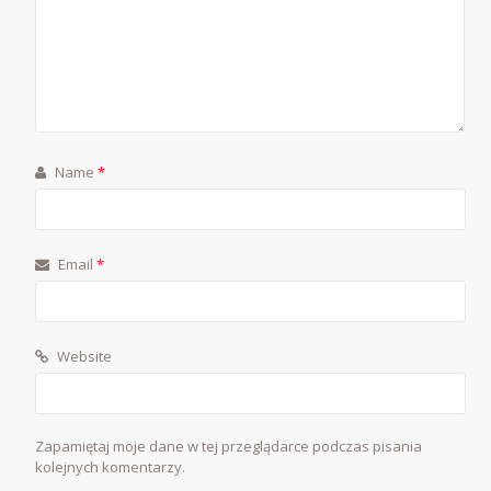
Name
*
Email
*
Website
Zapamiętaj moje dane w tej przeglądarce podczas pisania
kolejnych komentarzy.