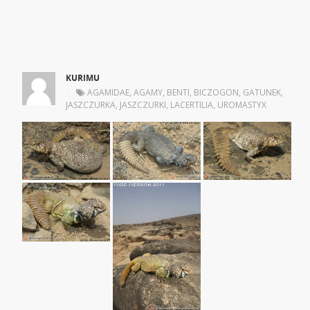
KURIMU
|
AGAMIDAE
,
AGAMY
,
BENTI
,
BICZOGON
,
GATUNEK
,
JASZCZURKA
,
JASZCZURKI
,
LACERTILIA
,
UROMASTYX