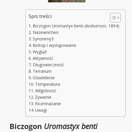
Spis treści
Biczogon Uromastyx benti (Andserson, 1894)
Nazewnictwo
Synonimy3
Biotop i występowanie
Wygląd
Aktywność
Długowieczność
Terrarium
Oświetlenie
Temperatura
Wilgotność
Żywienie
Rozmnażanie
Uwagi
Biczogon
Uromastyx benti