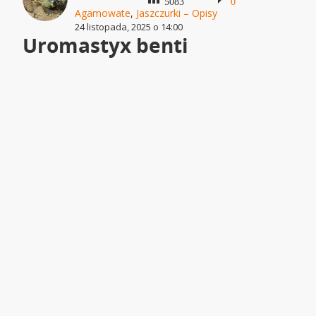
5083
0
Agamowate
,
Jaszczurki – Opisy
24 listopada, 2025 o 14:00
Uromastyx benti