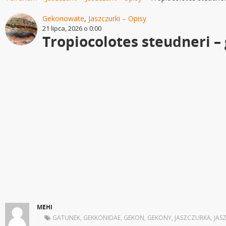
Gekonowate
,
Jaszczurki – Opisy
21 lipca, 2026 o 0:00
Tropiocolotes steudneri –
MEHI
|
GATUNEK
,
GEKKONIDAE
,
GEKON
,
GEKONY
,
JASZCZURKA
,
JAS