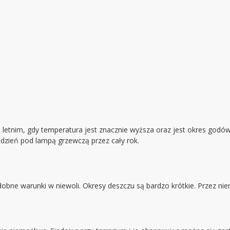
 letnim, gdy temperatura jest znacznie wyższa oraz jest okres godów i
dzień pod lampą grzewczą przez cały rok.
bne warunki w niewoli. Okresy deszczu są bardzo krótkie. Przez nie