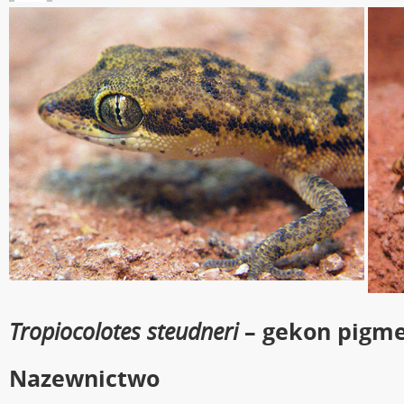
Tropiocolotes steudneri
– gekon pigme
Nazewnictwo