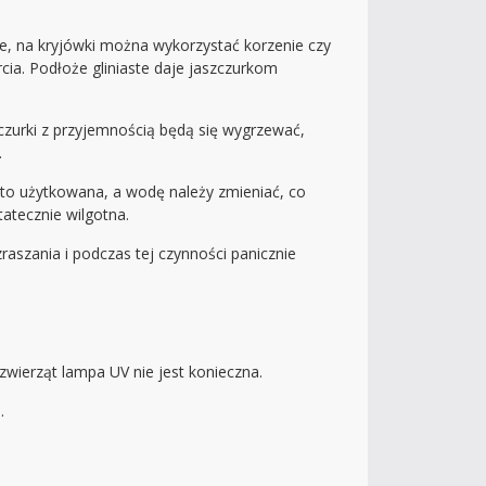
te, na kryjówki można wykorzystać korzenie czy
cia. Podłoże gliniaste daje jaszczurkom
czurki z przyjemnością będą się wygrzewać,
.
ęsto użytkowana, a wodę należy zmieniać, co
atecznie wilgotna.
raszania i podczas tej czynności panicznie
ierząt lampa UV nie jest konieczna.
.