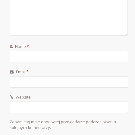
Name
*
Email
*
Website
Zapamiętaj moje dane w tej przeglądarce podczas pisania
kolejnych komentarzy.