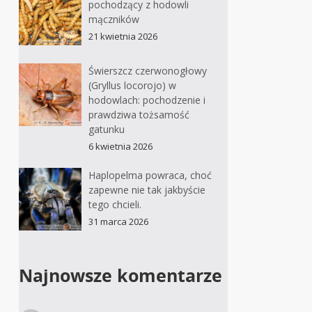
pochodzący z hodowli
mączników
21 kwietnia 2026
Świerszcz czerwonogłowy
(Gryllus locorojo) w
hodowlach: pochodzenie i
prawdziwa tożsamość
gatunku
6 kwietnia 2026
Haplopelma powraca, choć
zapewne nie tak jakbyście
tego chcieli.
31 marca 2026
Najnowsze komentarze