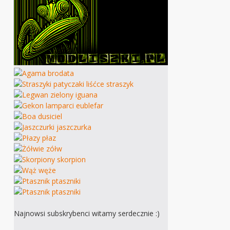
Najnowsi subskrybenci witamy serdecznie :)