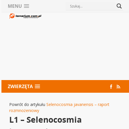
MENU
ZWIERZĘTA
Powrót do artykułu
Selenocosmia javanensis – raport
rozmnożeniowy
L1 – Selenocosmia