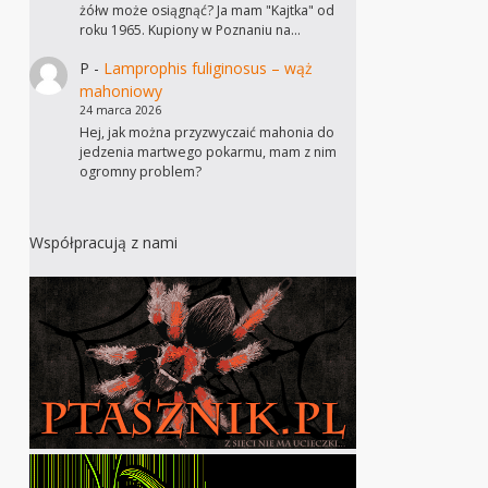
żółw może osiągnąć? Ja mam "Kajtka" od
roku 1965. Kupiony w Poznaniu na…
P
-
Lamprophis fuliginosus – wąż
mahoniowy
24 marca 2026
Hej, jak można przyzwyczaić mahonia do
jedzenia martwego pokarmu, mam z nim
ogromny problem?
Współpracują z nami