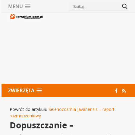
MENU
ZWIERZĘTA
Powrót do artykułu
Selenocosmia javanensis – raport
rozmnożeniowy
Dopuszczanie –