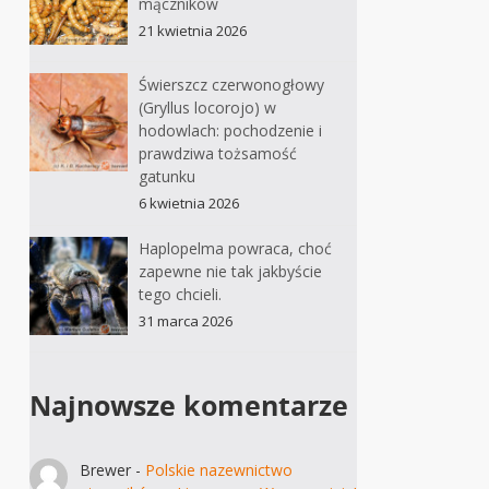
mączników
21 kwietnia 2026
Świerszcz czerwonogłowy
(Gryllus locorojo) w
hodowlach: pochodzenie i
prawdziwa tożsamość
gatunku
6 kwietnia 2026
Haplopelma powraca, choć
zapewne nie tak jakbyście
tego chcieli.
31 marca 2026
Najnowsze komentarze
Brewer
-
Polskie nazewnictwo