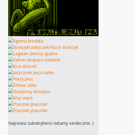
Najnowsi subskrybenci witamy serdecznie :)