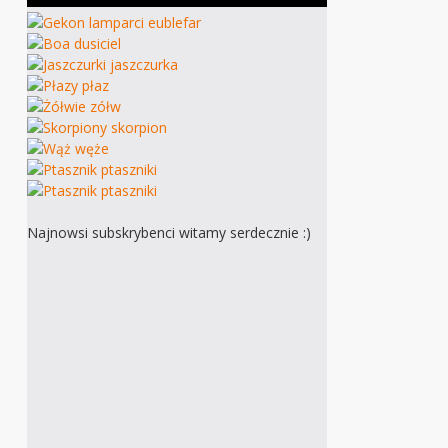
Najnowsi subskrybenci witamy serdecznie :)