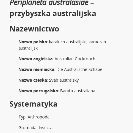
Periplaneta australasiae
–
przybyszka australijska
Nazewnictwo
Nazwa polska
: karaluch australijski, karaczan
australijski
Nazwa angielska
: Australian Cockroach
Nazwa niemiecka
: Die Australische Schabe
Nazwa czeska
: Šváb australský
Nazwa portugalska
: Barata australiana
Systematyka
Typ: Arthropoda
Gromada: Insecta