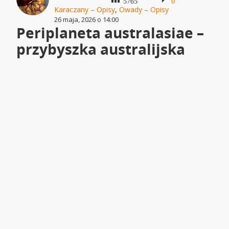
5765
0
Karaczany – Opisy
,
Owady – Opisy
26 maja, 2026 o 14:00
Periplaneta australasiae –
przybyszka australijska