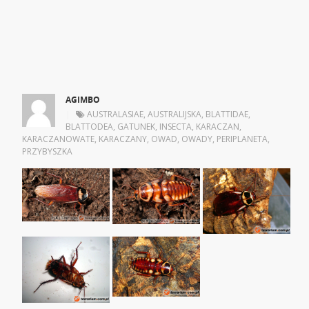
AGIMBO
|
AUSTRALASIAE
,
AUSTRALIJSKA
,
BLATTIDAE
,
BLATTODEA
,
GATUNEK
,
INSECTA
,
KARACZAN
,
KARACZANOWATE
,
KARACZANY
,
OWAD
,
OWADY
,
PERIPLANETA
,
PRZYBYSZKA