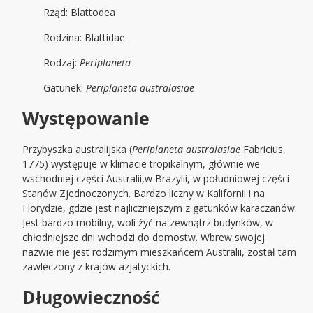
Rząd: Blattodea
Rodzina: Blattidae
Rodzaj:
Periplaneta
Gatunek:
Periplaneta australasiae
Występowanie
Przybyszka australijska (
Periplaneta australasiae
Fabricius,
1775) występuje w klimacie tropikalnym, głównie we
wschodniej części Australii,w Brazylii, w południowej części
Stanów Zjednoczonych. Bardzo liczny w Kalifornii i na
Florydzie, gdzie jest najliczniejszym z gatunków karaczanów.
Jest bardzo mobilny, woli żyć na zewnątrz budynków, w
chłodniejsze dni wchodzi do domostw. Wbrew swojej
nazwie nie jest rodzimym mieszkańcem Australii, został tam
zawleczony z krajów azjatyckich.
Długowieczność