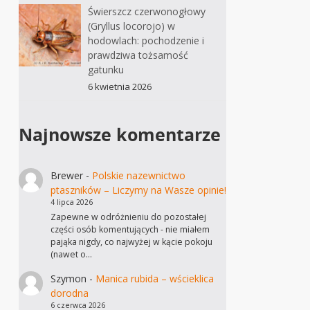
Świerszcz czerwonogłowy
(Gryllus locorojo) w
hodowlach: pochodzenie i
prawdziwa tożsamość
gatunku
6 kwietnia 2026
Najnowsze komentarze
Brewer
-
Polskie nazewnictwo
ptaszników – Liczymy na Wasze opinie!
4 lipca 2026
Zapewne w odróżnieniu do pozostałej
części osób komentujących - nie miałem
pająka nigdy, co najwyżej w kącie pokoju
(nawet o…
Szymon
-
Manica rubida – wścieklica
dorodna
6 czerwca 2026