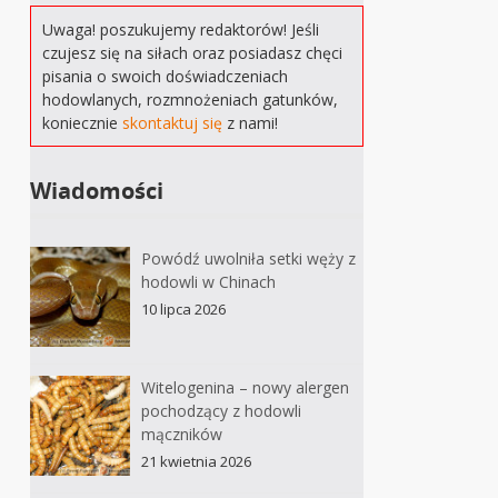
Uwaga! poszukujemy redaktorów! Jeśli
czujesz się na siłach oraz posiadasz chęci
pisania o swoich doświadczeniach
hodowlanych, rozmnożeniach gatunków,
koniecznie
skontaktuj się
z nami!
Wiadomości
Powódź uwolniła setki węży z
hodowli w Chinach
10 lipca 2026
Witelogenina – nowy alergen
pochodzący z hodowli
mączników
21 kwietnia 2026