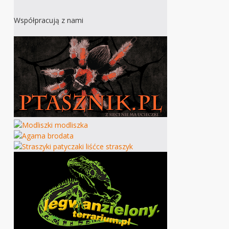
Współpracują z nami