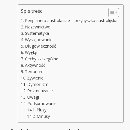
Spis treści
Periplaneta australasiae – przybyszka australijska
Nazewnictwo
Systematyka
Występowanie
Długowieczność
Wygląd
Cechy szczególne
Aktywność
Terrarium
Żywienie
Dymorfizm
Rozmnażanie
Uwagi
Podsumowanie
Plusy
Minusy