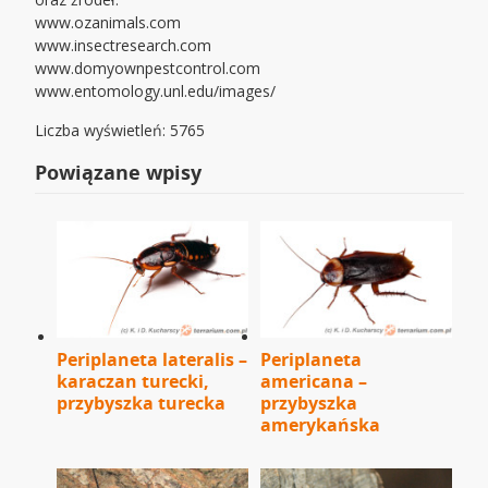
www.ozanimals.com
www.insectresearch.com
www.domyownpestcontrol.com
www.entomology.unl.edu/images/
Liczba wyświetleń: 5765
Powiązane wpisy
Periplaneta lateralis –
Periplaneta
karaczan turecki,
americana –
przybyszka turecka
przybyszka
amerykańska