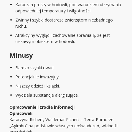
Karaczan prosty w hodowli, pod warunkiem utrzymania
odpowiedniej temperatury i wilgotności.
Zwinny i szybki dostarcza zwierzętom niezbędnego
ruchu.
Atrakcyjny wygląd i zachowanie sprawiają, że jest
ciekawym obiektem w hodowli.
Minusy
Bardzo szybki owad.
Potencjalnie inwazyjny.
Niszczy odzież i książki.
Wydziela substancje alergizujące.
Opracowanie i źródła informacji
Opracowali
:
Katarzyna Richert, Waldemar Richert – Terra-Pomorze
„Agimbo” na podstawie własnych doświadczeń, wikipedii
oraz źródeł: