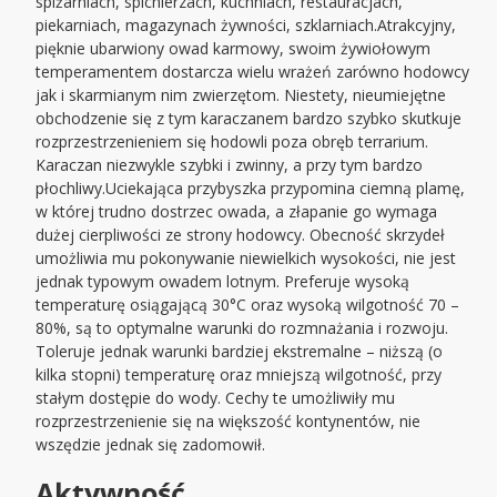
spiżarniach, spichlerzach, kuchniach, restauracjach,
piekarniach, magazynach żywności, szklarniach.Atrakcyjny,
pięknie ubarwiony owad karmowy, swoim żywiołowym
temperamentem dostarcza wielu wrażeń zarówno hodowcy
jak i skarmianym nim zwierzętom. Niestety, nieumiejętne
obchodzenie się z tym karaczanem bardzo szybko skutkuje
rozprzestrzenieniem się hodowli poza obręb terrarium.
Karaczan niezwykle szybki i zwinny, a przy tym bardzo
płochliwy.Uciekająca przybyszka przypomina ciemną plamę,
w której trudno dostrzec owada, a złapanie go wymaga
dużej cierpliwości ze strony hodowcy. Obecność skrzydeł
umożliwia mu pokonywanie niewielkich wysokości, nie jest
jednak typowym owadem lotnym. Preferuje wysoką
temperaturę osiągającą 30°C oraz wysoką wilgotność 70 –
80%, są to optymalne warunki do rozmnażania i rozwoju.
Toleruje jednak warunki bardziej ekstremalne – niższą (o
kilka stopni) temperaturę oraz mniejszą wilgotność, przy
stałym dostępie do wody. Cechy te umożliwiły mu
rozprzestrzenienie się na większość kontynentów, nie
wszędzie jednak się zadomowił.
Aktywność