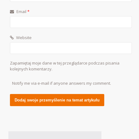
Email
*
Website
Zapamiętaj moje dane w tej przeglądarce podczas pisania
kolejnych komentarzy.
Notify me via e-mail if anyone answers my comment.
Alternative: