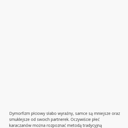
Dymorfizm płciowy słabo wyraźny, samce są mniejsze oraz
smuklejsze od swoich partnerek. Oczywiście płeć
karaczanów można rozpoznać metodą tradycyjną