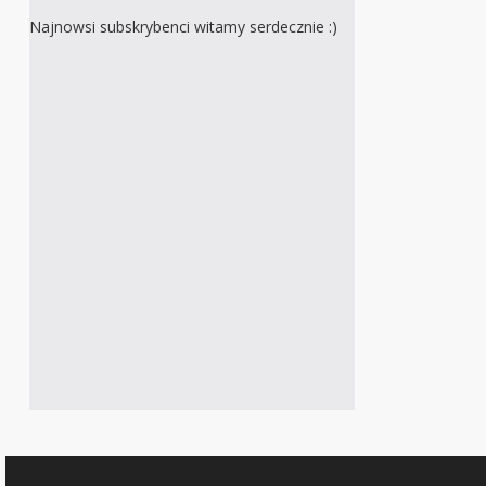
Najnowsi subskrybenci witamy serdecznie :)