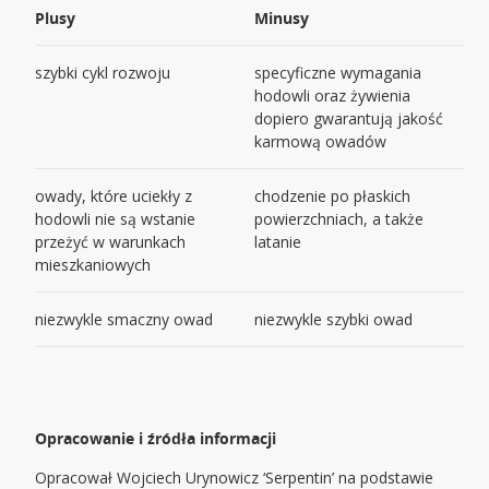
Plusy
Minusy
szybki cykl rozwoju
specyficzne wymagania
hodowli oraz żywienia
dopiero gwarantują jakość
karmową owadów
owady, które uciekły z
chodzenie po płaskich
hodowli nie są wstanie
powierzchniach, a także
przeżyć w warunkach
latanie
mieszkaniowych
niezwykle smaczny owad
niezwykle szybki owad
Opracowanie i źródła informacji
Opracował Wojciech Urynowicz ‘Serpentin’ na podstawie