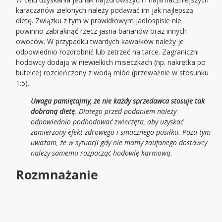
karaczanów zielonych należy podawać im jak najlepszą
dietę. Związku z tym w prawidłowym jadłospisie nie
powinno zabraknąć rzecz jasna bananów oraz innych
owoców. W przypadku twardych kawałków należy je
odpowiednio rozdrobnić lub zetrzeć na tarce. Zagraniczni
hodowcy dodają w niewielkich miseczkach (np. nakrętka po
butelce) rozcieńczony z wodą miód (przeważnie w stosunku
1:5).
Uwaga pamiętajmy, że nie każdy sprzedawca stosuje tak
dobraną dietę
. Dlatego przed podaniem należy
odpowiednio podhodować zwierzęta, aby uzyskać
zamierzony efekt zdrowego i smacznego posiłku. Poza tym
uważam, że w sytuacji gdy nie mamy zaufanego dostawcy
należy samemu rozpocząć hodowlę karmową.
Rozmnażanie