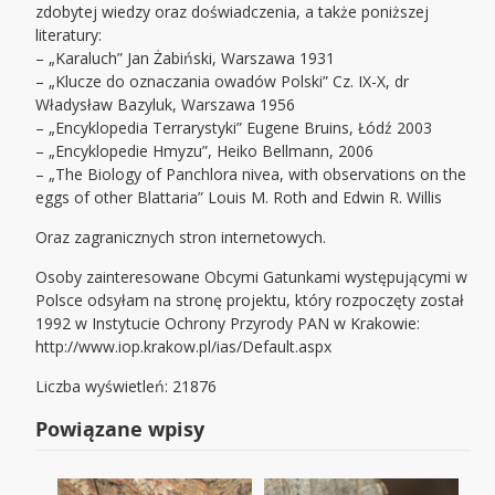
zdobytej wiedzy oraz doświadczenia, a także poniższej
literatury:
– „Karaluch” Jan Żabiński, Warszawa 1931
– „Klucze do oznaczania owadów Polski” Cz. IX-X, dr
Władysław Bazyluk, Warszawa 1956
– „Encyklopedia Terrarystyki” Eugene Bruins, Łódź 2003
– „Encyklopedie Hmyzu”, Heiko Bellmann, 2006
– „The Biology of Panchlora nivea, with observations on the
eggs of other Blattaria” Louis M. Roth and Edwin R. Willis
Oraz zagranicznych stron internetowych.
Osoby zainteresowane Obcymi Gatunkami występującymi w
Polsce odsyłam na stronę projektu, który rozpoczęty został
1992 w Instytucie Ochrony Przyrody PAN w Krakowie:
http://www.iop.krakow.pl/ias/Default.aspx
Liczba wyświetleń: 21876
Powiązane wpisy