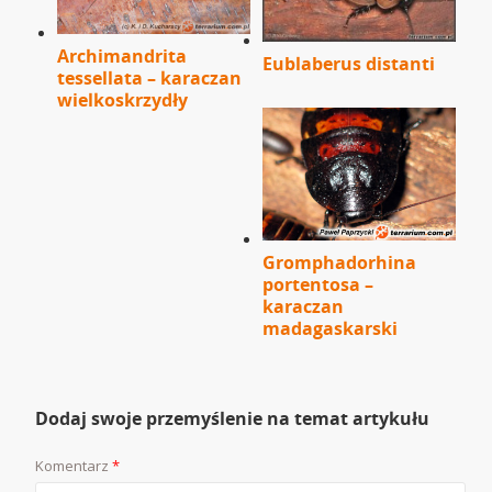
Archimandrita
Eublaberus distanti
tessellata – karaczan
wielkoskrzydły
Gromphadorhina
portentosa –
karaczan
madagaskarski
Dodaj swoje przemyślenie na temat artykułu
Komentarz
*