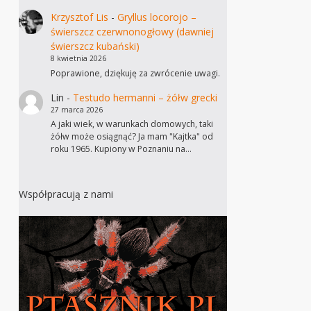
Krzysztof Lis
-
Gryllus locorojo –
świerszcz czerwnonogłowy (dawniej
świerszcz kubański)
8 kwietnia 2026
Poprawione, dziękuję za zwrócenie uwagi.
Lin
-
Testudo hermanni – żółw grecki
27 marca 2026
A jaki wiek, w warunkach domowych, taki
żółw może osiągnąć? Ja mam "Kajtka" od
roku 1965. Kupiony w Poznaniu na…
Współpracują z nami