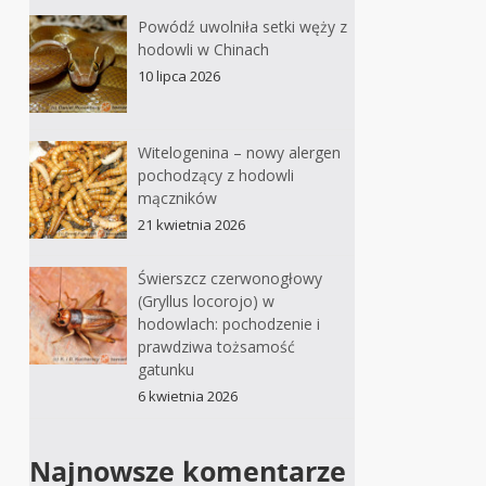
Powódź uwolniła setki węży z
hodowli w Chinach
10 lipca 2026
Witelogenina – nowy alergen
pochodzący z hodowli
mączników
21 kwietnia 2026
Świerszcz czerwonogłowy
(Gryllus locorojo) w
hodowlach: pochodzenie i
prawdziwa tożsamość
gatunku
6 kwietnia 2026
Najnowsze komentarze