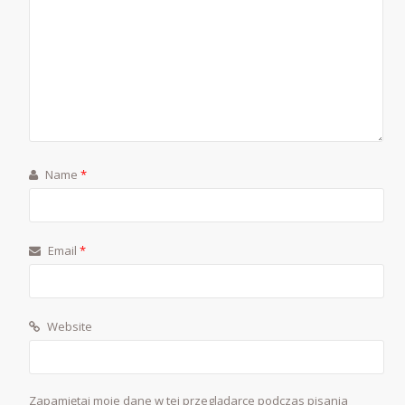
Name
*
Email
*
Website
Zapamiętaj moje dane w tej przeglądarce podczas pisania