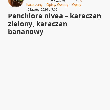
21876
0
Karaczany – Opisy
,
Owady – Opisy
10 lutego, 2026 o 7:00
Panchlora nivea – karaczan
zielony, karaczan
bananowy