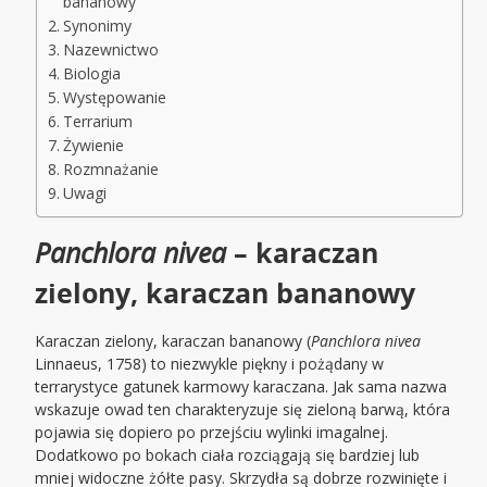
bananowy
Synonimy
Nazewnictwo
Biologia
Występowanie
Terrarium
Żywienie
Rozmnażanie
Uwagi
Panchlora nivea
– karaczan
zielony, karaczan bananowy
Karaczan zielony, karaczan bananowy (
Panchlora nivea
Linnaeus, 1758) to niezwykle piękny i pożądany w
terrarystyce gatunek karmowy karaczana. Jak sama nazwa
wskazuje owad ten charakteryzuje się zieloną barwą, która
pojawia się dopiero po przejściu wylinki imagalnej.
Dodatkowo po bokach ciała rozciągają się bardziej lub
mniej widoczne żółte pasy. Skrzydła są dobrze rozwinięte i