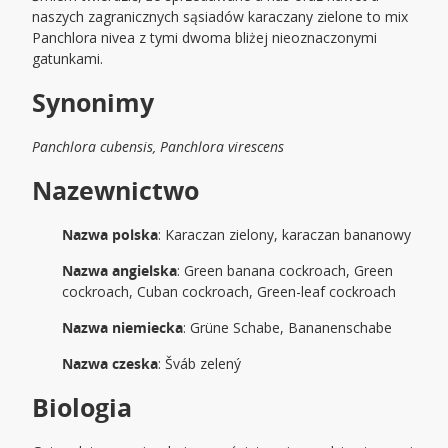
naszych zagranicznych sąsiadów karaczany zielone to mix
Panchlora nivea z tymi dwoma bliżej nieoznaczonymi
gatunkami.
Synonimy
Panchlora cubensis, Panchlora virescens
Nazewnictwo
Nazwa polska
: Karaczan zielony, karaczan bananowy
Nazwa angielska
: Green banana cockroach, Green
cockroach, Cuban cockroach, Green-leaf cockroach
Nazwa niemiecka
: Grüne Schabe, Bananenschabe
Nazwa czeska
: Šváb zelený
Biologia