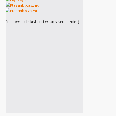
Najnowsi subskrybenci witamy serdecznie :)