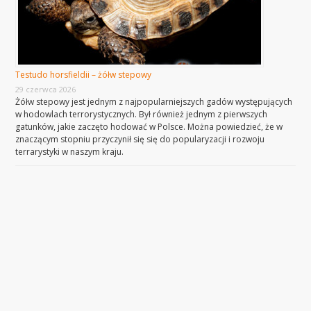
Testudo horsfieldii – żółw stepowy
29 czerwca 2026
Żółw stepowy jest jednym z najpopularniejszych gadów występujących
w hodowlach terrorystycznych. Był również jednym z pierwszych
gatunków, jakie zaczęto hodować w Polsce. Można powiedzieć, że w
znaczącym stopniu przyczynił się się do popularyzacji i rozwoju
terrarystyki w naszym kraju.