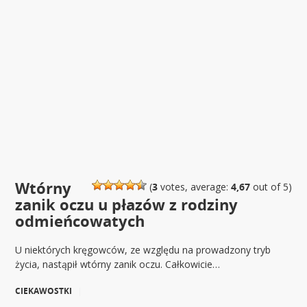
Wtórny
(
3
votes, average:
4,67
out of 5)
zanik oczu u płazów z rodziny
odmieńcowatych
U niektórych kręgowców, ze względu na prowadzony tryb
życia, nastąpił wtórny zanik oczu. Całkowicie…
CIEKAWOSTKI
|