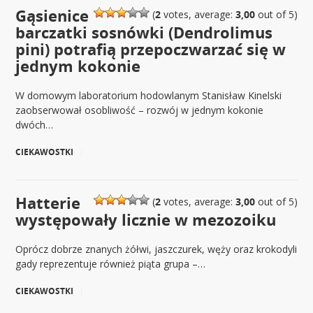
Gąsienice
(
2
votes, average:
3,00
out of 5)
barczatki sosnówki (Dendrolimus
pini) potrafią przepoczwarzać się w
jednym kokonie
W domowym laboratorium hodowlanym Stanisław Kinelski
zaobserwował osobliwość – rozwój w jednym kokonie
dwóch…
CIEKAWOSTKI
|
Hatterie
(
2
votes, average:
3,00
out of 5)
występowały licznie w mezozoiku
Oprócz dobrze znanych żółwi, jaszczurek, węży oraz krokodyli
gady reprezentuje również piąta grupa –…
CIEKAWOSTKI
|