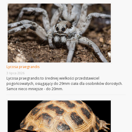
Lycosa praegrandis
3 lipca 2026
Lycosa praegrandis to średniej wielkości przedstawiciel
pogońcowatych, osiągający do 29mm ciała dla osobników dorosłych.
Samce nieco mniejsze - do 20mm.