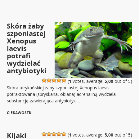
Skóra żaby
szponiastej
Xenopus
laevis
potrafi
wydzielać
antybiotyki
(
1
votes, average:
5,00
out of 5)
Skóra afrykańskiej żaby szponiastej Xenopus laevis
potraktowana (spryskana, oblana) adrenaliną wydziela
substancję zawierająca antybiotyki…
CIEKAWOSTKI
|
Kijaki
(
1
votes, average:
5,00
out of 5)