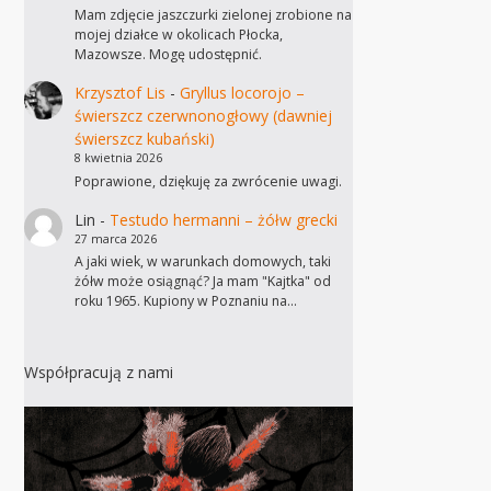
Mam zdjęcie jaszczurki zielonej zrobione na
mojej działce w okolicach Płocka,
Mazowsze. Mogę udostępnić.
Krzysztof Lis
-
Gryllus locorojo –
świerszcz czerwnonogłowy (dawniej
świerszcz kubański)
8 kwietnia 2026
Poprawione, dziękuję za zwrócenie uwagi.
Lin
-
Testudo hermanni – żółw grecki
27 marca 2026
A jaki wiek, w warunkach domowych, taki
żółw może osiągnąć? Ja mam "Kajtka" od
roku 1965. Kupiony w Poznaniu na…
Współpracują z nami