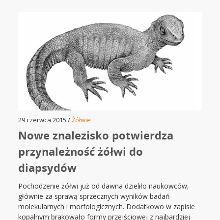
29 czerwca 2015 /
Żółwie
Nowe znalezisko potwierdza
przynależność żółwi do
diapsydów
Pochodzenie żółwi już od dawna dzieliło naukowców,
głównie za sprawą sprzecznych wyników badań
molekularnych i morfologicznych. Dodatkowo w zapisie
kopalnym brakowało formy przejściowej z najbardziej