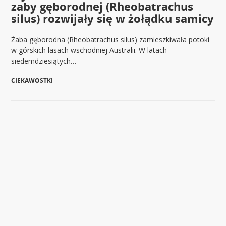
zaby gęborodnej (Rheobatrachus
silus) rozwijały się w żołądku samicy
Żaba gęborodna (Rheobatrachus silus) zamieszkiwała potoki
w górskich lasach wschodniej Australii. W latach
siedemdziesiątych…
CIEKAWOSTKI
|