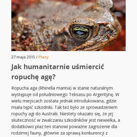
27 maja 2015 /
Płazy
Jak humanitarnie uśmiercić
ropuchę agę?
Ropucha aga (Rhinella marina) w stanie naturalnym
występuje od południowego Teksasu po Argentynę. W
wielu miejscach została jednak introdukowana, gdzie
miała tępić szkodniki. Tak też było ze sprowadzeniem
ropuchy agi do Australii. Niestety okazało się, że jej
skuteczność w zwalczaniu szkodników jest niewielka, a
dodatkowo płaz ten stanowi poważne zagrożenie dla
rodzimej fauny, głównie za sprawą konkurencji z