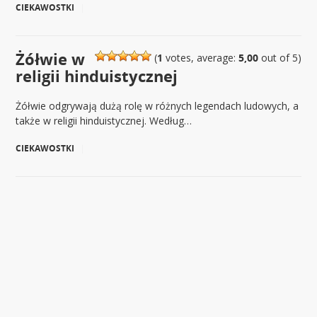
CIEKAWOSTKI
|
Żółwie w
(
1
votes, average:
5,00
out of 5)
religii hinduistycznej
Żółwie odgrywają dużą rolę w różnych legendach ludowych, a
także w religii hinduistycznej. Według…
CIEKAWOSTKI
|