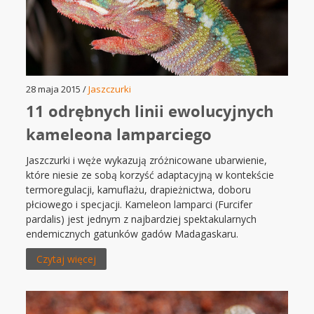
28 maja 2015 /
Jaszczurki
11 odrębnych linii ewolucyjnych
kameleona lamparciego
Jaszczurki i węże wykazują zróżnicowane ubarwienie,
które niesie ze sobą korzyść adaptacyjną w kontekście
termoregulacji, kamuflażu, drapieżnictwa, doboru
płciowego i specjacji. Kameleon lamparci (Furcifer
pardalis) jest jednym z najbardziej spektakularnych
endemicznych gatunków gadów Madagaskaru.
Czytaj więcej