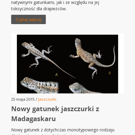
natywnymi gatunkami, jak i ze względu na jej
toksyczność dla drapieżców.
Czytaj więcej
25 maja 2015 /
Jaszczurki
Nowy gatunek jaszczurki z
Madagaskaru
Nowy gatunek z dotychczas monotypowego rodzaju