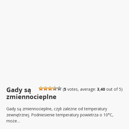
Gady są
(
5
votes, average:
3,40
out of 5)
zmiennocieplne
Gady są zmiennocieplne, czyli zależne od temperatury
zewnętrznej. Podniesienie temperatury powietrza o 10°C,
może…