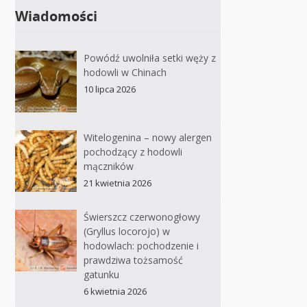
Wiadomości
Powódź uwolniła setki węży z
hodowli w Chinach
10 lipca 2026
Witelogenina – nowy alergen
pochodzący z hodowli
mączników
21 kwietnia 2026
Świerszcz czerwonogłowy
(Gryllus locorojo) w
hodowlach: pochodzenie i
prawdziwa tożsamość
gatunku
6 kwietnia 2026