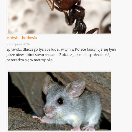
Mrówki – hodowla
2 sierpnia 2026
Sprawdź, dlaczego tysiące ludzi, w tym w Polsce fascynuje się tymi
jakże niewielkimi stworzeniami. Zobacz, jak mała społeczność,
przeradza się w metropolię.