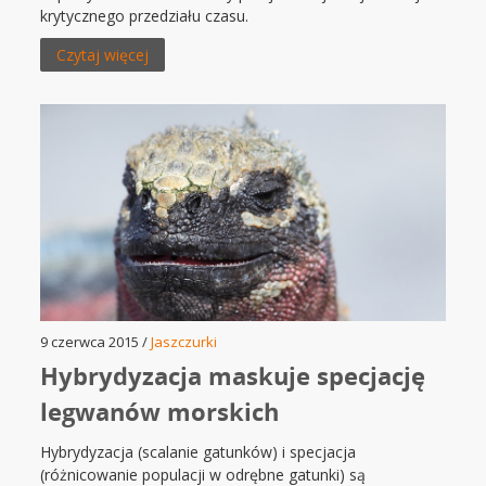
krytycznego przedziału czasu.
Czytaj więcej
9 czerwca 2015 /
Jaszczurki
Hybrydyzacja maskuje specjację
legwanów morskich
Hybrydyzacja (scalanie gatunków) i specjacja
(różnicowanie populacji w odrębne gatunki) są