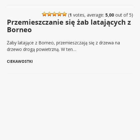
(
1
votes, average:
5,00
out of 5)
Przemieszczanie się żab latających z
Borneo
Żaby latające z Borneo, przemieszczają się z drzewa na
drzewo drogą powietrzną. W ten…
CIEKAWOSTKI
|