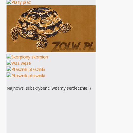
Najnowsi subskrybenci witamy serdecznie :)