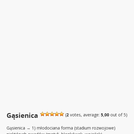
Gąsienica
(
2
votes, average:
5,00
out of 5)
Gąsienica → 1) młodociana forma (stadium rozwojowe)