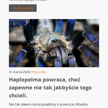
Czytaj więcej
31 marca 2026 /
Ptaszniki
Haplopelma powraca, choć
zapewne nie tak jakbyście tego
chcieli.
Nie tak dawno temu pisaliśmy o powrocie Nhandu