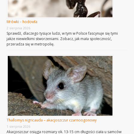
Mrówki – hodowla
2 sierpnia 2026
Sprawdź, dlaczego tysiące ludzi, w tym w Polsce fascynuje się tymi
jakże niewielkimi stworzeniami. Zobacz, jak mała społeczność,
przeradza się w metropolię.
Thallomys nigricauda – akacjoszczur czarnoogonowy
1 sierpnia 2026
Akacjoszczur osiąga rozmiary ok. 13-15 cm długości ciała u samców