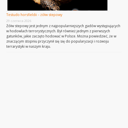
Testudo horsfieldii – żółw stepowy
29 czerwca 2026
Żółw stepowy jest jednym z najpopularniejszych gadów występujących
w hodowlach terrorystycznych. Był również jednym z pierwszych
gatunków, jakie zaczęto hodować w Polsce. Można powiedzieć, że w
znaczącym stopniu przyczynił się się do popularyzacji i rozwoju
terrarystyki w naszym kraju.