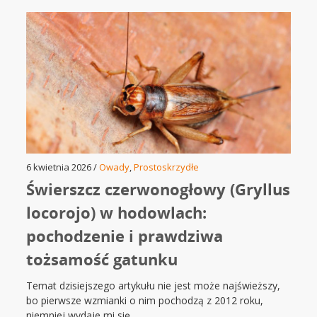
6 kwietnia 2026 /
Owady
,
Prostoskrzydłe
Świerszcz czerwonogłowy (Gryllus
locorojo) w hodowlach:
pochodzenie i prawdziwa
tożsamość gatunku
Temat dzisiejszego artykułu nie jest może najświeższy,
bo pierwsze wzmianki o nim pochodzą z 2012 roku,
niemniej wydaje mi się,...