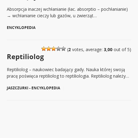
Absorpcja inaczej wchłanianie (łac. absorptio – pochłanianie)
→ wchłanianie cieczy lub gazów, u zwierząt…
ENCYKLOPEDIA
|
(
2
votes, average:
3,00
out of 5)
Reptiliolog
Reptiliolog – naukowiec badający gady. Nauka której swoją
pracę poświęca reptiliolog to reptiliologia. Reptiliolog należy…
JASZCZURKI - ENCYKLOPEDIA
|