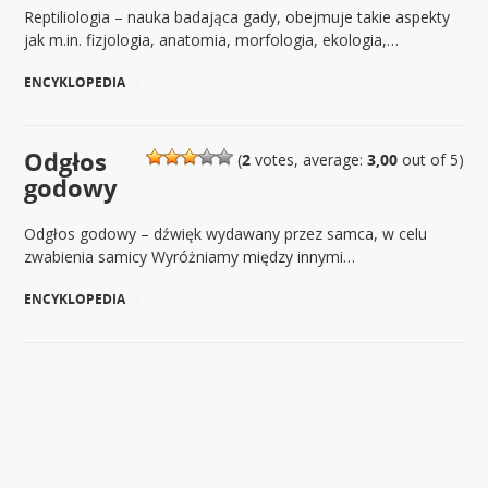
Reptiliologia – nauka badająca gady, obejmuje takie aspekty
jak m.in. fizjologia, anatomia, morfologia, ekologia,…
ENCYKLOPEDIA
|
Odgłos
(
2
votes, average:
3,00
out of 5)
godowy
Odgłos godowy – dźwięk wydawany przez samca, w celu
zwabienia samicy Wyróżniamy między innymi…
ENCYKLOPEDIA
|