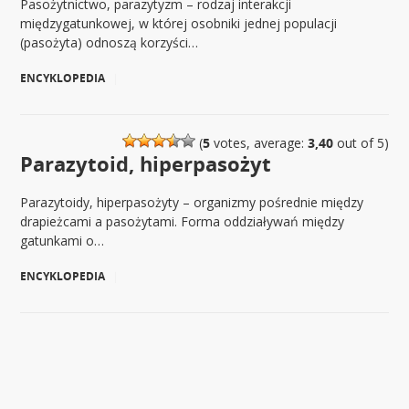
Pasożytnictwo, parazytyzm – rodzaj interakcji
międzygatunkowej, w której osobniki jednej populacji
(pasożyta) odnoszą korzyści…
ENCYKLOPEDIA
|
(
5
votes, average:
3,40
out of 5)
Parazytoid, hiperpasożyt
Parazytoidy, hiperpasożyty – organizmy pośrednie między
drapieżcami a pasożytami. Forma oddziaływań między
gatunkami o…
ENCYKLOPEDIA
|