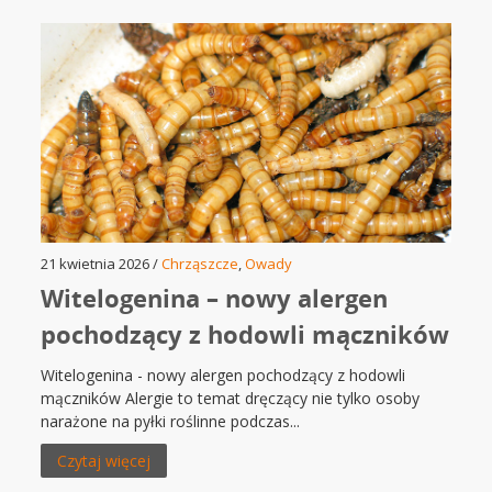
21 kwietnia 2026 /
Chrząszcze
,
Owady
Witelogenina – nowy alergen
pochodzący z hodowli mączników
Witelogenina - nowy alergen pochodzący z hodowli
mączników Alergie to temat dręczący nie tylko osoby
narażone na pyłki roślinne podczas...
Czytaj więcej