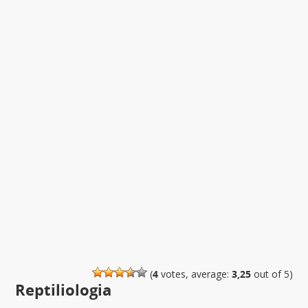
(
4
votes, average:
3,25
out of 5)
Reptiliologia