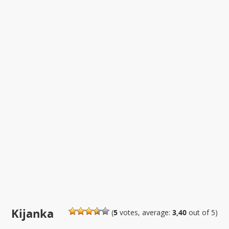
Kijanka
(
5
votes, average:
3,40
out of 5)