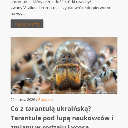
chromatus, który przez dość krótki czas był
zwany Vitalius chromatus i szybko wrócił do pierwotnej
nazwy....
Czytaj więcej
21 marca 2026 /
Pajęczaki
Co z tarantulą ukraińską?
Tarantule pod lupą naukowców i
zmiany w rodzaju Lycosa.