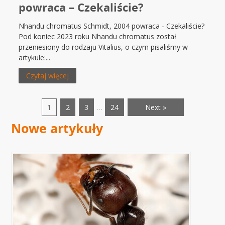
powraca – Czekaliście?
Nhandu chromatus Schmidt, 2004 powraca - Czekaliście?
Pod koniec 2023 roku Nhandu chromatus został
przeniesiony do rodzaju Vitalius, o czym pisaliśmy w
artykule:...
Czytaj więcej
1
2
3
…
24
Next »
Nowe artykuły