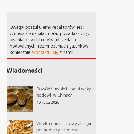
Uwaga! poszukujemy redaktorów! Jeśli
czujesz się na siłach oraz posiadasz chęci
pisania o swoich doświadczeniach
hodowlanych, rozmnożeniach gatunków,
koniecznie
skontaktuj się
z nami!
Wiadomości
Powódź uwolniła setki węży z
hodowli w Chinach
10 lipca 2026
Witelogenina – nowy alergen
pochodzący z hodowli