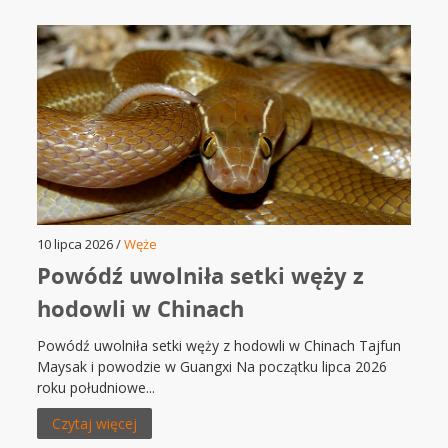
10 lipca 2026 /
Węże
Powódź uwolniła setki węży z
hodowli w Chinach
Powódź uwolniła setki węży z hodowli w Chinach Tajfun
Maysak i powodzie w Guangxi Na początku lipca 2026
roku południowe...
Czytaj więcej