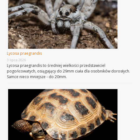
Lycosa praegrandis
3 lipca 2026
Lycosa praegrandis to średniej wielkości przedstawiciel
pogońcowatych, osiągający do 29mm ciała dla osobników dorosłych.
Samce nieco mniejsze - do 20mm.