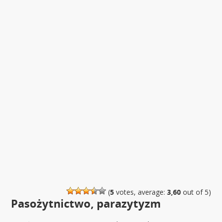
(
5
votes, average:
3,60
out of 5)
Pasożytnictwo, parazytyzm