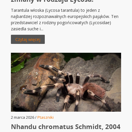
Tarantula włoska (Lycosa tarantula) to jeden z
najbardziej rozpoznawalnych europejskich pająków. Ten
przedstawiciel z rodziny pogońcowatych (Lycosidae)
zasiedla suche i...
Czytaj więcej
2 marca 2026 /
Ptaszniki
Nhandu chromatus Schmidt, 2004