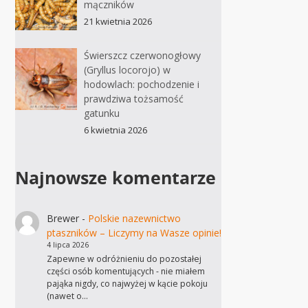
mączników
21 kwietnia 2026
Świerszcz czerwonogłowy
(Gryllus locorojo) w
hodowlach: pochodzenie i
prawdziwa tożsamość
gatunku
6 kwietnia 2026
Najnowsze komentarze
Brewer
-
Polskie nazewnictwo
ptaszników – Liczymy na Wasze opinie!
4 lipca 2026
Zapewne w odróżnieniu do pozostałej
części osób komentujących - nie miałem
pająka nigdy, co najwyżej w kącie pokoju
(nawet o…