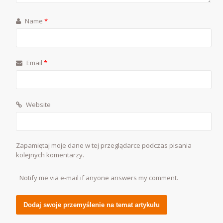
Name
*
Email
*
Website
Zapamiętaj moje dane w tej przeglądarce podczas pisania
kolejnych komentarzy.
Notify me via e-mail if anyone answers my comment.
Alternative: