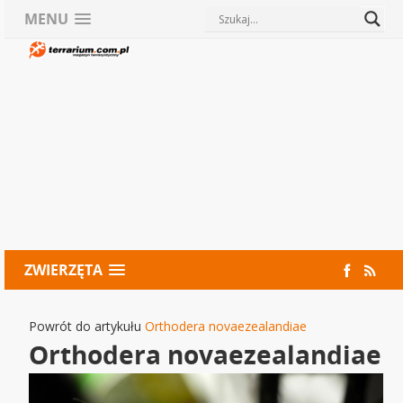
MENU
ZWIERZĘTA
Powrót do artykułu
Orthodera novaezealandiae
Orthodera novaezealandiae