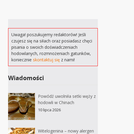
Uwaga! poszukujemy redaktorów! Jeśli
czujesz się na siłach oraz posiadasz chęci
pisania o swoich doświadczeniach
hodowlanych, rozmnożeniach gatunków,
koniecznie
skontaktuj się
z nami!
Wiadomości
Powódź uwolniła setki węży z
hodowli w Chinach
10 lipca 2026
Witelogenina – nowy alergen