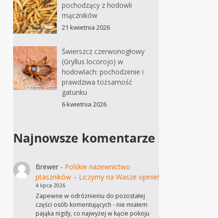
pochodzący z hodowli
mączników
21 kwietnia 2026
Świerszcz czerwonogłowy
(Gryllus locorojo) w
hodowlach: pochodzenie i
prawdziwa tożsamość
gatunku
6 kwietnia 2026
Najnowsze komentarze
Brewer
-
Polskie nazewnictwo
ptaszników – Liczymy na Wasze opinie!
4 lipca 2026
Zapewne w odróżnieniu do pozostałej
części osób komentujących - nie miałem
pająka nigdy, co najwyżej w kącie pokoju