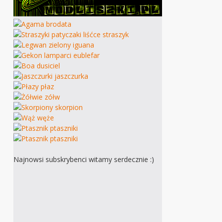
Najnowsi subskrybenci witamy serdecznie :)