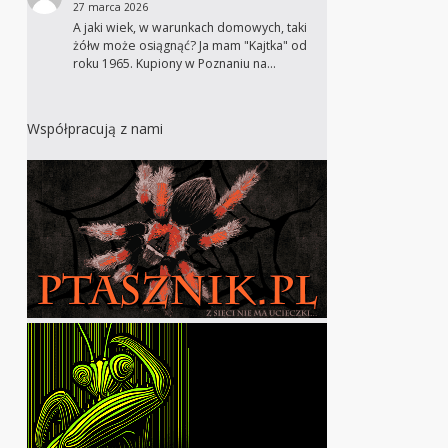
27 marca 2026
A jaki wiek, w warunkach domowych, taki
żółw może osiągnąć? Ja mam "Kajtka" od
roku 1965. Kupiony w Poznaniu na…
Współpracują z nami