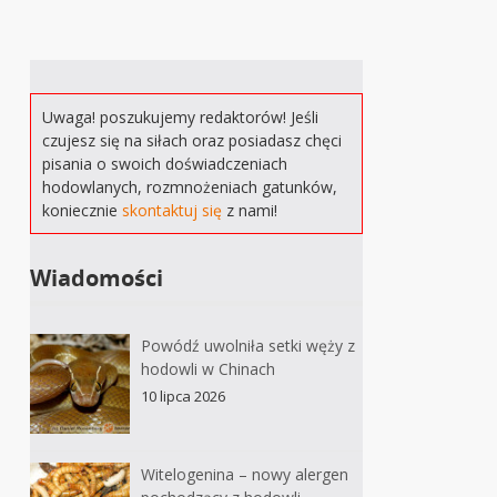
Uwaga! poszukujemy redaktorów! Jeśli
czujesz się na siłach oraz posiadasz chęci
pisania o swoich doświadczeniach
hodowlanych, rozmnożeniach gatunków,
koniecznie
skontaktuj się
z nami!
Wiadomości
Powódź uwolniła setki węży z
hodowli w Chinach
10 lipca 2026
Witelogenina – nowy alergen