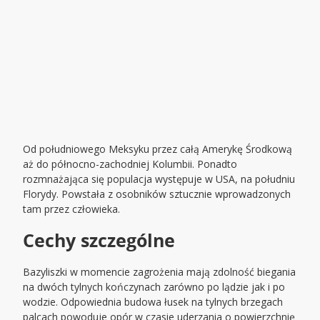
Od południowego Meksyku przez całą Amerykę Środkową
aż do północno-zachodniej Kolumbii. Ponadto
rozmnażająca się populacja występuje w USA, na południu
Florydy. Powstała z osobników sztucznie wprowadzonych
tam przez człowieka.
Cechy szczególne
Bazyliszki w momencie zagrożenia mają zdolność biegania
na dwóch tylnych kończynach zarówno po lądzie jak i po
wodzie. Odpowiednia budowa łusek na tylnych brzegach
palcach powoduje opór w czasie uderzania o powierzchnię