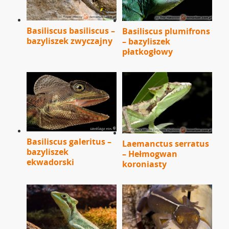
Basiliscus basiliscus –
Basiliscus plumifrons
bazyliszek zwyczajny
– bazyliszek
płatkogłowy
Basiliscus galeritus –
Laemanctus serratus
bazyliszek
– Hełmogwan
ekwadorski
koroniasty