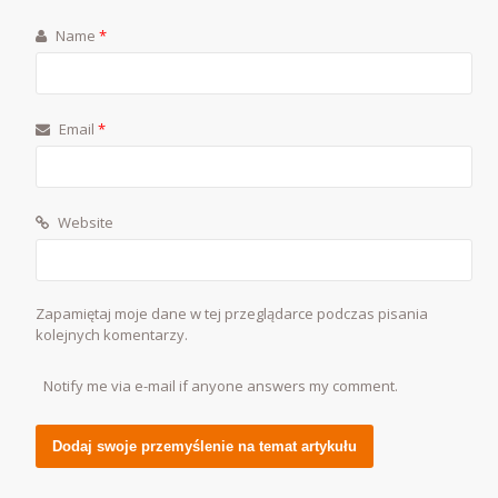
Name
*
Email
*
Website
Zapamiętaj moje dane w tej przeglądarce podczas pisania
kolejnych komentarzy.
Notify me via e-mail if anyone answers my comment.
Alternative: