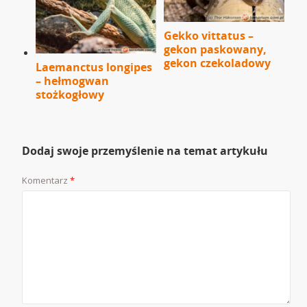
Gekko vittatus –
gekon paskowany,
gekon czekoladowy
Laemanctus longipes
– hełmogwan
stożkogłowy
Dodaj swoje przemyślenie na temat artykułu
Komentarz
*