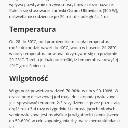
wpływa pozytywnie na żywotność, barwę i rozmnażanie.
Poleca się stosowanie żarówki Osram-Ultravitalux (300 W),
naświetlanie codziennie po 20 minut z odległości 1 m.
Temperatura
Od 28 do 30°C, pod promiennikiem ciepła temperatura
może dochodzić nawet do 40°C, woda w basenie 24-28°C,
w nocy temperatura powinna utrzymywać się na poziomie
20-25°C. Trzeba jednak podkreślić, iż temperatura powyżej
40°C grozi śmiercią.
Wilgotność
Wilgotność powietrza w dzień 70-90%, w nocy 90-100%. W
czasie pory deszczowej (od maja do listopada) wskazane
jest spryskiwać terrarium 2-3 razy dziennie, przez pozostałą
część roku 3-4 razy w tygodniu. U dorastających młodych
samic wskazana jest modyfikacja wilgotności (zmniejszenie
do 50-60%) w celu zapobiegania zbyt wczesnemu składaniu
jaj.