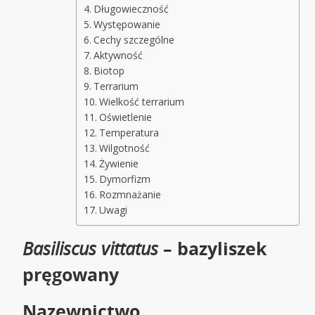
Długowieczność
Występowanie
Cechy szczególne
Aktywność
Biotop
Terrarium
Wielkość terrarium
Oświetlenie
Temperatura
Wilgotność
Żywienie
Dymorfizm
Rozmnażanie
Uwagi
Basiliscus vittatus
– bazyliszek
pręgowany
Nazewnictwo