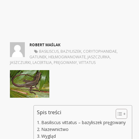
ROBERT MAŚLAK
|
BASILISCUS
,
BAZYLISZEK
,
CORYTOPHANIDAE
,
GATUNEK
,
HEŁMOGWANOWATE
,
JASZCZURKA
,
JASZCZURKI
,
LACERTILIA
,
PRĘGOWANY
,
VITTATUS
Spis treści
Basiliscus vittatus – bazyliszek pręgowany
Nazewnictwo
Wygląd