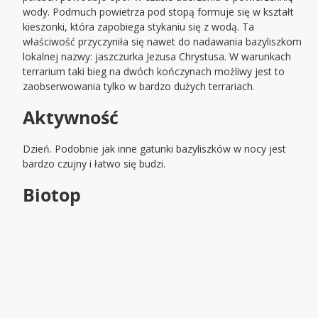
wody. Podmuch powietrza pod stopą formuje się w kształt
kieszonki, która zapobiega stykaniu się z wodą. Ta
właściwość przyczyniła się nawet do nadawania bazyliszkom
lokalnej nazwy: jaszczurka Jezusa Chrystusa. W warunkach
terrarium taki bieg na dwóch kończynach możliwy jest to
zaobserwowania tylko w bardzo dużych terrariach.
Aktywność
Dzień. Podobnie jak inne gatunki bazyliszków w nocy jest
bardzo czujny i łatwo się budzi.
Biotop