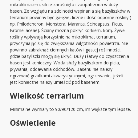
mikroklimatem, silnie zarośnięta i zaopatrzona w duży
basen. Ze względu na zdolności wspinania się bazyliszków w
terrarium powinny być gałęzie, liczne i dość odporne rośliny (
np. Philodendron, Monstera, Maranta, Scindapsus, Ficus,
Bromeliaceae). Ściany można pokryć korkiem, korą. Żywe
rośliny wpływają korzystnie na mikroklimat terrarium,
przyczyniając się do zwiększania wilgotności powietrza. Nie
powinno zabraknąć ciemnych kątów i gęstej roślinności,
gdzie bazyliszki mogą się ukryć. Duży i łatwy do czyszczenia
basen jest konieczny. Woda służy bazyliszkom do picia,
pływania, oddawania odchodów. Basenu nie należy
ogrzewać grzałkami akwarystycznymi, ogrzewanie, jeżeli
jest konieczne należy umieścić pod basenem.
Wielkość terrarium
Minimalne wymiary to 90/90/120 cm, im większe tym lepsze.
Oświetlenie