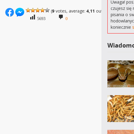
Uwaga! posz
czujesz się 
(
9
votes, average:
4,11
out of 5)
pisania o s
5693
0
hodowlanyc
koniecznie
Wiadomo