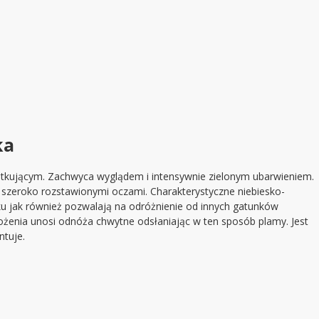
ka
ątkującym. Zachwyca wyglądem i intensywnie zielonym ubarwieniem.
i szeroko rozstawionymi oczami. Charakterystyczne niebiesko-
u jak również pozwalają na odróżnienie od innych gatunków
ożenia unosi odnóża chwytne odsłaniając w ten sposób plamy. Jest
ntuje.