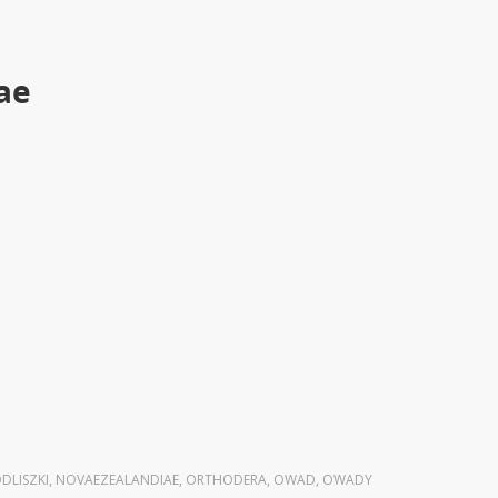
ae
DLISZKI
,
NOVAEZEALANDIAE
,
ORTHODERA
,
OWAD
,
OWADY