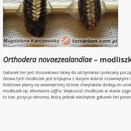
Orthodera novaezealandiae
– modlisz
Gatunek ten jest stosunkowo łatwy do utrzymania i polecany pocz
Głowa tych modliszek jest trójkątna z dużymi dobrze rozwiniętymi 
fioletowe plamy na wewnętrznej stronie chwytaków dodają im urok
modliszek np.
Miomantis caffra
. Większość modliszek w stanie zagr
to tzw. pozycja obronna, którą jednak niechętnie gatunek ten preze