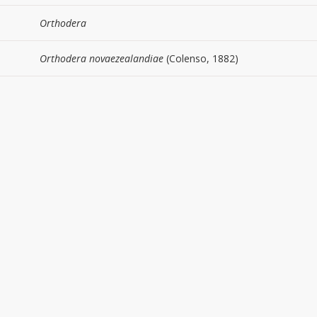
Orthodera
Orthodera novaezealandiae
(Colenso, 1882)