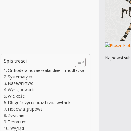
Najnowsi subs
Spis treści
Orthodera novaezealandiae – modliszka
Systematyka
Nazewnictwo
Występowanie
Wielkość
Długość życia oraz liczba wylinek
Hodowla grupowa
Żywienie
Terrarium
Wygląd