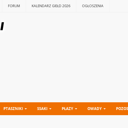
FORUM
KALENDARZ GIEŁD 2026
OGŁOSZENIA
PTASZNIKI
SSAKI
PŁAZY
OWADY
POZOS