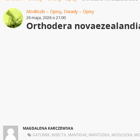
Modliszki – Opisy
,
Owady – Opisy
26 maja, 2026 o 21:00
Orthodera novaezealandi
MAGDALENA KARCZEWSKA
|
GATUNEK
,
INSECTA
,
MANTIDAE
,
MANTODEA
,
MODLISZKA
,
MO