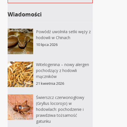
Wiadomości
Powódź uwolniła setki węży z
hodowli w Chinach
10 lipca 2026
Witelogenina – nowy alergen
pochodzący z hodowli
mączników
21 kwietnia 2026
Świerszcz czerwonogłowy
(Gryllus locorojo) w
hodowlach: pochodzenie i
prawdziwa tożsamość
gatunku