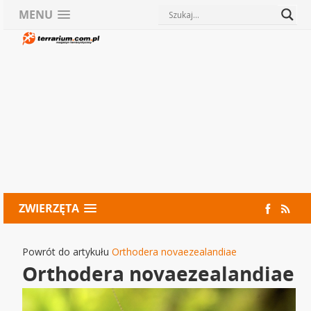
MENU
ZWIERZĘTA
Powrót do artykułu
Orthodera novaezealandiae
Orthodera novaezealandiae