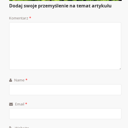
Dodaj swoje przemyślenie na temat artykułu
Komentarz
*
Name
*
Email
*
Website