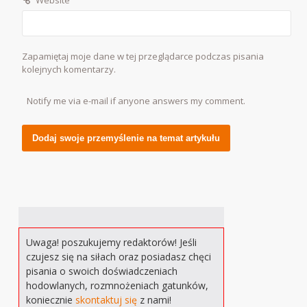
Zapamiętaj moje dane w tej przeglądarce podczas pisania
kolejnych komentarzy.
Notify me via e-mail if anyone answers my comment.
Alternative:
Uwaga! poszukujemy redaktorów! Jeśli
czujesz się na siłach oraz posiadasz chęci
pisania o swoich doświadczeniach
hodowlanych, rozmnożeniach gatunków,
koniecznie
skontaktuj się
z nami!