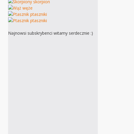
Najnowsi subskrybenci witamy serdecznie :)