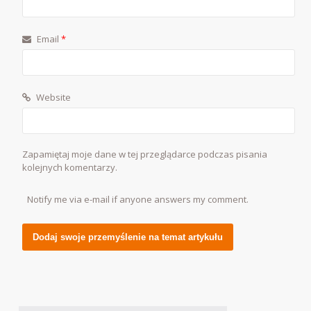
Email
*
Website
Zapamiętaj moje dane w tej przeglądarce podczas pisania
kolejnych komentarzy.
Notify me via e-mail if anyone answers my comment.
Alternative: