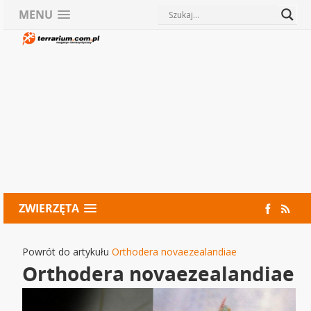
MENU
ZWIERZĘTA
Powrót do artykułu
Orthodera novaezealandiae
Orthodera novaezealandiae