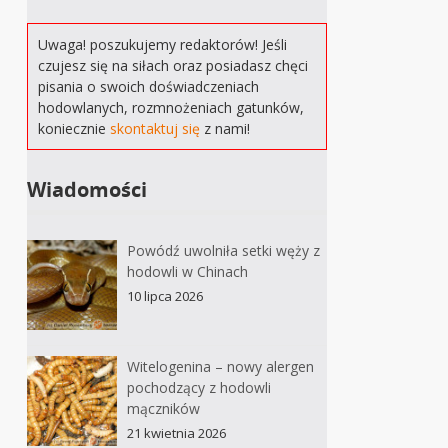
Uwaga! poszukujemy redaktorów! Jeśli
czujesz się na siłach oraz posiadasz chęci
pisania o swoich doświadczeniach
hodowlanych, rozmnożeniach gatunków,
koniecznie
skontaktuj się
z nami!
Wiadomości
Powódź uwolniła setki węży z
hodowli w Chinach
10 lipca 2026
Witelogenina – nowy alergen
pochodzący z hodowli
mączników
21 kwietnia 2026