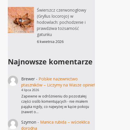
Świerszcz czerwonogłowy
(Gryllus locorojo) w
hodowlach: pochodzenie i
prawdziwa tożsamość
gatunku
6 kwietnia 2026
Najnowsze komentarze
Brewer
-
Polskie nazewnictwo
ptaszników – Liczymy na Wasze opinie!
4 lipca 2026
Zapewne w odróżnieniu do pozostałej
części osób komentujących - nie miałem
pająka nigdy, co najwyżej w kącie pokoju
(nawet o…
Szymon
-
Manica rubida – wścieklica
dorodna