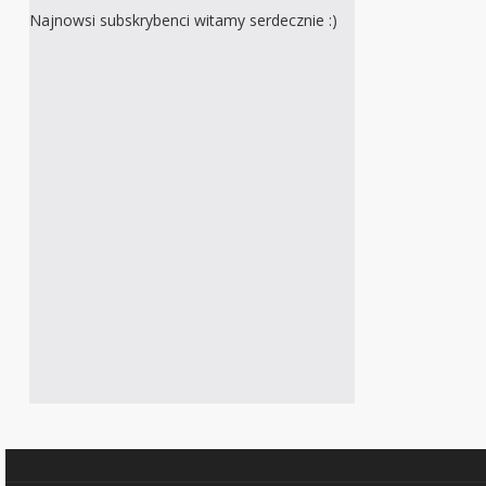
Najnowsi subskrybenci witamy serdecznie :)