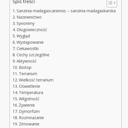
Spis treści
Sanzinia madagascariensis – sanzinia madagaskarska
Nazewnictwo
Synonimy
Długowieczność
Wygląd
Występowanie
Ciekawostki
Cechy szczególne
Aktywność
Biotop
Terrarium
Wielkość terrarium
Oświetlenie
Temperatura
Wilgotność
Żywienie
Dymorfizm
Rozmnażanie
Zimowanie