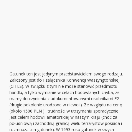
Gatunek ten jest jedynym przedstawicielem swego rodzaju.
Zaliczony jest do I załącznika Konwencji Waszyngtońskiej
(CITES). W związku z tym nie może stanowić przedmiotu
handlu, a tylko wymianie w celach hodowlanych chyba, że
mamy do czynienia z udokumentowanymi osobnikami F2
(drugie pokolenie urodzone w niewoli). Ze względu na cenę
(około 1500 PLN ) i trudności w utrzymaniu sporadycznie
jest celem hodowli amatorskiej w naszym kraju (choć za
południową i zachodnią granicą wielu terrarystów posiada i
rozmnaża ten gatunek). W 1993 roku gatunek w swych