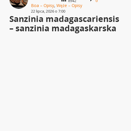
8942
0
Boa – Opisy
,
Węże – Opisy
22 lipca, 2026 o 7:00
Sanzinia madagascariensis
– sanzinia madagaskarska