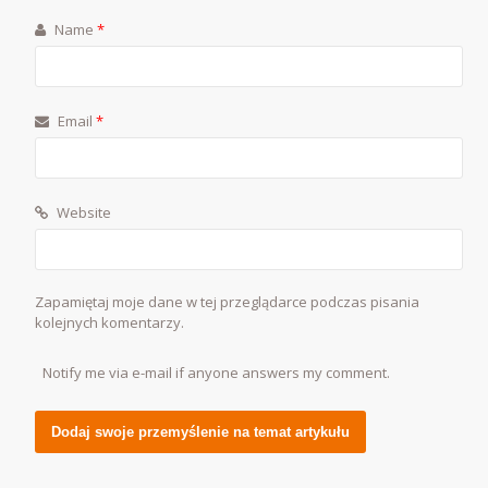
Name
*
Email
*
Website
Zapamiętaj moje dane w tej przeglądarce podczas pisania
kolejnych komentarzy.
Notify me via e-mail if anyone answers my comment.
Alternative: