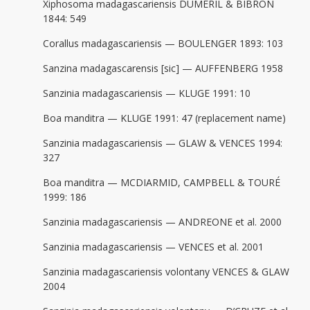
Xiphosoma madagascariensis DUMÉRIL & BIBRON
1844: 549
Corallus madagascariensis — BOULENGER 1893: 103
Sanzina madagascarensis [sic] — AUFFENBERG 1958
Sanzinia madagascariensis — KLUGE 1991: 10
Boa manditra — KLUGE 1991: 47 (replacement name)
Sanzinia madagascariensis — GLAW & VENCES 1994:
327
Boa manditra — MCDIARMID, CAMPBELL & TOURÉ
1999: 186
Sanzinia madagascariensis — ANDREONE et al. 2000
Sanzinia madagascariensis — VENCES et al. 2001
Sanzinia madagascariensis volontany VENCES & GLAW
2004