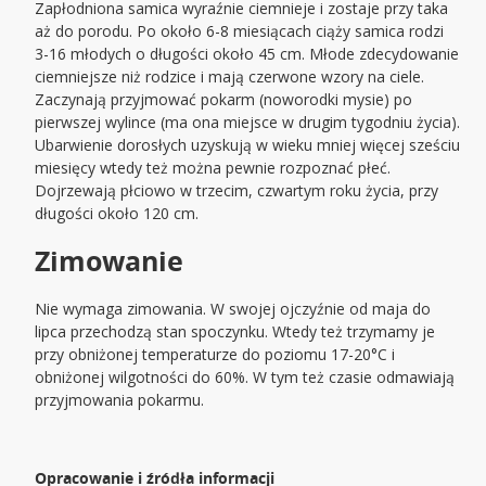
Zapłodniona samica wyraźnie ciemnieje i zostaje przy taka
aż do porodu. Po około 6-8 miesiącach ciąży samica rodzi
3-16 młodych o długości około 45 cm. Młode zdecydowanie
ciemniejsze niż rodzice i mają czerwone wzory na ciele.
Zaczynają przyjmować pokarm (noworodki mysie) po
pierwszej wylince (ma ona miejsce w drugim tygodniu życia).
Ubarwienie dorosłych uzyskują w wieku mniej więcej sześciu
miesięcy wtedy też można pewnie rozpoznać płeć.
Dojrzewają płciowo w trzecim, czwartym roku życia, przy
długości około 120 cm.
Zimowanie
Nie wymaga zimowania. W swojej ojczyźnie od maja do
lipca przechodzą stan spoczynku. Wtedy też trzymamy je
przy obniżonej temperaturze do poziomu 17-20°C i
obniżonej wilgotności do 60%. W tym też czasie odmawiają
przyjmowania pokarmu.
Opracowanie i źródła informacji