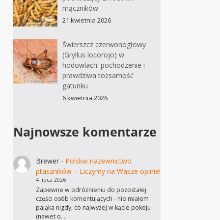
mączników
21 kwietnia 2026
Świerszcz czerwonogłowy
(Gryllus locorojo) w
hodowlach: pochodzenie i
prawdziwa tożsamość
gatunku
6 kwietnia 2026
Najnowsze komentarze
Brewer
-
Polskie nazewnictwo
ptaszników – Liczymy na Wasze opinie!
4 lipca 2026
Zapewne w odróżnieniu do pozostałej
części osób komentujących - nie miałem
pająka nigdy, co najwyżej w kącie pokoju
(nawet o…