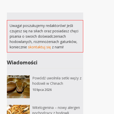
Uwaga! poszukujemy redaktorów! Jeśli
czujesz się na siłach oraz posiadasz chęci
pisania o swoich doświadczeniach
hodowlanych, rozmnożeniach gatunków,
koniecznie
skontaktuj się
z nami!
Wiadomości
Powódź uwolniła setki węży z
hodowli w Chinach
10 lipca 2026
Witelogenina – nowy alergen
pochodzący z hodowli