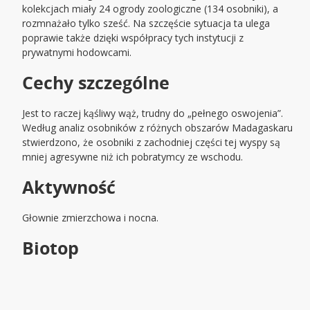
kolekcjach miały 24 ogrody zoologiczne (134 osobniki), a
rozmnażało tylko sześć. Na szczęście sytuacja ta ulega
poprawie także dzięki współpracy tych instytucji z
prywatnymi hodowcami.
Cechy szczególne
Jest to raczej kąśliwy wąż, trudny do „pełnego oswojenia”.
Według analiz osobników z różnych obszarów Madagaskaru
stwierdzono, że osobniki z zachodniej części tej wyspy są
mniej agresywne niż ich pobratymcy ze wschodu.
Aktywność
Głownie zmierzchowa i nocna.
Biotop