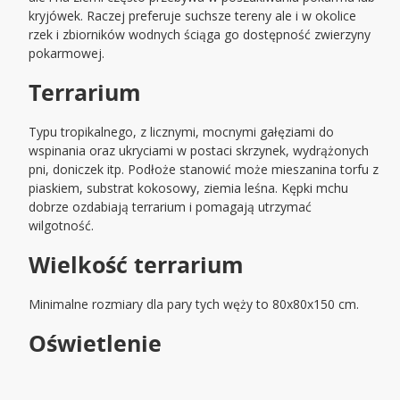
kryjówek. Raczej preferuje suchsze tereny ale i w okolice
rzek i zbiorników wodnych ściąga go dostępność zwierzyny
pokarmowej.
Terrarium
Typu tropikalnego, z licznymi, mocnymi gałęziami do
wspinania oraz ukryciami w postaci skrzynek, wydrążonych
pni, doniczek itp. Podłoże stanowić może mieszanina torfu z
piaskiem, substrat kokosowy, ziemia leśna. Kępki mchu
dobrze ozdabiają terrarium i pomagają utrzymać
wilgotność.
Wielkość terrarium
Minimalne rozmiary dla pary tych węży to 80x80x150 cm.
Oświetlenie