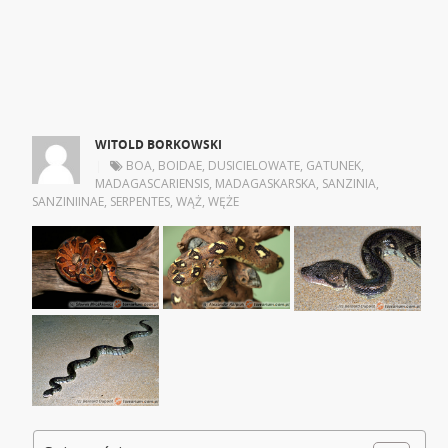
WITOLD BORKOWSKI
|
BOA
,
BOIDAE
,
DUSICIELOWATE
,
GATUNEK
,
MADAGASCARIENSIS
,
MADAGASKARSKA
,
SANZINIA
,
SANZINIINAE
,
SERPENTES
,
WĄŻ
,
WĘŻE