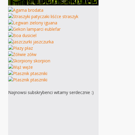
Najnowsi subskrybenci witamy serdecznie :)