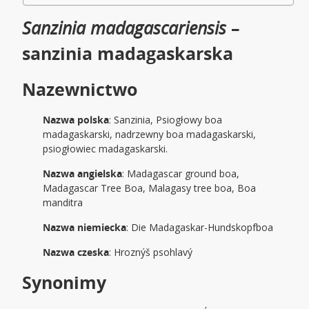
Sanzinia madagascariensis
–
sanzinia madagaskarska
Nazewnictwo
Nazwa polska
: Sanzinia, Psiogłowy boa
madagaskarski, nadrzewny boa madagaskarski,
psiogłowiec madagaskarski.
Nazwa angielska
: Madagascar ground boa,
Madagascar Tree Boa, Malagasy tree boa, Boa
manditra
Nazwa niemiecka
: Die Madagaskar-Hundskopfboa
Nazwa czeska
: Hroznýš psohlavý
Synonimy