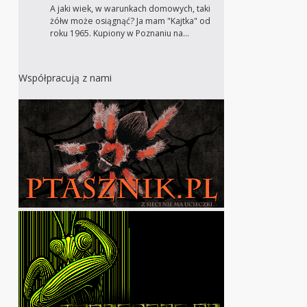
A jaki wiek, w warunkach domowych, taki
żółw może osiągnąć? Ja mam "Kajtka" od
roku 1965. Kupiony w Poznaniu na…
Współpracują z nami