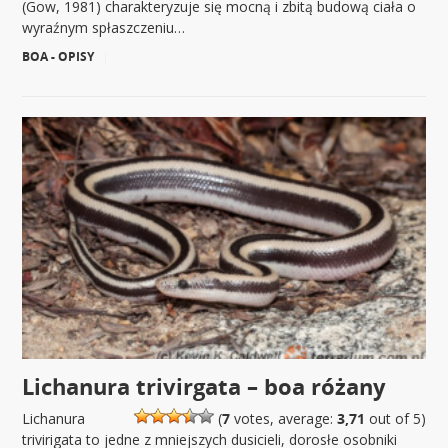
(Gow, 1981) charakteryzuje się mocną i zbitą budową ciała o
wyraźnym spłaszczeniu…
BOA - OPISY
|
Lichanura trivirgata – boa różany
Lichanura
(
7
votes, average:
3,71
out of 5)
trivirigata to jedne z mniejszych dusicieli, dorosłe osobniki