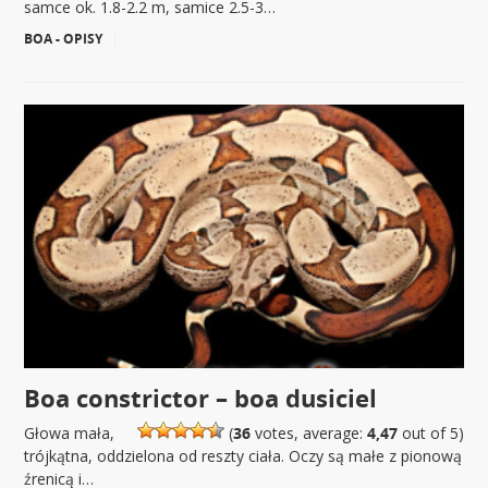
samce ok. 1.8-2.2 m, samice 2.5-3…
BOA - OPISY
|
Boa constrictor – boa dusiciel
Głowa mała,
(
36
votes, average:
4,47
out of 5)
trójkątna, oddzielona od reszty ciała. Oczy są małe z pionową
źrenicą i…