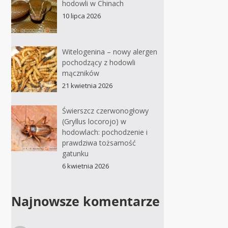
hodowli w Chinach
10 lipca 2026
Witelogenina – nowy alergen
pochodzący z hodowli
mączników
21 kwietnia 2026
Świerszcz czerwonogłowy
(Gryllus locorojo) w
hodowlach: pochodzenie i
prawdziwa tożsamość
gatunku
6 kwietnia 2026
Najnowsze komentarze