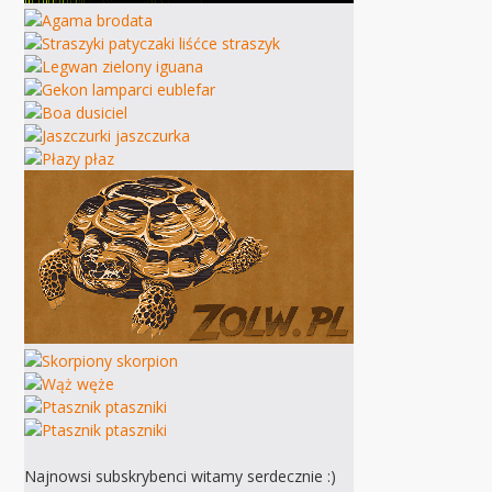
Najnowsi subskrybenci witamy serdecznie :)