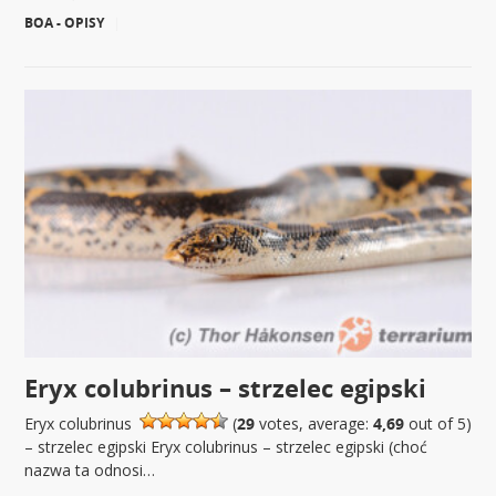
BOA - OPISY
|
Eryx colubrinus – strzelec egipski
Eryx colubrinus
(
29
votes, average:
4,69
out of 5)
– strzelec egipski Eryx colubrinus – strzelec egipski (choć
nazwa ta odnosi…