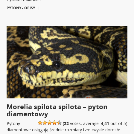
PYTONY - OPISY
|
Morelia spilota spilota – pyton
diamentowy
Pytony
(
22
votes, average:
4,41
out of 5)
diamentowe osiągają średnie rozmiary tzn: zwykle dorosłe