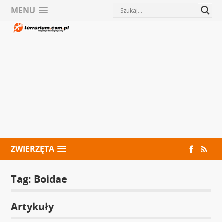
MENU
ZWIERZĘTA
Tag:
Boidae
Artykuły