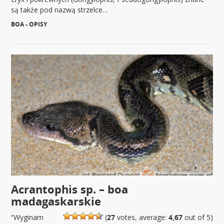
są także pod nazwą strzelce…
BOA - OPISY
|
Acrantophis sp. – boa
madagaskarskie
“Wyginam
(
27
votes, average:
4,67
out of 5)