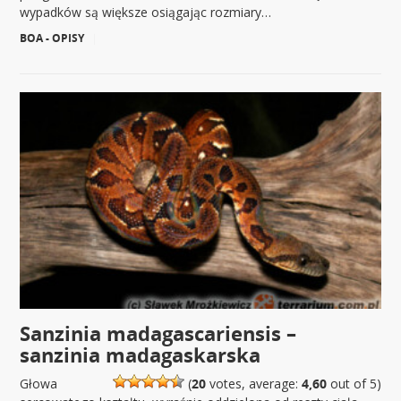
wypadków są większe osiągając rozmiary…
BOA - OPISY
|
Sanzinia madagascariensis –
sanzinia madagaskarska
Głowa
(
20
votes, average:
4,60
out of 5)