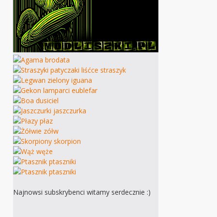
Najnowsi subskrybenci witamy serdecznie :)