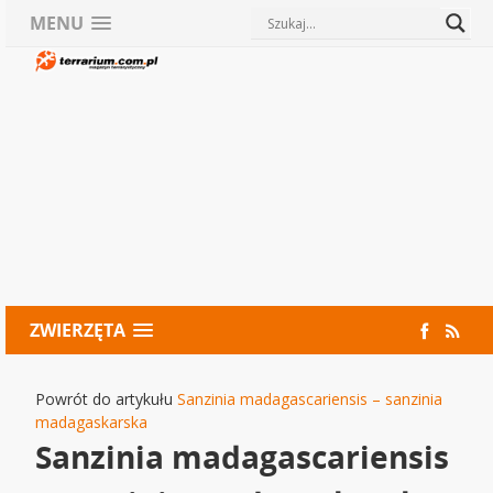
MENU
ZWIERZĘTA
Powrót do artykułu
Sanzinia madagascariensis – sanzinia
madagaskarska
Sanzinia madagascariensis