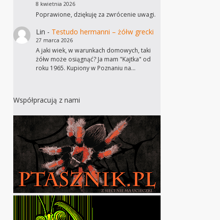
8 kwietnia 2026
Poprawione, dziękuję za zwrócenie uwagi.
Lin
-
Testudo hermanni – żółw grecki
27 marca 2026
A jaki wiek, w warunkach domowych, taki
żółw może osiągnąć? Ja mam "Kajtka" od
roku 1965. Kupiony w Poznaniu na…
Współpracują z nami