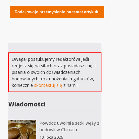
Alternative:
Uwaga! poszukujemy redaktorów! Jeśli
czujesz się na siłach oraz posiadasz chęci
pisania o swoich doświadczeniach
hodowlanych, rozmnożeniach gatunków,
koniecznie
skontaktuj się
z nami!
Wiadomości
Powódź uwolniła setki węży z
hodowli w Chinach
10 lipca 2026