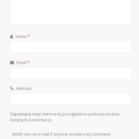
Name
*
Email
*
Website
Zapamiętaj moje dane w tej przeglądarce podczas pisania
kolejnych komentarzy.
Notify me via e-mail if anyone answers my comment.