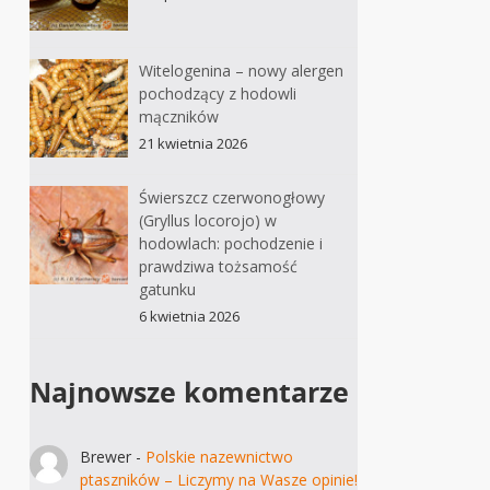
Witelogenina – nowy alergen
pochodzący z hodowli
mączników
21 kwietnia 2026
Świerszcz czerwonogłowy
(Gryllus locorojo) w
hodowlach: pochodzenie i
prawdziwa tożsamość
gatunku
6 kwietnia 2026
Najnowsze komentarze
Brewer
-
Polskie nazewnictwo
ptaszników – Liczymy na Wasze opinie!