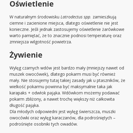
Oświetlenie
W naturalnym środowisku
Latrodectus spp.
zamieszkują
ciemne i zacienione miejsca, dlatego oświetlenie nie jest
konieczne. Jeśli jednak zastosujemy oświetlenie żarówkowe
warto pamiętać, że to znacznie podnosi temperaturę oraz
zmniejsza wilgotność powietrza.
Żywienie
Wylęg czarnych wdów jest bardzo mały (mniejszy nawet od
muszek owocówek), dlatego pokarm musi być również
mały. Nie stosujemy tutaj takiej zasady jak u ptaszników, że
wielkość pokarmu powinna być maksymalnie taka jak
karapaks + odwłok pająka. Wdówkom możemy podawać
pokarm zbliżony, a nawet trochę większy niż całkowita
długość pająka.
Dla młodych odpowiedni jest wylęg świerszcza, muszki
owocówki oraz wylęg karaczanów, dla podrośniętych –
podrośnięte osobniki tych owadów.