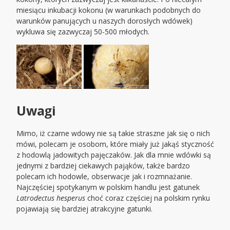
miesiącu inkubacji kokonu (w warunkach podobnych do
warunków panujących u naszych dorosłych wdówek)
wykluwa się zazwyczaj 50-500 młodych.
Uwagi
Mimo, iż czarne wdowy nie są takie straszne jak się o nich
mówi, polecam je osobom, które miały już jakąś styczność
z hodowlą jadowitych pajęczaków. Jak dla mnie wdówki są
jednymi z bardziej ciekawych pająków, także bardzo
polecam ich hodowle, obserwacje jak i rozmnażanie.
Najczęściej spotykanym w polskim handlu jest gatunek
Latrodectus hesperus
choć coraz częściej na polskim rynku
pojawiają się bardziej atrakcyjne gatunki.