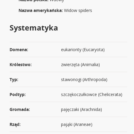
Nazwa amerykańska:
Widow spiders
Systematyka
Domena:
eukarionty (Eucaryota)
Królestwo:
zwierzęta (Animalia)
Typ:
stawonogi (Arthropoda)
Podtyp:
szczękoczułkowce (Chelicerata)
Gromada:
pajęczaki (Arachnida)
Rząd:
pająki (Araneae)