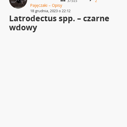
37515
2
Pajęczaki – Opisy
18 grudnia, 2023 o 22:12
Latrodectus spp. – czarne
wdowy