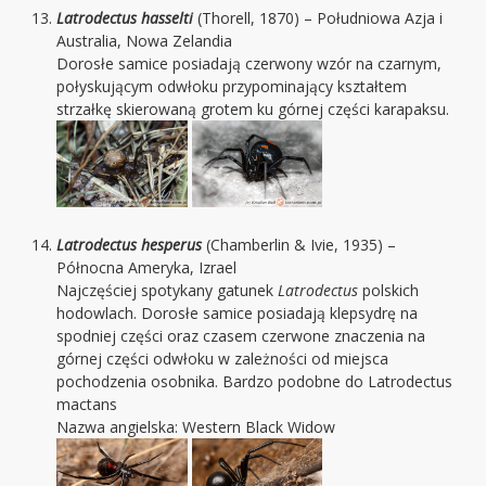
Latrodectus hasselti
(Thorell, 1870) – Południowa Azja i
Australia, Nowa Zelandia
Dorosłe samice posiadają czerwony wzór na czarnym,
połyskującym odwłoku przypominający kształtem
strzałkę skierowaną grotem ku górnej części karapaksu.
Latrodectus hesperus
(Chamberlin & Ivie, 1935) –
Północna Ameryka, Izrael
Najczęściej spotykany gatunek
Latrodectus
polskich
hodowlach. Dorosłe samice posiadają klepsydrę na
spodniej części oraz czasem czerwone znaczenia na
górnej części odwłoku w zależności od miejsca
pochodzenia osobnika. Bardzo podobne do Latrodectus
mactans
Nazwa angielska: Western Black Widow