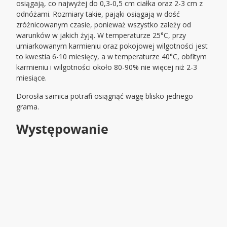
osiągają, co najwyżej do 0,3-0,5 cm ciałka oraz 2-3 cm z
odnóżami. Rozmiary takie, pająki osiągają w dość
zróżnicowanym czasie, ponieważ wszystko zależy od
warunków w jakich żyją. W temperaturze 25°C, przy
umiarkowanym karmieniu oraz pokojowej wilgotności jest
to kwestia 6-10 miesięcy, a w temperaturze 40°C, obfitym
karmieniu i wilgotności około 80-90% nie więcej niż 2-3
miesiące.
Dorosła samica potrafi osiągnąć wagę blisko jednego
grama.
Występowanie