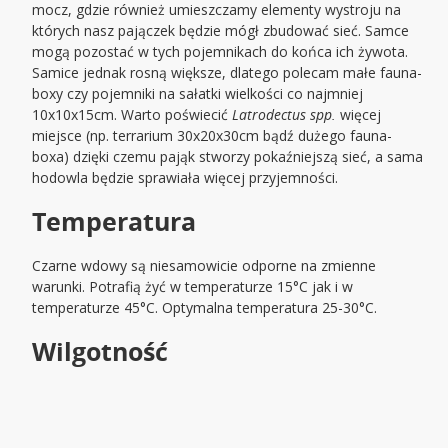
mocz, gdzie również umieszczamy elementy wystroju na
których nasz pajączek będzie mógł zbudować sieć. Samce
mogą pozostać w tych pojemnikach do końca ich żywota.
Samice jednak rosną większe, dlatego polecam małe fauna-
boxy czy pojemniki na sałatki wielkości co najmniej
10x10x15cm. Warto poświecić
Latrodectus spp.
więcej
miejsce (np. terrarium 30x20x30cm bądź dużego fauna-
boxa) dzięki czemu pająk stworzy pokaźniejszą sieć, a sama
hodowla będzie sprawiała więcej przyjemności.
Temperatura
Czarne wdowy są niesamowicie odporne na zmienne
warunki. Potrafią żyć w temperaturze 15°C jak i w
temperaturze 45°C. Optymalna temperatura 25-30°C.
Wilgotność