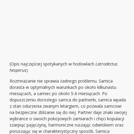
(Opis najczęściej spotykanych w hodowlach
Latrodectus
hesperus
)
Rozmnażanie nie sprawia żadnego problemu. Samica
dorasta w optymalnych warunkach po około kilkunastu
miesiącach, a samiec po około 5-6 miesiącach. Po
dopuszczeniu dorosłego samca do partnerki, samica wpada
z stan odurzenia zwanym letargiem, co pozwala samcowi
na bezpieczne zbliżanie się do niej. Partner daje znaki swojej
wybrance o swoich pokojowych zamiarach i chęci kopulacji
szarpiąc pajęczynę, harmoniczne ruszając odwłokiem oraz
poruszając się w charakterystyczny sposób. Samica