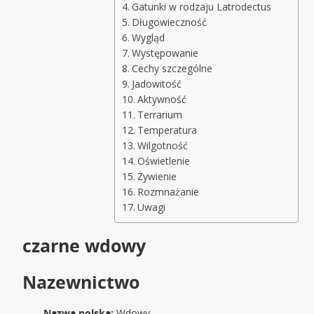
Gatunki w rodzaju Latrodectus
Długowieczność
Wygląd
Występowanie
Cechy szczególne
Jadowitość
Aktywność
Terrarium
Temperatura
Wilgotność
Oświetlenie
Żywienie
Rozmnażanie
Uwagi
czarne wdowy
Nazewnictwo
Nazwa polska:
Wdowy