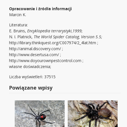
Opracowanie i źródła informacji
Marcin K.
Literatura:
E. Bruins,
Encyklopedia terrarystyki,1999;
N. I. Platnick,
The World Spider Catalog, Version 5.5;
http://library.thinkquest.org/C007974/2_4lat.htm ;
http://animal.discovery.com/ ;
http://www.desertusa.com/ ;
http://www.doyourownpestcontrol.com ;
własne doświadczenia;
Liczba wyświetleń: 37515
Powiązane wpisy