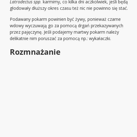
Latrodectus spp.
karmimy, co kilka dni aczkolwiek, jeśli będą
głodowały dłuższy okres czasu też nic nie powinno się stać.
Podawany pokarm powinien być żywy, ponieważ czarne
wdowy wyczuwają go za pomocą drgań przekazywanych
przez pajęczynę. Jeśli podajemy martwy pokarm należy
delikatnie nim poruszać za pomocą np.: wykałaczki.
Rozmnażanie