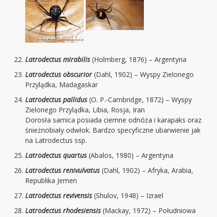
Latrodectus mirabilis
(Holmberg, 1876) – Argentyna
Latrodectus obscurior
(Dahl, 1902) – Wyspy Zielonego
Przylądka, Madagaskar
Latrodectus pallidus
(O. P.-Cambridge, 1872) – Wyspy
Zielonego Przylądka, Libia, Rosja, Iran
Dorosła samica posiada ciemne odnóża i karapaks oraz
śnieżnobiały odwłok. Bardzo specyficzne ubarwienie jak
na Latrodectus ssp.
Latrodectus quartus
(Abalos, 1980) – Argentyna
Latrodectus renivulvatus
(Dahl, 1902) – Afryka, Arabia,
Republika Jemen
Latrodectus revivensis
(Shulov, 1948) – Izrael
Latrodectus rhodesiensis
(Mackay, 1972) – Południowa