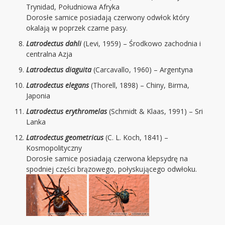
Trynidad, Południowa Afryka
Dorosłe samice posiadają czerwony odwłok który
okalają w poprzek czarne pasy.
Latrodectus dahli
(Levi, 1959) – Środkowo zachodnia i
centralna Azja
Latrodectus diaguita
(Carcavallo, 1960) – Argentyna
Latrodectus elegans
(Thorell, 1898) – Chiny, Birma,
Japonia
Latrodectus erythromelas
(Schmidt & Klaas, 1991) – Sri
Lanka
Latrodectus geometricus
(C. L. Koch, 1841) –
Kosmopolityczny
Dorosłe samice posiadają czerwona klepsydrę na
spodniej części brązowego, połyskującego odwłoku.