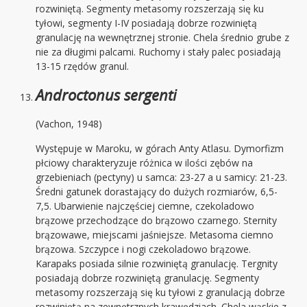
rozwiniętą. Segmenty metasomy rozszerzają się ku
tyłowi, segmenty I-IV posiadają dobrze rozwiniętą
granulację na wewnętrznej stronie. Chela średnio grube z
nie za długimi palcami. Ruchomy i stały palec posiadają
13-15 rzędów granul.
Androctonus sergenti
(Vachon, 1948)
Występuje w Maroku, w górach Anty Atlasu. Dymorfizm
płciowy charakteryzuje różnica w ilości zębów na
grzebieniach (pectyny) u samca: 23-27 a u samicy: 21-23.
Średni gatunek dorastający do dużych rozmiarów, 6,5-
7,5. Ubarwienie najczęściej ciemne, czekoladowo
brązowe przechodzące do brązowo czarnego. Sternity
brązowawe, miejscami jaśniejsze. Metasoma ciemno
brązowa. Szczypce i nogi czekoladowo brązowe.
Karapaks posiada silnie rozwiniętą granulację. Tergnity
posiadają dobrze rozwiniętą granulację. Segmenty
metasomy rozszerzają się ku tyłowi z granulacją dobrze
rozwiniętą na zewnętrznych krawędziach. Chela wąskie z