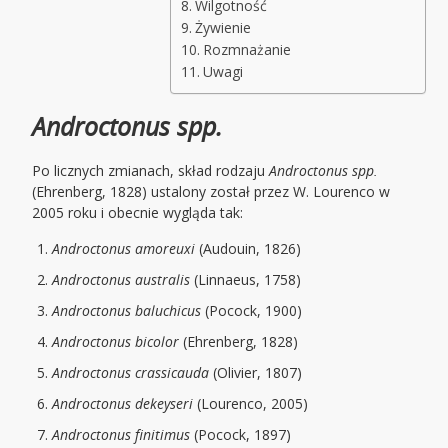
Wilgotność
Żywienie
Rozmnażanie
Uwagi
Androctonus spp.
Po licznych zmianach, skład rodzaju
Androctonus spp.
(Ehrenberg, 1828) ustalony został przez W. Lourenco w
2005 roku i obecnie wygląda tak:
Androctonus amoreuxi
(Audouin, 1826)
Androctonus australis
(Linnaeus, 1758)
Androctonus baluchicus
(Pocock, 1900)
Androctonus bicolor
(Ehrenberg, 1828)
Androctonus crassicauda
(Olivier, 1807)
Androctonus dekeyseri
(Lourenco, 2005)
Androctonus finitimus
(Pocock, 1897)