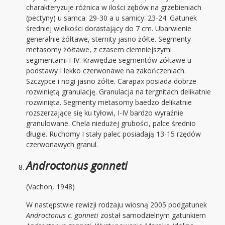
charakteryzuje różnica w ilości zębów na grzebieniach
(pectyny) u samca: 29-30 a u samicy: 23-24. Gatunek
średniej wielkości dorastający do 7 cm. Ubarwienie
generalnie żółtawe, sternity jasno żółte. Segmenty
metasomy żółtawe, z czasem ciemniejszymi
segmentami I-IV. Krawędzie segmentów zółtawe u
podstawy I lekko czerwonawe na zakończeniach.
Szczypce i nogi jasno żółte. Carapax posiada dobrze
rozwiniętą granulację. Granulacja na tergnitach delikatnie
rozwinięta. Segmenty metasomy baedzo delikatnie
rozszerzające się ku tyłowi, I-IV bardzo wyraźnie
granulowane. Chela niedużej grubości, palce średnio
długie. Ruchomy I stały palec posiadają 13-15 rzędów
czerwonawych granul.
Androctonus gonneti
(Vachon, 1948)
W następstwie rewizji rodzaju wiosną 2005 podgatunek
Androctonus c. gonneti
został samodzielnym gatunkiem