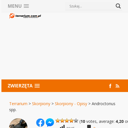
MENU
ZWIERZĘTA
Terrarium
>
Skorpiony
>
Skorpiony - Opisy
>
Androctonus
spp.
(
10
votes, average:
4,20
ou