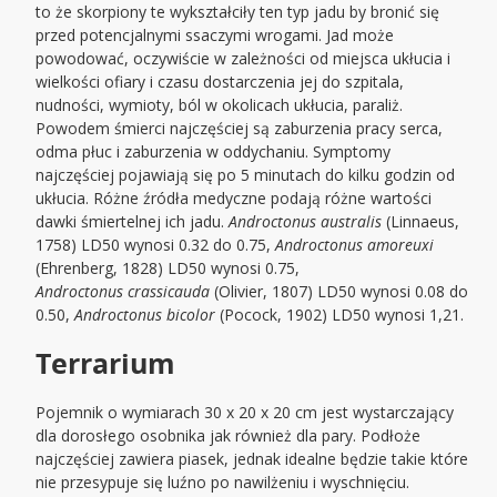
to że skorpiony te wykształciły ten typ jadu by bronić się
przed potencjalnymi ssaczymi wrogami. Jad może
powodować, oczywiście w zależności od miejsca ukłucia i
wielkości ofiary i czasu dostarczenia jej do szpitala,
nudności, wymioty, ból w okolicach ukłucia, paraliż.
Powodem śmierci najczęściej są zaburzenia pracy serca,
odma płuc i zaburzenia w oddychaniu. Symptomy
najczęściej pojawiają się po 5 minutach do kilku godzin od
ukłucia. Różne źródła medyczne podają różne wartości
dawki śmiertelnej ich jadu.
Androctonus australis
(Linnaeus,
1758) LD50 wynosi 0.32 do 0.75,
Androctonus amoreuxi
(Ehrenberg, 1828) LD50 wynosi 0.75,
Androctonus crassicauda
(Olivier, 1807) LD50 wynosi 0.08 do
0.50,
Androctonus bicolor
(Pocock, 1902) LD50 wynosi 1,21.
Terrarium
Pojemnik o wymiarach 30 x 20 x 20 cm jest wystarczający
dla dorosłego osobnika jak również dla pary. Podłoże
najczęściej zawiera piasek, jednak idealne będzie takie które
nie przesypuje się luźno po nawilżeniu i wyschnięciu.