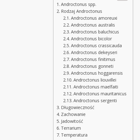
Androctonus spp.
Rodzaj Androctonus
Androctonus amoreuxi
Androctonus australis
Androctonus baluchicus
Androctonus bicolor
Androctonus crassicauda
Androctonus dekeyseri
Androctonus finitimus
Androctonus gonneti
Androctonus hoggarensis
Androctonus liouvillei
Androctonus maelfaiti
Androctonus mauritanicus
Androctonus sergenti
Długowieczność
Zachowanie
Jadowitość
Terrarium
Temperatura