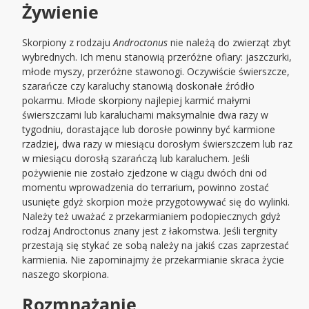
Żywienie
Skorpiony z rodzaju
Androctonus
nie należą do zwierząt zbyt
wybrednych. Ich menu stanowią przeróżne ofiary: jaszczurki,
młode myszy, przeróżne stawonogi. Oczywiście świerszcze,
szarańcze czy karaluchy stanowią doskonałe źródło
pokarmu. Młode skorpiony najlepiej karmić małymi
świerszczami lub karaluchami maksymalnie dwa razy w
tygodniu, dorastające lub dorosłe powinny być karmione
rzadziej, dwa razy w miesiącu dorosłym świerszczem lub raz
w miesiącu dorosłą szarańczą lub karaluchem. Jeśli
pożywienie nie zostało zjedzone w ciągu dwóch dni od
momentu wprowadzenia do terrarium, powinno zostać
usunięte gdyż skorpion może przygotowywać się do wylinki.
Należy też uważać z przekarmianiem podopiecznych gdyż
rodzaj Androctonus znany jest z łakomstwa. Jeśli tergnity
przestają się stykać ze sobą należy na jakiś czas zaprzestać
karmienia. Nie zapominajmy że przekarmianie skraca życie
naszego skorpiona.
Rozmnażanie