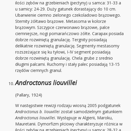
ilości zębów na grzebieniach (pectyny) u samca: 31-33 a
u samicy: 24-29. Duży gatunek dorastający do 10 cm.
Ubarwienie ciemno zielonego czekoladowo brązowego.
Sternity żółtawo brązowe. Metasoma w kolorze
brązowym. Szczypce czerwonawo brązowe, palce
ciemniejsze, nogi pomarańczowo żółte. Carapax posiada
dobrze rozwiniętą granulację. Tergnity posiadają
delikatnie rozwiniętą granulację. Segmenty mestasomy
rozszeżające się ku tyłowi, I-IV segment posiadają
dobrze rozwiniętą granulację. Chela grube z srednio
długimi palcami. Ruchomy i stały palec posiadają 13-15
rzędów ciemnych granul.
Androctonus liouvillei
(Pallary, 1924)
W następstwie rewizji rodzaju wiosną 2005 podgatunek
Androctonus b. liouvillei
został samodzielnym gatunkiem
Androctonus liouvillei
. Występuje w Algierii, Maroku,
Mauretanii. Dymorfizm płciowy charakteryzuje różnica w
ilości zębów na grzebieniach (pectyny) u samca: 28-32 a