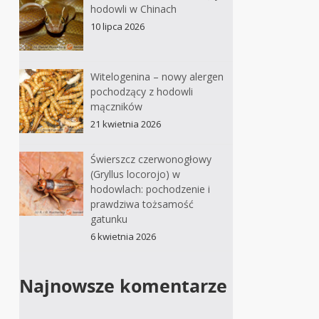
hodowli w Chinach
10 lipca 2026
Witelogenina – nowy alergen
pochodzący z hodowli
mączników
21 kwietnia 2026
Świerszcz czerwonogłowy
(Gryllus locorojo) w
hodowlach: pochodzenie i
prawdziwa tożsamość
gatunku
6 kwietnia 2026
Najnowsze komentarze