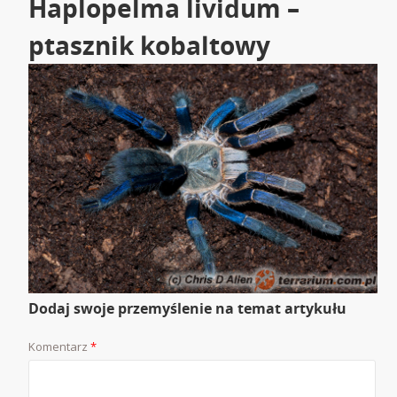
Haplopelma lividum –
ptasznik kobaltowy
Dodaj swoje przemyślenie na temat artykułu
Komentarz
*