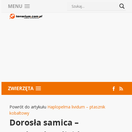
MENU
ZWIERZĘTA
Powrót do artykułu
Haplopelma lividum – ptasznik
kobaltowy
Dorosła samica –