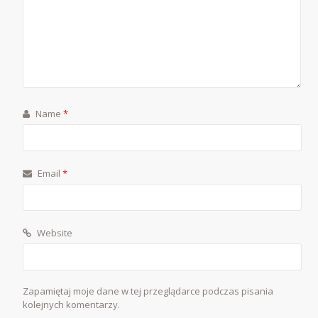
Name
*
Email
*
Website
Zapamiętaj moje dane w tej przeglądarce podczas pisania
kolejnych komentarzy.