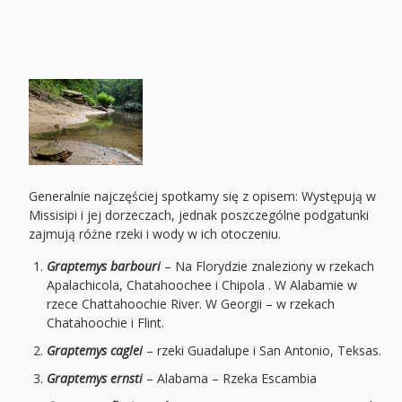
Generalnie najczęściej spotkamy się z opisem: Występują w
Missisipi i jej dorzeczach, jednak poszczególne podgatunki
zajmują różne rzeki i wody w ich otoczeniu.
Graptemys barbouri
– Na Florydzie znaleziony w rzekach
Apalachicola, Chatahoochee i Chipola . W Alabamie w
rzece Chattahoochie River. W Georgii – w rzekach
Chatahoochie i Flint.
Graptemys caglei
– rzeki Guadalupe i San Antonio, Teksas.
Graptemys ernsti
– Alabama – Rzeka Escambia