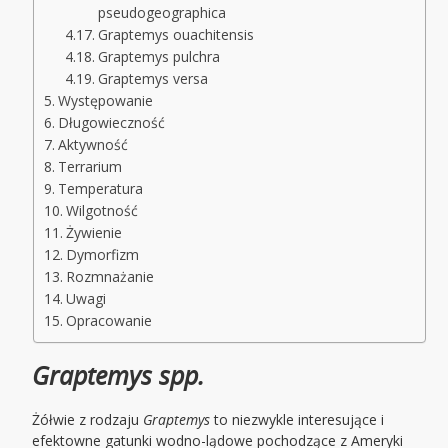
pseudogeographica
Graptemys ouachitensis
Graptemys pulchra
Graptemys versa
Występowanie
Długowieczność
Aktywność
Terrarium
Temperatura
Wilgotność
Żywienie
Dymorfizm
Rozmnażanie
Uwagi
Opracowanie
Graptemys spp.
Żółwie z rodzaju
Graptemys
to niezwykle interesujące i
efektowne gatunki wodno-lądowe pochodzące z Ameryki