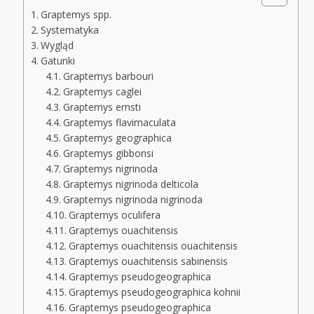
Graptemys spp.
Systematyka
Wygląd
Gatunki
Graptemys barbouri
Graptemys caglei
Graptemys ernsti
Graptemys flavimaculata
Graptemys geographica
Graptemys gibbonsi
Graptemys nigrinoda
Graptemys nigrinoda delticola
Graptemys nigrinoda nigrinoda
Graptemys oculifera
Graptemys ouachitensis
Graptemys ouachitensis ouachitensis
Graptemys ouachitensis sabinensis
Graptemys pseudogeographica
Graptemys pseudogeographica kohnii
Graptemys pseudogeographica