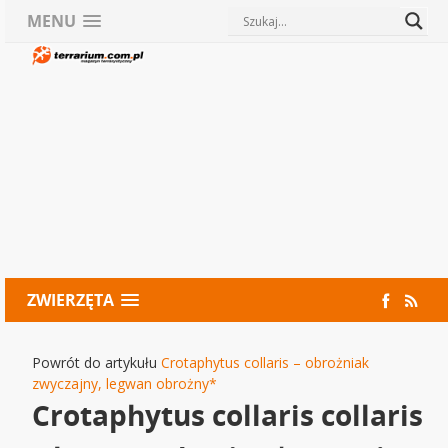
MENU
ZWIERZĘTA
Powrót do artykułu
Crotaphytus collaris – obrożniak
zwyczajny, legwan obrożny*
Crotaphytus collaris collaris