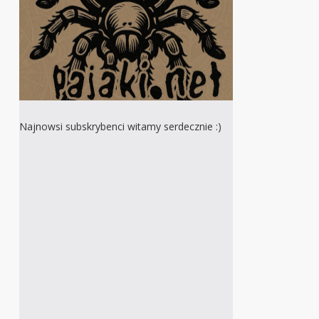
Najnowsi subskrybenci witamy serdecznie :)