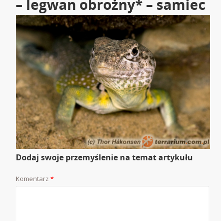
– legwan obrożny* – samiec
Dodaj swoje przemyślenie na temat artykułu
Komentarz
*