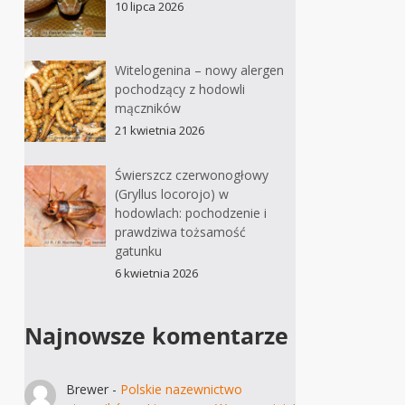
10 lipca 2026
Witelogenina – nowy alergen
pochodzący z hodowli
mączników
21 kwietnia 2026
Świerszcz czerwonogłowy
(Gryllus locorojo) w
hodowlach: pochodzenie i
prawdziwa tożsamość
gatunku
6 kwietnia 2026
Najnowsze komentarze
Brewer
-
Polskie nazewnictwo