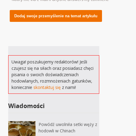
Alternative:
Uwaga! poszukujemy redaktorów! Jeśli
czujesz się na siłach oraz posiadasz chęci
pisania o swoich doświadczeniach
hodowlanych, rozmnożeniach gatunków,
koniecznie
skontaktuj się
z nami!
Wiadomości
Powódź uwolniła setki węży z
hodowli w Chinach