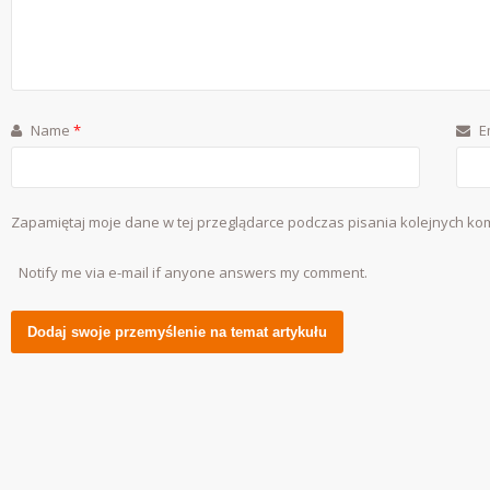
Name
*
E
Zapamiętaj moje dane w tej przeglądarce podczas pisania kolejnych ko
Notify me via e-mail if anyone answers my comment.
Alternative: