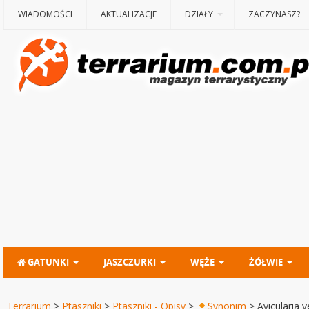
WIADOMOŚCI
AKTUALIZACJE
DZIAŁY
ZACZYNASZ?
GATUNKI
JASZCZURKI
WĘŻE
ŻÓŁWIE
Terrarium
>
Ptaszniki
>
Ptaszniki - Opisy
>
Synonim
>
Avicularia 