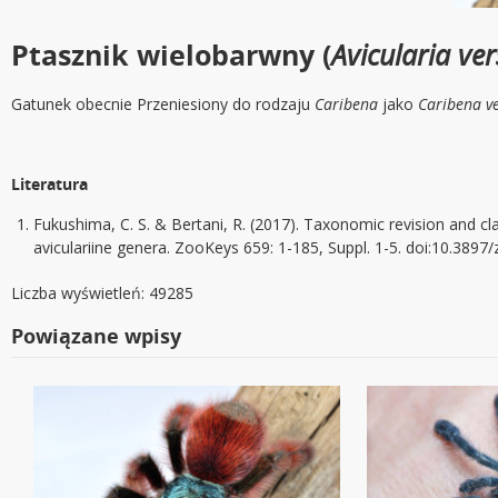
Ptasznik wielobarwny (
Avicularia ver
Gatunek obecnie Przeniesiony do rodzaju
Caribena
jako
Caribena ve
Literatura
Fukushima, C. S. & Bertani, R. (2017). Taxonomic revision and cla
aviculariine genera. ZooKeys 659: 1-185, Suppl. 1-5. doi:10.389
Liczba wyświetleń: 49285
Powiązane wpisy