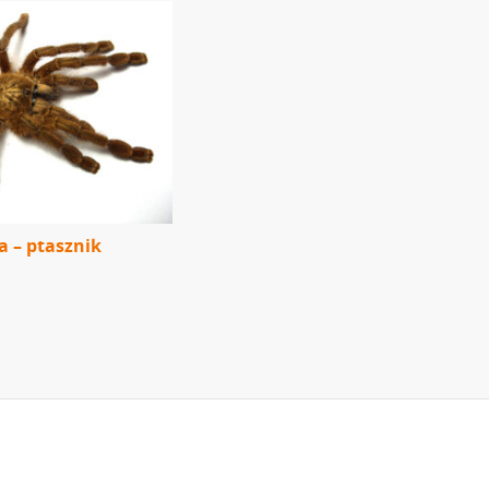
a – ptasznik