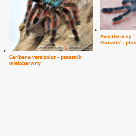
Avicularia sp.
Manaus’ – pta
Caribena versicolor – ptasznik
wielobarwny